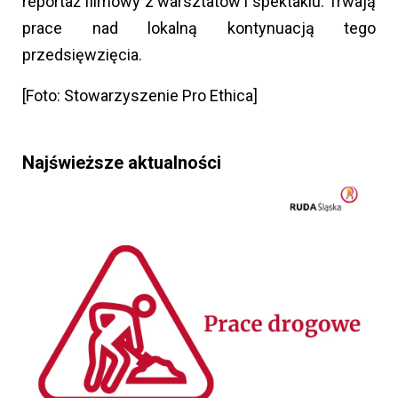
reportaż filmowy z warsztatów i spektaklu. Trwają
prace nad lokalną kontynuacją tego
przedsięwzięcia.
[Foto: Stowarzyszenie Pro Ethica]
Najświeższe aktualności