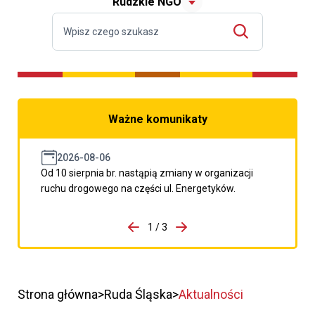
Rudzkie NGO
Ważne komunikaty
2026-08-06
Od 10 sierpnia br. nastąpią zmiany w organizacji
ruchu drogowego na części ul. Energetyków.
do porzpedniego komunikatu
1 / 3
Przejdź do następnego kom
Strona główna
Ruda Śląska
Aktualności