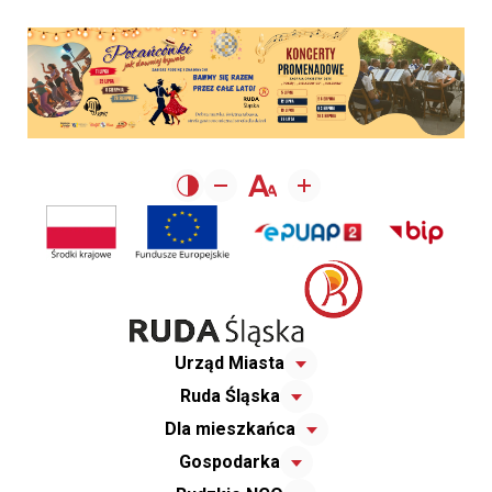
Urząd Miasta
Ruda Śląska
Dla mieszkańca
Gospodarka