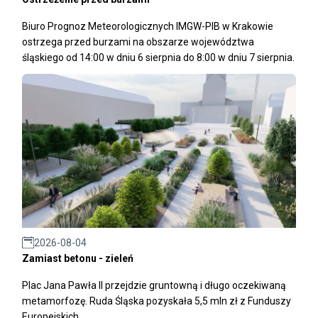
Biuro Prognoz Meteorologicznych IMGW-PIB w Krakowie
ostrzega przed burzami na obszarze województwa
śląskiego od 14:00 w dniu 6 sierpnia do 8:00 w dniu 7 sierpnia.
2026-08-04
Zamiast betonu - zieleń
Plac Jana Pawła II przejdzie gruntowną i długo oczekiwaną
metamorfozę. Ruda Śląska pozyskała 5,5 mln zł z Funduszy
Europejskich.