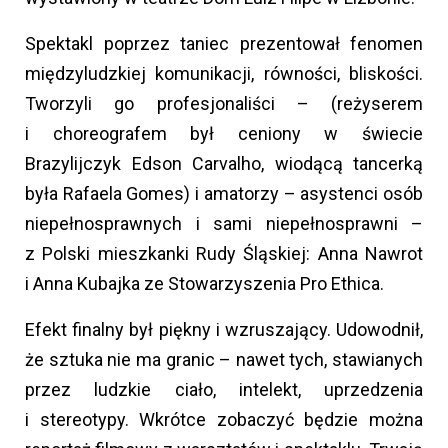
Spektakl poprzez taniec prezentował fenomen
międzyludzkiej komunikacji, równości, bliskości.
Tworzyli go profesjonaliści – (reżyserem
i choreografem był ceniony w świecie
Brazylijczyk Edson Carvalho, wiodącą tancerką
była Rafaela Gomes) i amatorzy – asystenci osób
niepełnosprawnych i sami niepełnosprawni –
z Polski mieszkanki Rudy Śląskiej: Anna Nawrot
i Anna Kubajka ze Stowarzyszenia Pro Ethica.
Efekt finalny był piękny i wzruszający. Udowodnił,
że sztuka nie ma granic – nawet tych, stawianych
przez ludzkie ciało, intelekt, uprzedzenia
i stereotypy. Wkrótce zobaczyć będzie można