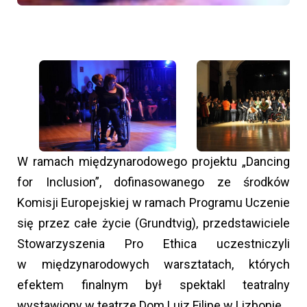
W ramach międzynarodowego projektu „Dancing
for Inclusion”, dofinasowanego ze środków
Komisji Europejskiej w ramach Programu Uczenie
się przez całe życie (Grundtvig), przedstawiciele
Stowarzyszenia Pro Ethica uczestniczyli
w międzynarodowych warsztatach, których
efektem finalnym był spektakl teatralny
wystawiony w teatrze Dom Luiz Filipe w Lizbonie.