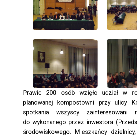
Prawie 200 osób wzięło udział w roz
planowanej kompostowni przy ulicy K
spotkania wszyscy zainteresowani 
do wykonanego przez inwestora (Przeds
środowiskowego. Mieszkańcy dzielnic