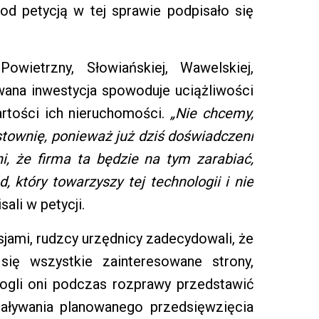
Pod petycją w tej sprawie podpisało się
wietrzny, Słowiańskiej, Wawelskiej,
owana inwestycja spowoduje uciążliwości
rtości ich nieruchomości.
„Nie chcemy,
stownię, ponieważ już dziś doświadczeni
, że firma ta będzie na tym zarabiać,
 który towarzyszy tej technologii i nie
sali w petycji.
jami, rudzcy urzędnicy zadecydowali, że
ię wszystkie zainteresowane strony,
ogli oni podczas rozprawy przedstawić
iaływania planowanego przedsięwzięcia