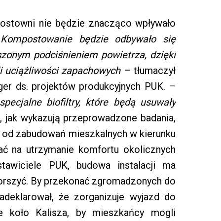
ostowni nie będzie znacząco wpływało
-
Kompostowanie będzie odbywało się
zonym podciśnieniem powietrza, dzięki
 uciążliwości zapachowych
– tłumaczył
er ds. projektów produkcyjnych PUK. –
pecjalne biofiltry, które będą usuwały
, jak wykazują przeprowadzone badania,
ega od zabudowań mieszkalnych w kierunku
ać na utrzymanie komfortu okolicznych
tawiciele PUK, budowa instalacji ma
pogorszyć. By przekonać zgromadzonych do
zadeklarował, że zorganizuje wyjazd do
 koło Kalisza, by mieszkańcy mogli