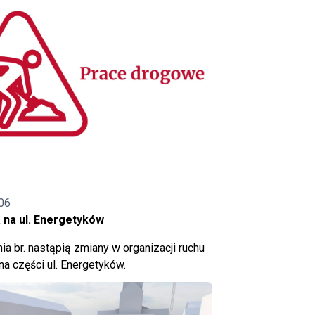
06
 na ul. Energetyków
ia br. nastąpią zmiany w organizacji ruchu
a części ul. Energetyków.