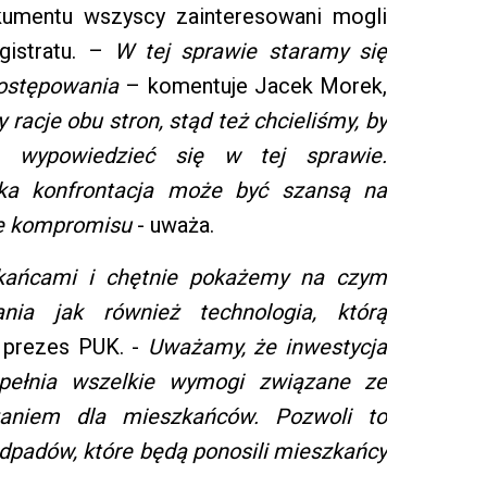
kumentu wszyscy zainteresowani mogli
gistratu. –
W tej sprawie staramy się
postępowania
– komentuje Jacek Morek,
racje obu stron, stąd też chcieliśmy, by
ę wypowiedzieć się w tej sprawie.
ka konfrontacja może być szansą na
ie kompromisu
- uważa.
zkańcami i chętnie pokażemy na czym
nia jak również technologia, którą
prezes PUK. -
Uważamy, że inwestycja
pełnia wszelkie wymogi związane ze
zaniem dla mieszkańców. Pozwoli to
odpadów, które będą ponosili mieszkańcy