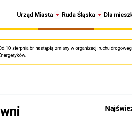
Urząd Miasta
Ruda Śląska
Dla miesz
Od 10 sierpnia br. nastąpią zmiany w organizacji ruchu drogowego
Pr
Energetyków.
owni
Najświe