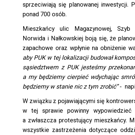
sprzeciwiają się planowanej inwestycji. 
ponad 700 osób.
Mieszkańcy ulic Magazynowej, Szyb Po
Norwida i Nałkowskiej boją się, że plan
zapachowe oraz wpłynie na obniżenie wa
aby PUK w tej lokalizacji budował kompo
sąsiedztwem z PUK jesteśmy przekonani
a my będziemy cierpieć wdychając smród,
będziemy w stanie nic z tym zrobić”
- napi
W związku z pojawiającymi się kontrowers
w tej sprawie powinny wypowiedzieć s
a zwłaszcza protestujący mieszkańcy. M
wszystkie zastrzeżenia dotyczące oddz