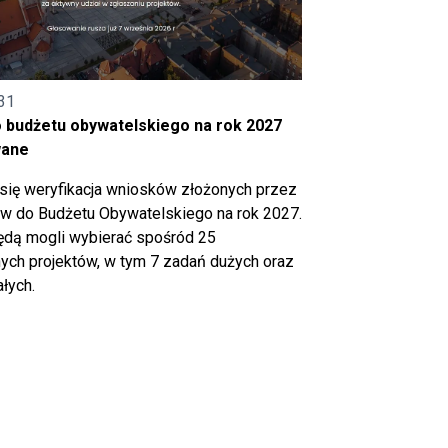
31
o budżetu obywatelskiego na rok 2027
wane
się weryfikacja wniosków złożonych przez
 do Budżetu Obywatelskiego na rok 2027.
ędą mogli wybierać spośród 25
ch projektów, w tym 7 zadań dużych oraz
łych.