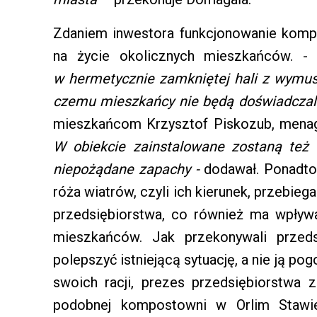
Zdaniem inwestora funkcjonowanie komp
na życie okolicznych mieszkańców. 
w hermetycznie zamkniętej hali z wymus
czemu mieszkańcy nie będą doświadczali
mieszkańcom Krzysztof Piskozub, menag
W obiekcie zainstalowane zostaną też s
niepożądane zapachy -
dodawał. Ponadto
róża wiatrów, czyli ich kierunek, przebi
przedsiębiorstwa, co również ma wpływ
mieszkańców. Jak przekonywali przeds
polepszyć istniejącą sytuację, a nie ją 
swoich racji, prezes przedsiębiorstwa 
podobnej kompostowni w Orlim Stawie