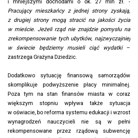
i mniejszymi dochodami o ok. 27 mln zł. -
Pracujący mieszkańcy z jednej strony zyskają,
z drugiej strony mogą stracić na jakości życia
w mieście. Jeżeli rząd nie znajdzie pomysłu na
zrekompensowanie tych ubytków, najzwyczajniej
w świecie będziemy musieli ciąć wydatki
–
zastrzega Grażyna Dziedzic.
Dodatkowo sytuację finansową samorządów
skomplikuje podwyższenie płacy minimalnej.
Poza tym na stan finansów miasta w coraz
większym stopniu wpływa także sytuacja
w oświacie, bo reforma systemu edukacji i wzrost
wynagrodzeń nauczycieli nie są w pełni
rekompensowane przez rządową subwencję