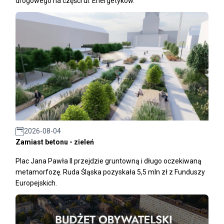
drogowego na części ul. Energetyków.
2026-08-04
Zamiast betonu - zieleń
Plac Jana Pawła II przejdzie gruntowną i długo oczekiwaną
metamorfozę. Ruda Śląska pozyskała 5,5 mln zł z Funduszy
Europejskich.