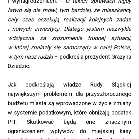
i wynagrodzeniach. -
O takich sprawach nigdy
łatwo się nie mówi, tym bardziej, że mieszkańcy
cały czas oczekują realizacji kolejnych zadań
i nowych inwestycji. Dlatego jestem niezwykle
wdzięczna za zrozumienie trudnej sytuacji,
w której znalazły się samorządy w całej Polsce,
w tym nasz rudzki
– podkreśla prezydent Grażyna
Dziedzic.
Jak podkreślają władze Rudy Śląskiej
największym problemem dla przyszłorocznego
budżetu miasta są wprowadzone w życie zmiany
w systemie podatkowym, które obniżają podatek
PIT. Skutkować będą one znacznym
ograniczeniem wpływów do miejskiej kasy