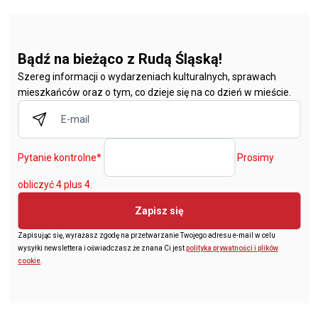
Bądź na bieżąco z Rudą Śląską!
Szereg informacji o wydarzeniach kulturalnych, sprawach
mieszkańców oraz o tym, co dzieje się na co dzień w mieście.
Pytanie kontrolne
*
Prosimy
obliczyć 4 plus 4.
Zapisz się
Zapisując się, wyrażasz zgodę na przetwarzanie Twojego adresu e-mail w celu
wysyłki newslettera i oświadczasz że znana Ci jest
polityka prywatności i plików
cookie
.