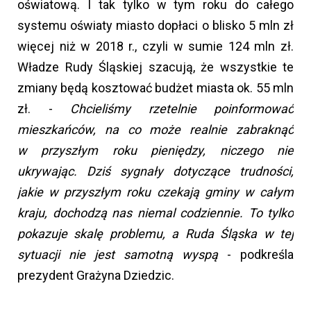
oświatową. I tak tylko w tym roku do całego
systemu oświaty miasto dopłaci o blisko 5 mln zł
więcej niż w 2018 r., czyli w sumie 124 mln zł.
Władze Rudy Śląskiej szacują, że wszystkie te
zmiany będą kosztować budżet miasta ok. 55 mln
zł. -
Chcieliśmy rzetelnie poinformować
mieszkańców, na co może realnie zabraknąć
w przyszłym roku pieniędzy, niczego nie
ukrywając. Dziś sygnały dotyczące trudności,
jakie w przyszłym roku czekają gminy w całym
kraju, dochodzą nas niemal codziennie. To tylko
pokazuje skalę problemu, a Ruda Śląska w tej
sytuacji nie jest samotną wyspą
- podkreśla
prezydent Grażyna Dziedzic.