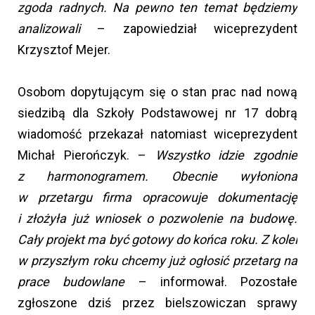
zgoda radnych. Na pewno ten temat będziemy
analizowali
– zapowiedział wiceprezydent
Krzysztof Mejer.
Osobom dopytującym się o stan prac nad nową
siedzibą dla Szkoły Podstawowej nr 17 dobrą
wiadomość przekazał natomiast wiceprezydent
Michał Pierończyk. –
Wszystko idzie zgodnie
z harmonogramem. Obecnie wyłoniona
w przetargu firma opracowuje dokumentację
i złożyła już wniosek o pozwolenie na budowę.
Cały projekt ma być gotowy do końca roku. Z kolei
w przyszłym roku chcemy już ogłosić przetarg na
prace budowlane
– informował. Pozostałe
zgłoszone dziś przez bielszowiczan sprawy