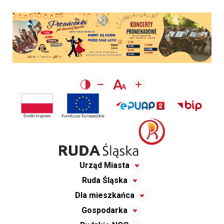
Urząd Miasta
Ruda Śląska
Dla mieszkańca
Gospodarka