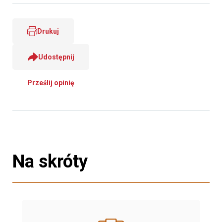
Drukuj
Udostępnij
Prześlij opinię
Na skróty