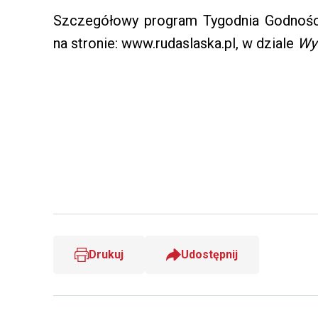
Szczegółowy program Tygodnia Godności
na stronie: www.rudaslaska.pl, w dziale
Wy
Drukuj
Udostępnij