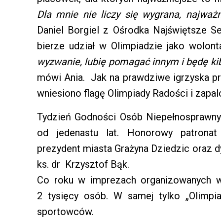
Dla mnie nie liczy się wygrana, najważ
Daniel Borgiel z Ośrodka Najświętsze 
bierze udział w Olimpiadzie jako wolon
wyzwanie, lubię pomagać innym i będę k
mówi Ania. Jak na prawdziwe igrzyska 
wniesiono flagę Olimpiady Radości i zapal
Tydzień Godności Osób Niepełnosprawnyc
od jedenastu lat. Honorowy patronat
prezydent miasta Grażyna Dziedzic oraz dy
ks. dr Krzysztof Bąk.
Co roku w imprezach organizowanych w
2 tysięcy osób. W samej tylko „Olimpi
sportowców.