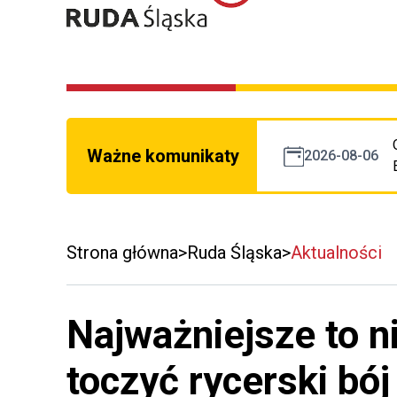
Ważne komunikaty
2026-08-06
Strona główna
Ruda Śląska
Aktualności
Najważniejsze to n
toczyć rycerski bój