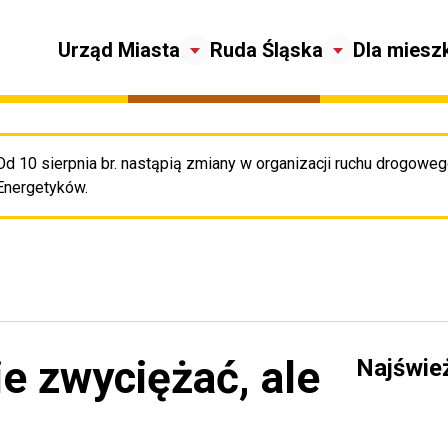
Urząd Miasta
Ruda Śląska
Dla miesz
Od 10 sierpnia br. nastąpią zmiany w organizacji ruchu drogowego
Pr
Energetyków.
ie zwyciężać, ale
Najświe