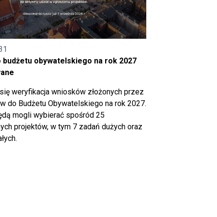
31
o budżetu obywatelskiego na rok 2027
wane
się weryfikacja wniosków złożonych przez
 do Budżetu Obywatelskiego na rok 2027.
ędą mogli wybierać spośród 25
ch projektów, w tym 7 zadań dużych oraz
łych.