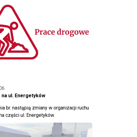
06
 na ul. Energetyków
ia br. nastąpią zmiany w organizacji ruchu
a części ul. Energetyków.