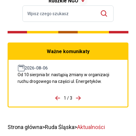
Rudzkie NGO
Ważne komunikaty
2026-08-06
Od 10 sierpnia br. nastąpią zmiany w organizacji
ruchu drogowego na części ul. Energetyków.
do porzpedniego komunikatu
1 / 3
Przejdź do następnego kom
Strona główna
Ruda Śląska
Aktualności