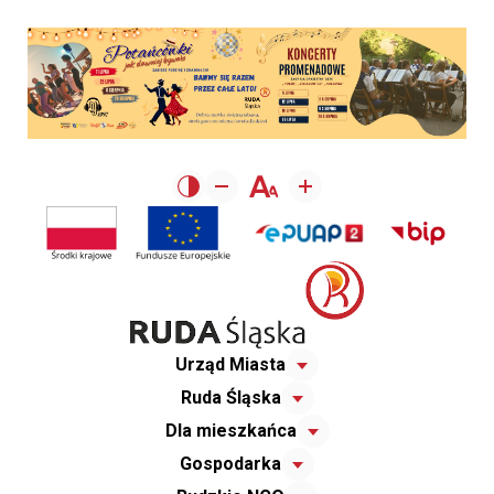
Urząd Miasta
Ruda Śląska
Dla mieszkańca
Gospodarka