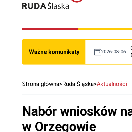
Ważne komunikaty
2026-08-06
Strona główna
Ruda Śląska
Aktualności
Nabór wniosków n
w Orzegowie