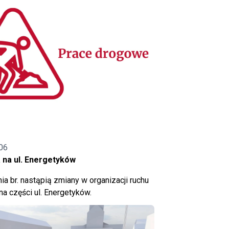
06
 na ul. Energetyków
ia br. nastąpią zmiany w organizacji ruchu
a części ul. Energetyków.