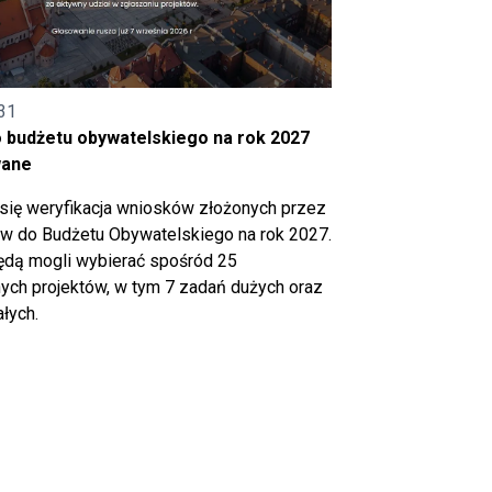
31
o budżetu obywatelskiego na rok 2027
wane
się weryfikacja wniosków złożonych przez
 do Budżetu Obywatelskiego na rok 2027.
ędą mogli wybierać spośród 25
ch projektów, w tym 7 zadań dużych oraz
łych.