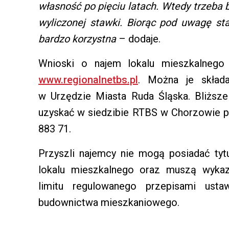
własność po pięciu latach. Wtedy trzeba 
wyliczonej stawki. Biorąc pod uwagę sta
bardzo korzystna
– dodaje.
Wnioski o najem lokalu mieszkalnego 
www.regionalnetbs.pl
. Można je skład
w Urzędzie Miasta Ruda Śląska. Bliższe
uzyskać w siedzibie RTBS w Chorzowie pr
883 71.
Przyszli najemcy nie mogą posiadać tyt
lokalu mieszkalnego oraz muszą wyka
limitu regulowanego przepisami usta
budownictwa mieszkaniowego.