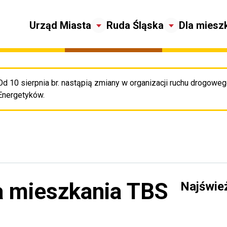
Urząd Miasta
Ruda Śląska
Dla miesz
Od 10 sierpnia br. nastąpią zmiany w organizacji ruchu drogowego
Pr
Energetyków.
a mieszkania TBS
Najświe