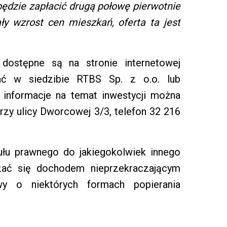
będzie zapłacić drugą połowę pierwotnie
ły wzrost cen mieszkań, oferta ta jest
dostępne są na stronie internetowej
ać w siedzibie RTBS Sp. z o.o. lub
 informacje na temat inwestycji można
zy ulicy Dworcowej 3/3, telefon 32 216
ułu prawnego do jakiegokolwiek innego
zać się dochodem nieprzekraczającym
wy o niektórych formach popierania