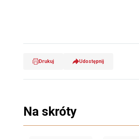
Drukuj
Udostępnij
Na skróty