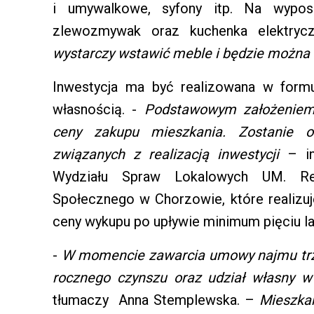
i umywalkowe, syfony itp. Na wypos
zlewozmywak oraz kuchenka elektrycz
wystarczy wstawić meble i będzie można
Inwestycja ma być realizowana w for
własnością. -
Podstawowym założeniem 
ceny zakupu mieszkania. Zostanie o
związanych z realizacją inwestycji
– in
Wydziału Spraw Lokalowych UM. Re
Społecznego w Chorzowie, które realizuj
ceny wykupu po upływie minimum pięciu la
-
W momencie zawarcia umowy najmu trze
rocznego czynszu oraz udział własny w
tłumaczy Anna Stemplewska. –
Mieszka