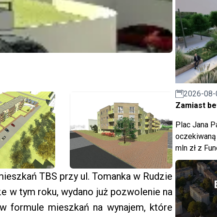
2026-08-
Zamiast bet
Plac Jana Pa
oczekiwaną 
mln zł z Fu
mieszkań TBS przy ul. Tomanka w Rudzie
ze w tym roku, wydano już pozwolenie na
 w formule mieszkań na wynajem, które