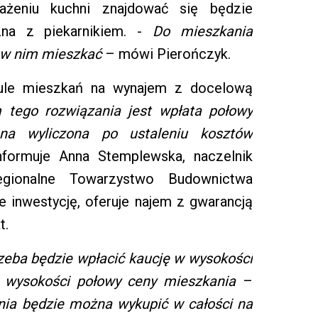
ażeniu kuchni znajdować się będzie
na z piekarnikiem. -
Do mieszkania
 w nim mieszkać
– mówi Pierończyk.
mule mieszkań na wynajem z docelową
tego rozwiązania jest wpłata połowy
na wyliczona po ustaleniu kosztów
formuje Anna Stemplewska, naczelnik
gionalne Towarzystwo Budownictwa
e inwestycję, oferuje najem z gwarancją
t.
ba będzie wpłacić kaucję w wysokości
 wysokości połowy ceny mieszkania
–
nia będzie można wykupić w całości na