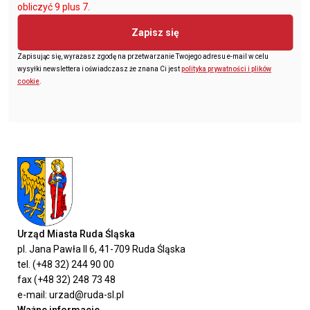
obliczyć 9 plus 7.
Zapisz się
Zapisując się, wyrażasz zgodę na przetwarzanie Twojego adresu e-mail w celu
wysyłki newslettera i oświadczasz że znana Ci jest
polityka prywatności i plików
cookie
.
Urząd Miasta Ruda Śląska
pl. Jana Pawła II 6, 41-709 Ruda Śląska
tel. (+48 32) 244 90 00
fax (+48 32) 248 73 48
e-mail: urzad@ruda-sl.pl