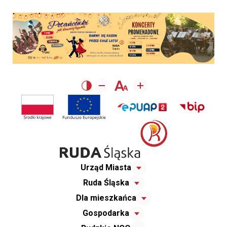
Urząd Miasta
Ruda Śląska
Dla mieszkańca
Gospodarka