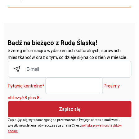
Bądź na bieżąco z Rudą Śląską!
Szereg informacji o wydarzeniach kulturalnych, sprawach
mieszkańców oraz o tym, co dzieje się na co dzień w mieście.
Pytanie kontrolne
*
Prosimy
obliczyć 8 plus 8.
Zapisz się
Zapisując się, wyrażasz zgodę na przetwarzanie Twojego adresu e-mail w celu
wysyłki newslettera i oświadczasz że znana Ci jest
polityka prywatności i plików
cookie
.