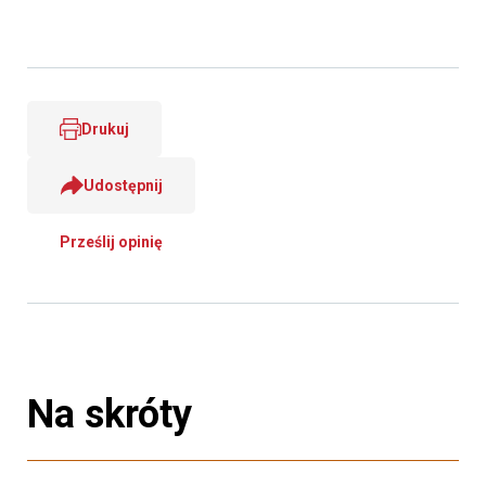
Drukuj
Udostępnij
Prześlij opinię
Na skróty