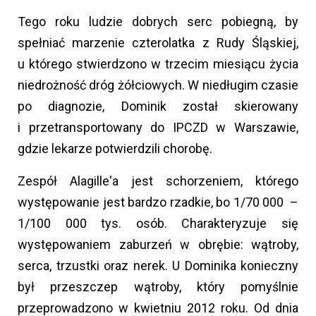
Tego roku ludzie dobrych serc pobiegną, by
spełniać marzenie czterolatka z Rudy Śląskiej,
u którego stwierdzono w trzecim miesiącu życia
niedrożność dróg żółciowych. W niedługim czasie
po diagnozie, Dominik został skierowany
i przetransportowany do IPCZD w Warszawie,
gdzie lekarze potwierdzili chorobę.
Zespół Alagille'a jest schorzeniem, którego
występowanie jest bardzo rzadkie, bo 1/70 000 –
1/100 000 tys. osób. Charakteryzuje się
występowaniem zaburzeń w obrębie: wątroby,
serca, trzustki oraz nerek. U Dominika konieczny
był przeszczep wątroby, który pomyślnie
przeprowadzono w kwietniu 2012 roku. Od dnia