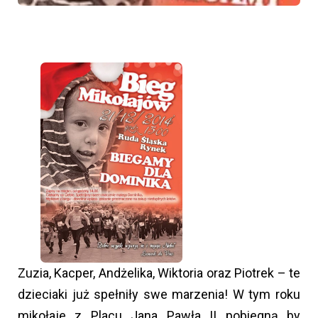
Zuzia, Kacper, Andżelika, Wiktoria oraz Piotrek – te
dzieciaki już spełniły swe marzenia! W tym roku
mikołaje z Placu Jana Pawła II pobiegną by