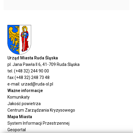
Urząd Miasta Ruda Śląska
pl. Jana Pawła II 6, 41-709 Ruda Śląska
tel. (+48 32) 244 90 00
fax (+48 32) 248 73 48
e-mail: urzad@ruda-sl.pl
Ważne informacje
Komunikaty
Jakość powietrza
Centrum Zarządzania Kryzysowego
Mapa Miasta
System Informacji Przestrzennej
Geoportal