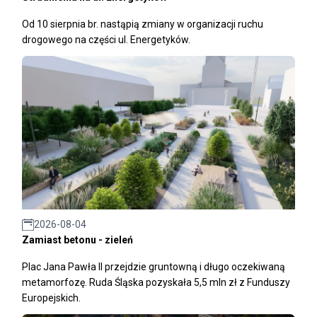
Od 10 sierpnia br. nastąpią zmiany w organizacji ruchu
drogowego na części ul. Energetyków.
2026-08-04
Zamiast betonu - zieleń
Plac Jana Pawła II przejdzie gruntowną i długo oczekiwaną
metamorfozę. Ruda Śląska pozyskała 5,5 mln zł z Funduszy
Europejskich.