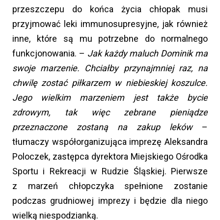
przeszczepu do końca życia chłopak musi
przyjmować leki immunosupresyjne, jak również
inne, które są mu potrzebne do normalnego
funkcjonowania. –
Jak każdy maluch Dominik ma
swoje marzenie. Chciałby przynajmniej raz, na
chwilę zostać piłkarzem w niebieskiej koszulce.
Jego wielkim marzeniem jest także bycie
zdrowym, tak więc zebrane pieniądze
przeznaczone zostaną na zakup leków
–
tłumaczy współorganizująca imprezę Aleksandra
Poloczek, zastępca dyrektora Miejskiego Ośrodka
Sportu i Rekreacji w Rudzie Śląskiej. Pierwsze
z marzeń chłopczyka spełnione zostanie
podczas grudniowej imprezy i będzie dla niego
wielką niespodzianką.