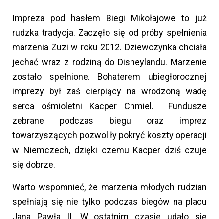
Impreza pod hasłem Biegi Mikołajowe to już
rudzka tradycja. Zaczęło się od próby spełnienia
marzenia Zuzi w roku 2012. Dziewczynka chciała
jechać wraz z rodziną do Disneylandu. Marzenie
zostało spełnione. Bohaterem ubiegłorocznej
imprezy był zaś cierpiący na wrodzoną wadę
serca ośmioletni Kacper Chmiel. Fundusze
zebrane podczas biegu oraz imprez
towarzyszących pozwoliły pokryć koszty operacji
w Niemczech, dzięki czemu Kacper dziś czuje
się dobrze.
Warto wspomnieć, że marzenia młodych rudzian
spełniają się nie tylko podczas biegów na placu
Jana Pawła II. W ostatnim czasie udało się