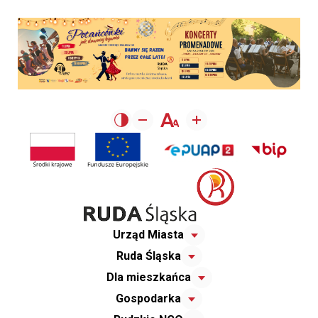
Urząd Miasta
Ruda Śląska
Dla mieszkańca
Gospodarka