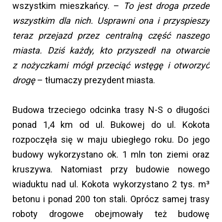
wszystkim mieszkańcy. –
To jest droga przede
wszystkim dla nich. Usprawni ona i przyspieszy
teraz przejazd przez centralną część naszego
miasta. Dziś każdy, kto przyszedł na otwarcie
z nożyczkami mógł przeciąć wstęgę i otworzyć
drogę
– tłumaczy prezydent miasta.
Budowa trzeciego odcinka trasy N-S o długości
ponad 1,4 km od ul. Bukowej do ul. Kokota
rozpoczęła się w maju ubiegłego roku. Do jego
budowy wykorzystano ok. 1 mln ton ziemi oraz
kruszywa. Natomiast przy budowie nowego
wiaduktu nad ul. Kokota wykorzystano 2 tys. m³
betonu i ponad 200 ton stali. Oprócz samej trasy
roboty drogowe obejmowały też budowę