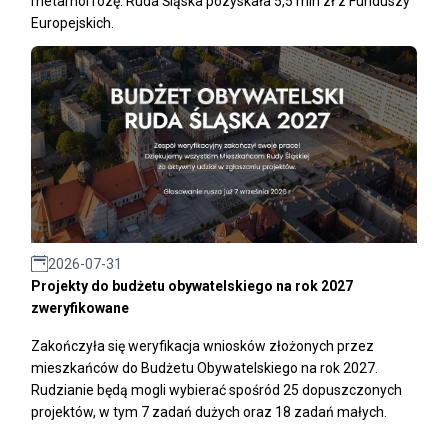
metamorfozę. Ruda Śląska pozyskała 5,5 mln zł z Funduszy
Europejskich.
2026-07-31
Projekty do budżetu obywatelskiego na rok 2027
zweryfikowane
Zakończyła się weryfikacja wniosków złożonych przez
mieszkańców do Budżetu Obywatelskiego na rok 2027.
Rudzianie będą mogli wybierać spośród 25 dopuszczonych
projektów, w tym 7 zadań dużych oraz 18 zadań małych.