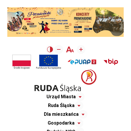
Urząd Miasta
Ruda Śląska
Dla mieszkańca
Gospodarka