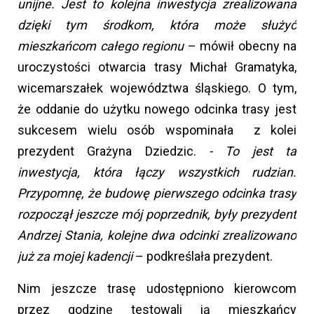
unijne. Jest to kolejna inwestycja zrealizowana
dzięki tym środkom, która może służyć
mieszkańcom całego regionu
– mówił obecny na
uroczystości otwarcia trasy Michał Gramatyka,
wicemarszałek województwa śląskiego. O tym,
że oddanie do użytku nowego odcinka trasy jest
sukcesem wielu osób wspominała z kolei
prezydent Grażyna Dziedzic.
- To jest ta
inwestycja, która łączy wszystkich rudzian.
Przypomnę, że budowę pierwszego odcinka trasy
rozpoczął jeszcze mój poprzednik, były prezydent
Andrzej Stania, kolejne dwa odcinki zrealizowano
już za mojej kadencji
– podkreślała prezydent.
Nim jeszcze trasę udostępniono kierowcom
przez godzinę testowali ją mieszkańcy