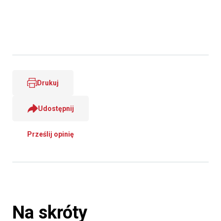
Drukuj
Udostępnij
Prześlij opinię
Na skróty