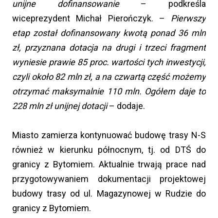
unijne dofinansowanie
– podkreśla
wiceprezydent Michał Pierończyk. –
Pierwszy
etap został dofinansowany kwotą ponad 36 mln
zł, przyznana dotacja na drugi i trzeci fragment
wyniesie prawie 85 proc. wartości tych inwestycji,
czyli około 82 mln zł, a na czwartą część możemy
otrzymać maksymalnie 110 mln. Ogółem daje to
228 mln zł unijnej dotacji
– dodaje.
Miasto zamierza kontynuować budowę trasy N-S
również w kierunku północnym, tj. od DTŚ do
granicy z Bytomiem. Aktualnie trwają prace nad
przygotowywaniem dokumentacji projektowej
budowy trasy od ul. Magazynowej w Rudzie do
granicy z Bytomiem.