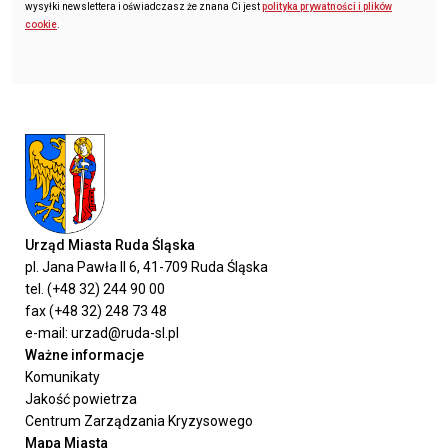
wysyłki newslettera i oświadczasz że znana Ci jest
polityka prywatności i plików
cookie
.
Urząd Miasta Ruda Śląska
pl. Jana Pawła II 6, 41-709 Ruda Śląska
tel. (+48 32) 244 90 00
fax (+48 32) 248 73 48
e-mail: urzad@ruda-sl.pl
Ważne informacje
Komunikaty
Jakość powietrza
Centrum Zarządzania Kryzysowego
Mapa Miasta