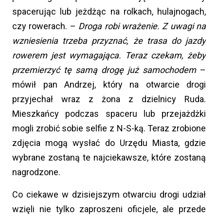
spacerując lub jeżdżąc na rolkach, hulajnogach,
czy rowerach. –
Droga robi wrażenie. Z uwagi na
wzniesienia trzeba przyznać, że trasa do jazdy
rowerem jest wymagająca. Teraz czekam, żeby
przemierzyć tę samą drogę już samochodem
–
mówił pan Andrzej, który na otwarcie drogi
przyjechał wraz z żona z dzielnicy Ruda.
Mieszkańcy podczas spaceru lub przejażdżki
mogli zrobić sobie selfie z N-S-ką. Teraz zrobione
zdjęcia mogą wysłać do Urzędu Miasta, gdzie
wybrane zostaną te najciekawsze, które zostaną
nagrodzone.
Co ciekawe w dzisiejszym otwarciu drogi udział
wzięli nie tylko zaproszeni oficjele, ale przede