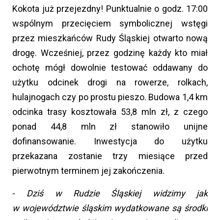
Kokota już przejezdny! Punktualnie o godz. 17:00
wspólnym przecięciem symbolicznej wstęgi
przez mieszkańców Rudy Śląskiej otwarto nową
drogę. Wcześniej, przez godzinę każdy kto miał
ochotę mógł dowolnie testować oddawany do
użytku odcinek drogi na rowerze, rolkach,
hulajnogach czy po prostu pieszo. Budowa 1,4 km
odcinka trasy kosztowała 53,8 mln zł, z czego
ponad 44,8 mln zł stanowiło unijne
dofinansowanie. Inwestycja do użytku
przekazana zostanie trzy miesiące przed
pierwotnym terminem jej zakończenia.
-
Dziś w Rudzie Śląskiej widzimy jak
w województwie śląskim wydatkowane są środki