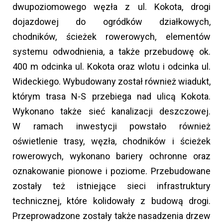
dwupoziomowego węzła z ul. Kokota, drogi
dojazdowej do ogródków działkowych,
chodników, ścieżek rowerowych, elementów
systemu odwodnienia, a także przebudowę ok.
400 m odcinka ul. Kokota oraz wlotu i odcinka ul.
Wideckiego. Wybudowany został również wiadukt,
którym trasa N-S przebiega nad ulicą Kokota.
Wykonano także sieć kanalizacji deszczowej.
W ramach inwestycji powstało również
oświetlenie trasy, węzła, chodników i ścieżek
rowerowych, wykonano bariery ochronne oraz
oznakowanie pionowe i poziome. Przebudowane
zostały też istniejące sieci infrastruktury
technicznej, które kolidowały z budową drogi.
Przeprowadzone zostały także nasadzenia drzew