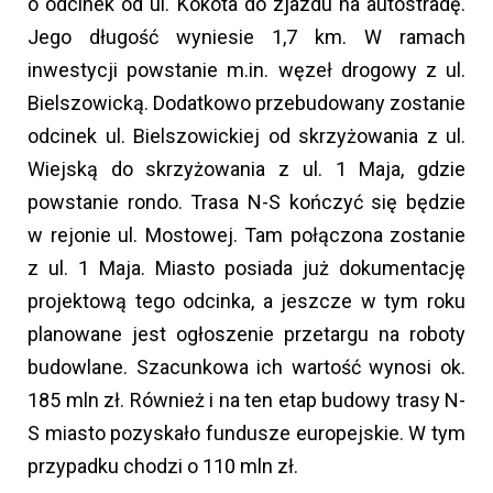
o odcinek od ul. Kokota do zjazdu na autostradę.
Jego długość wyniesie 1,7 km. W ramach
inwestycji powstanie m.in. węzeł drogowy z ul.
Bielszowicką. Dodatkowo przebudowany zostanie
odcinek ul. Bielszowickiej od skrzyżowania z ul.
Wiejską do skrzyżowania z ul. 1 Maja, gdzie
powstanie rondo. Trasa N-S kończyć się będzie
w rejonie ul. Mostowej. Tam połączona zostanie
z ul. 1 Maja. Miasto posiada już dokumentację
projektową tego odcinka, a jeszcze w tym roku
planowane jest ogłoszenie przetargu na roboty
budowlane. Szacunkowa ich wartość wynosi ok.
185 mln zł. Również i na ten etap budowy trasy N-
S miasto pozyskało fundusze europejskie. W tym
przypadku chodzi o 110 mln zł.