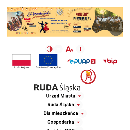
Urząd Miasta
Ruda Śląska
Dla mieszkańca
Gospodarka