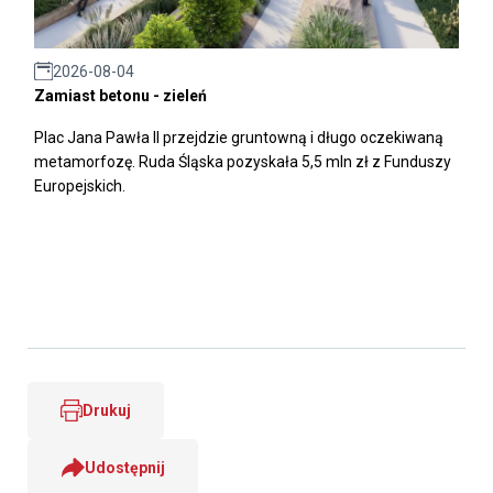
2026-08-04
Zamiast betonu - zieleń
Plac Jana Pawła II przejdzie gruntowną i długo oczekiwaną
metamorfozę. Ruda Śląska pozyskała 5,5 mln zł z Funduszy
Europejskich.
Drukuj
Udostępnij