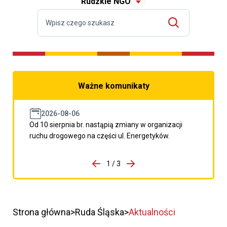
Rudzkie NGO
Ważne komunikaty
2026-08-06
Od 10 sierpnia br. nastąpią zmiany w organizacji
ruchu drogowego na części ul. Energetyków.
do porzpedniego komunikatu
1 / 3
Przejdź do następnego kom
Strona główna
Ruda Śląska
Aktualności