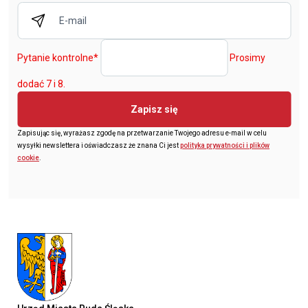
Pytanie kontrolne
*
Prosimy
dodać 7 i 8.
Zapisz się
Zapisując się, wyrażasz zgodę na przetwarzanie Twojego adresu e-mail w celu
wysyłki newslettera i oświadczasz że znana Ci jest
polityka prywatności i plików
cookie
.