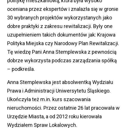
politykę mieszkaniową, która była wysoko
oceniana przez ekspertów i znalazła się w gronie
30 wybranych projektów wykorzystanych jako
dobre praktyki z zakresu rewitalizacji. Były one
uzupełnieniem takich dokumentów jak: Krajowa
Polityka Miejska czy Narodowy Plan Rewitalizacji.
Tę wiedzę Pani Anna Stemplewska z pewnością
dobrze wykorzysta podczas zarządzania spółką
– podkreśla.
Anna Stemplewska jest absolwentką Wydziału
Prawa i Administracji Uniwersytetu Śląskiego.
Ukończyła też m.in. kurs szacowania
nieruchomości. Przez ostatnie 26 lat pracowała w
Urzędzie Miasta, a od 2012 roku kierowała
Wydziałem Spraw Lokalowych.