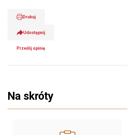
Drukuj
Udostępnij
Prześlij opinię
Na skróty