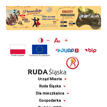
Urząd Miasta
Ruda Śląska
Dla mieszkańca
Gospodarka