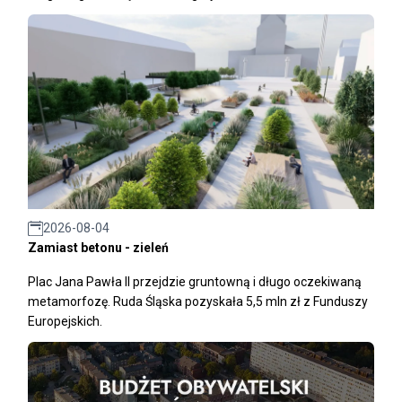
2026-08-04
Zamiast betonu - zieleń
Plac Jana Pawła II przejdzie gruntowną i długo oczekiwaną
metamorfozę. Ruda Śląska pozyskała 5,5 mln zł z Funduszy
Europejskich.