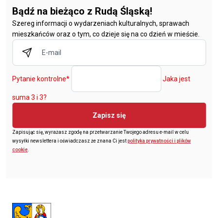
Bądź na bieżąco z Rudą Śląską!
Szereg informacji o wydarzeniach kulturalnych, sprawach
mieszkańców oraz o tym, co dzieje się na co dzień w mieście.
Pytanie kontrolne
*
Jaka jest
suma 3 i 3?
Zapisz się
Zapisując się, wyrażasz zgodę na przetwarzanie Twojego adresu e-mail w celu
wysyłki newslettera i oświadczasz że znana Ci jest
polityka prywatności i plików
cookie
.