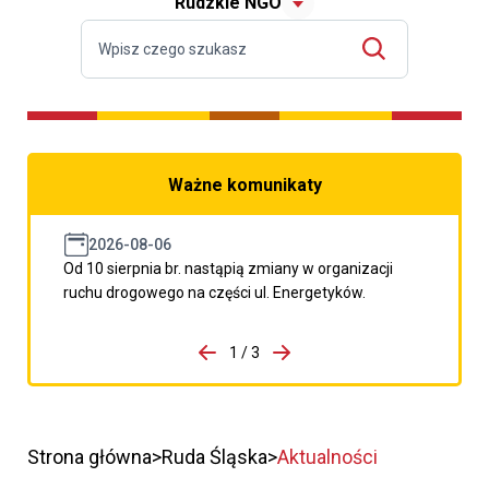
Rudzkie NGO
Ważne komunikaty
2026-08-06
Od 10 sierpnia br. nastąpią zmiany w organizacji
ruchu drogowego na części ul. Energetyków.
do porzpedniego komunikatu
1 / 3
Przejdź do następnego kom
Strona główna
Ruda Śląska
Aktualności