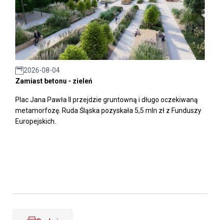
2026-08-04
Zamiast betonu - zieleń
Plac Jana Pawła II przejdzie gruntowną i długo oczekiwaną
metamorfozę. Ruda Śląska pozyskała 5,5 mln zł z Funduszy
Europejskich.