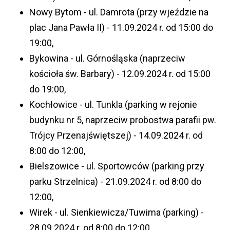
Nowy Bytom - ul. Damrota (przy wjeździe na
plac Jana Pawła II) - 11.09.2024 r. od 15:00 do
19:00,
Bykowina - ul. Górnośląska (naprzeciw
kościoła św. Barbary) - 12.09.2024 r. od 15:00
do 19:00,
Kochłowice - ul. Tunkla (parking w rejonie
budynku nr 5, naprzeciw probostwa parafii pw.
Trójcy Przenajświętszej) - 14.09.2024 r. od
8:00 do 12:00,
Bielszowice - ul. Sportowców (parking przy
parku Strzelnica) - 21.09.2024 r. od 8:00 do
12:00,
Wirek - ul. Sienkiewicza/Tuwima (parking) -
28.09.2024 r. od 8:00 do 12:00.