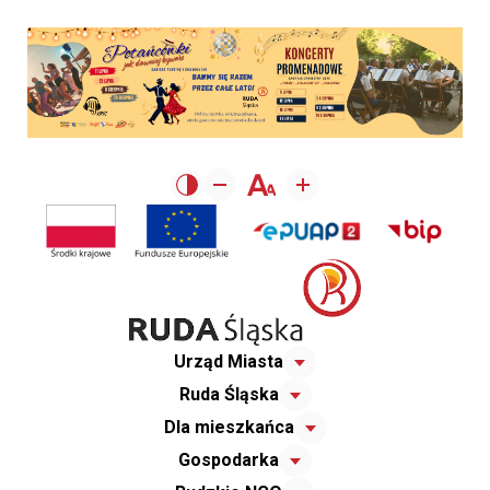
Urząd Miasta
Ruda Śląska
Dla mieszkańca
Gospodarka