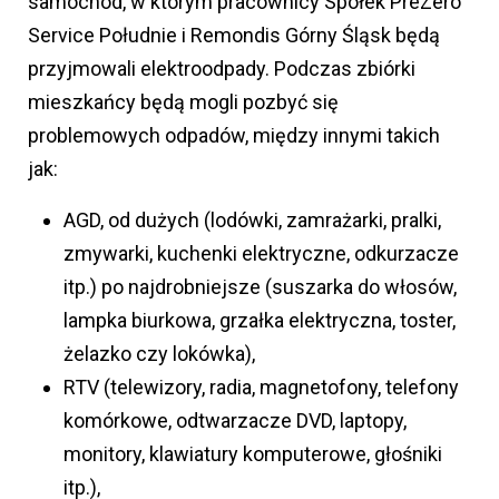
samochód, w którym pracownicy Spółek PreZero
Service Południe i Remondis Górny Śląsk będą
przyjmowali elektroodpady. Podczas zbiórki
mieszkańcy będą mogli pozbyć się
problemowych odpadów, między innymi takich
jak:
AGD, od dużych (lodówki, zamrażarki, pralki,
zmywarki, kuchenki elektryczne, odkurzacze
itp.) po najdrobniejsze (suszarka do włosów,
lampka biurkowa, grzałka elektryczna, toster,
żelazko czy lokówka),
RTV (telewizory, radia, magnetofony, telefony
komórkowe, odtwarzacze DVD, laptopy,
monitory, klawiatury komputerowe, głośniki
itp.),