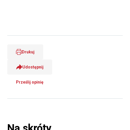
Drukuj
Udostępnij
Prześlij opinię
Na skróty