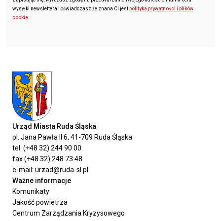
wysyłki newslettera i oświadczasz że znana Ci jest
polityka prywatności i plików
cookie
.
Urząd Miasta Ruda Śląska
pl. Jana Pawła II 6, 41-709 Ruda Śląska
tel. (+48 32) 244 90 00
fax (+48 32) 248 73 48
e-mail: urzad@ruda-sl.pl
Ważne informacje
Komunikaty
Jakość powietrza
Centrum Zarządzania Kryzysowego