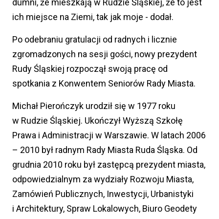
dumni, że mieszkają w Rudzie Śląskiej, że to jest
ich miejsce na Ziemi, tak jak moje - dodał.
Po odebraniu gratulacji od radnych i licznie
zgromadzonych na sesji gości, nowy prezydent
Rudy Śląskiej rozpoczął swoją pracę od
spotkania z Konwentem Seniorów Rady Miasta.
Michał Pierończyk urodził się w 1977 roku
w Rudzie Śląskiej. Ukończył Wyższą Szkołę
Prawa i Administracji w Warszawie. W latach 2006
– 2010 był radnym Rady Miasta Ruda Śląska. Od
grudnia 2010 roku był zastępcą prezydent miasta,
odpowiedzialnym za wydziały Rozwoju Miasta,
Zamówień Publicznych, Inwestycji, Urbanistyki
i Architektury, Spraw Lokalowych, Biuro Geodety