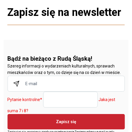
Zapisz się na newsletter
Bądź na bieżąco z Rudą Śląską!
Szereg informacji o wydarzeniach kulturalnych, sprawach
mieszkańców oraz o tym, co dzieje się na co dzień w mieście.
Pytanie kontrolne
*
Jaka jest
suma 7 i 8?
Zapisz się
Zapisując się, wyrażasz zgodę na przetwarzanie Twojego adresu e-mail w celu