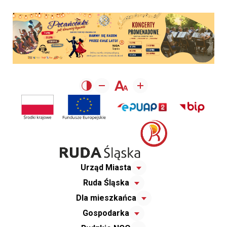
Urząd Miasta
Ruda Śląska
Dla mieszkańca
Gospodarka