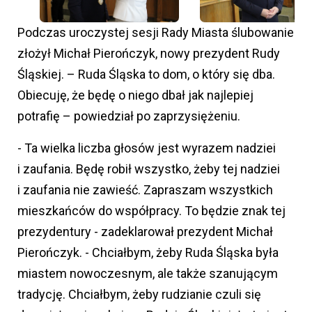
Podczas uroczystej sesji Rady Miasta ślubowanie
złożył Michał Pierończyk, nowy prezydent Rudy
Śląskiej. – Ruda Śląska to dom, o który się dba.
Obiecuję, że będę o niego dbał jak najlepiej
potrafię – powiedział po zaprzysiężeniu.
- Ta wielka liczba głosów jest wyrazem nadziei
i zaufania. Będę robił wszystko, żeby tej nadziei
i zaufania nie zawieść. Zapraszam wszystkich
mieszkańców do współpracy. To będzie znak tej
prezydentury - zadeklarował prezydent Michał
Pierończyk. - Chciałbym, żeby Ruda Śląska była
miastem nowoczesnym, ale także szanującym
tradycję. Chciałbym, żeby rudzianie czuli się