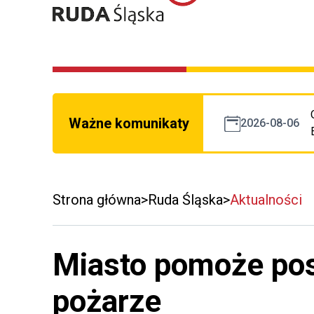
Ważne komunikaty
2026-08-06
Strona główna
Ruda Śląska
Aktualności
Miasto pomoże p
pożarze