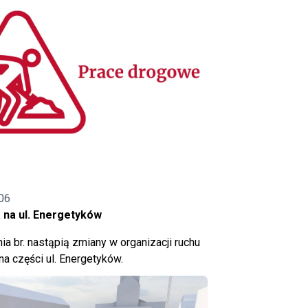
06
 na ul. Energetyków
ia br. nastąpią zmiany w organizacji ruchu
a części ul. Energetyków.