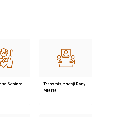
rta Seniora
Transmisje sesji Rady
Rewit
Miasta