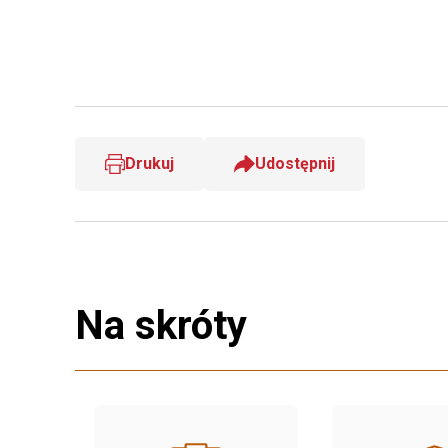
Drukuj
Udostępnij
Na skróty