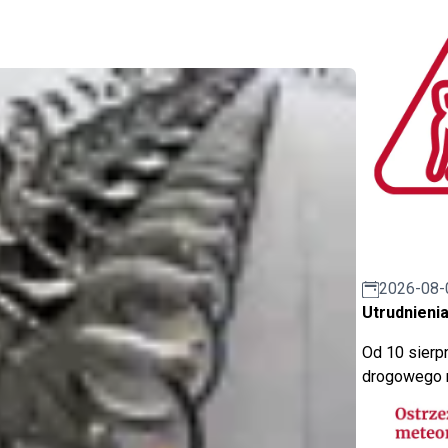
2026-08-
Utrudnienia
Od 10 sierpn
drogowego n