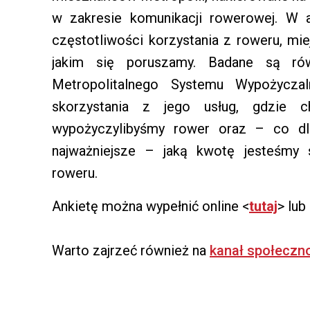
w zakresie komunikacji rowerowej. W a
częstotliwości korzystania z roweru, mie
jakim się poruszamy. Badane są ró
Metropolitalnego Systemu Wypożycza
skorzystania z jego usług, gdzie c
wypożyczylibyśmy rower oraz – co dl
najważniejsze – jaką kwotę jesteśmy 
roweru.
Ankietę można wypełnić online <
tutaj
> lub
Warto zajrzeć również na
kanał społeczn