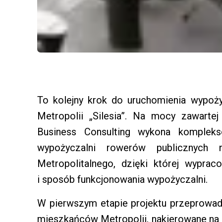
To kolejny krok do uruchomienia wypoży
Metropolii „Silesia”. Na mocy zawart
Business Consulting wykona kompleks
wypożyczalni rowerów publicznych 
Metropolitalnego, dzięki której wypr
i sposób funkcjonowania wypożyczalni.
W pierwszym etapie projektu przeprowa
mieszkańców Metropolii, nakierowane na 