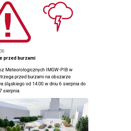
06
e przed burzami
noz Meteorologicznych IMGW-PIB w
trzega przed burzami na obszarze
 śląskiego od 14:00 w dniu 6 sierpnia do
7 sierpnia.