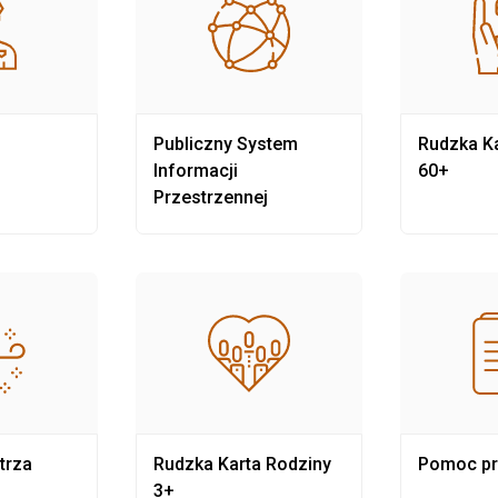
Publiczny System
Rudzka Ka
Informacji
60+
Przestrzennej
trza
Rudzka Karta Rodziny
Pomoc p
3+