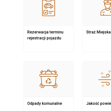
nia
Rezerwacja terminu
Straż Miejska
rejestracji pojazdu
Odpady komunalne
Jakość powie