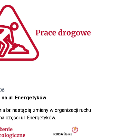
06
 na ul. Energetyków
ia br. nastąpią zmiany w organizacji ruchu
a części ul. Energetyków.