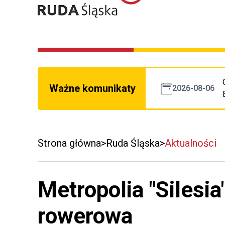
Ważne komunikaty
2026-08-06
Strona główna
Ruda Śląska
Aktualności
Metropolia "Silesi
rowerowa