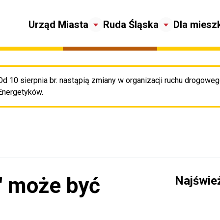
Urząd Miasta
Ruda Śląska
Dla miesz
Od 10 sierpnia br. nastąpią zmiany w organizacji ruchu drogowego
Pr
Energetyków.
a" może być
Najświe