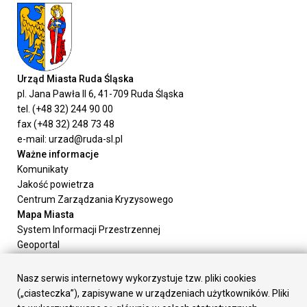
Urząd Miasta Ruda Śląska
pl. Jana Pawła II 6, 41-709 Ruda Śląska
tel. (+48 32) 244 90 00
fax (+48 32) 248 73 48
e-mail: urzad@ruda-sl.pl
Ważne informacje
Komunikaty
Jakość powietrza
Centrum Zarządzania Kryzysowego
Mapa Miasta
System Informacji Przestrzennej
Geoportal
Urząd Miasta
Załatw sprawę
Nasz serwis internetowy wykorzystuje tzw. pliki cookies
Prezydent Miasta
(„ciasteczka”), zapisywane w urządzeniach użytkowników. Pliki
Rada Miasta