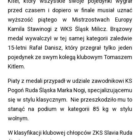
Kitel, który wszystkie swoje pojedynki wygrał
przed czasem i dopiero w finale musiał uznać
wyższość piątego w Mistrzostwach Europy
Kamila Stawinogi z WKS Śląsk Milicz. Brązowy
medal wywalczył w tej samej kategorii zaledwie
15-letni Rafał Danisz, który przegrał tylko jeden
pojedynek ze swym kolegą klubowym Tomaszem
Kitlem.
Piaty z medali przypadł w udziale zawodnikowi KS
Pogoń Ruda Śląska Marka Nogi, specjalizującemu
się w stylu klasycznym. Nie przeszkodziło mu to
stanąć na podium w kategorii 85 kg w stylu
wolnym.
W klasyfikacji klubowej chłopców ZKS Slavia Ruda