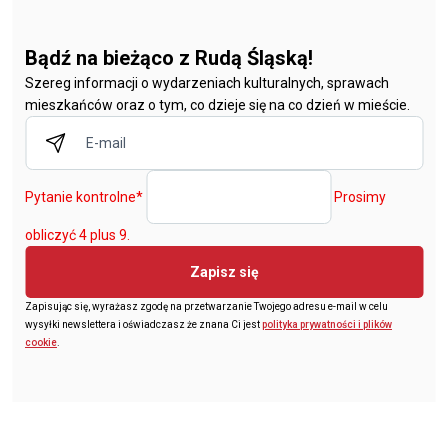
Bądź na bieżąco z Rudą Śląską!
Szereg informacji o wydarzeniach kulturalnych, sprawach
mieszkańców oraz o tym, co dzieje się na co dzień w mieście.
Pytanie kontrolne
*
Prosimy
obliczyć 4 plus 9.
Zapisz się
Zapisując się, wyrażasz zgodę na przetwarzanie Twojego adresu e-mail w celu
wysyłki newslettera i oświadczasz że znana Ci jest
polityka prywatności i plików
cookie
.