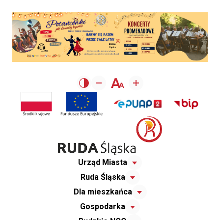
Urząd Miasta
Ruda Śląska
Dla mieszkańca
Gospodarka