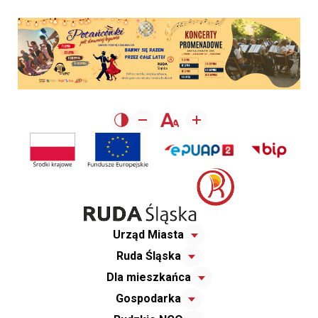
Urząd Miasta
Ruda Śląska
Dla mieszkańca
Gospodarka