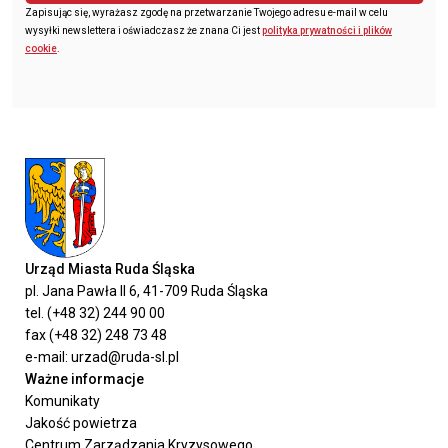
Zapisując się, wyrażasz zgodę na przetwarzanie Twojego adresu e-mail w celu
wysyłki newslettera i oświadczasz że znana Ci jest
polityka prywatności i plików
cookie
.
Urząd Miasta Ruda Śląska
pl. Jana Pawła II 6, 41-709 Ruda Śląska
tel. (+48 32) 244 90 00
fax (+48 32) 248 73 48
e-mail: urzad@ruda-sl.pl
Ważne informacje
Komunikaty
Jakość powietrza
Centrum Zarządzania Kryzysowego