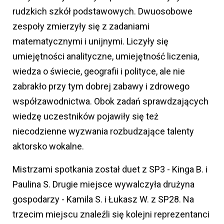
rudzkich szkół podstawowych. Dwuosobowe
zespoły zmierzyły się z zadaniami
matematycznymi i unijnymi. Liczyły się
umiejętności analityczne, umiejętność liczenia,
wiedza o świecie, geografii i polityce, ale nie
zabrakło przy tym dobrej zabawy i zdrowego
współzawodnictwa. Obok zadań sprawdzających
wiedzę uczestników pojawiły się też
niecodzienne wyzwania rozbudzające talenty
aktorsko wokalne.
Mistrzami spotkania został duet z SP3 - Kinga B. i
Paulina S. Drugie miejsce wywalczyła drużyna
gospodarzy - Kamila S. i Łukasz W. z SP28. Na
trzecim miejscu znaleźli się kolejni reprezentanci