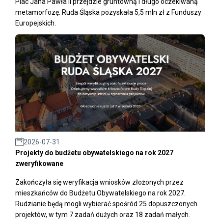
Plac Jana Pawła II przejdzie gruntowną i długo oczekiwaną
metamorfozę. Ruda Śląska pozyskała 5,5 mln zł z Funduszy
Europejskich.
2026-07-31
Projekty do budżetu obywatelskiego na rok 2027
zweryfikowane
Zakończyła się weryfikacja wniosków złożonych przez
mieszkańców do Budżetu Obywatelskiego na rok 2027.
Rudzianie będą mogli wybierać spośród 25 dopuszczonych
projektów, w tym 7 zadań dużych oraz 18 zadań małych.