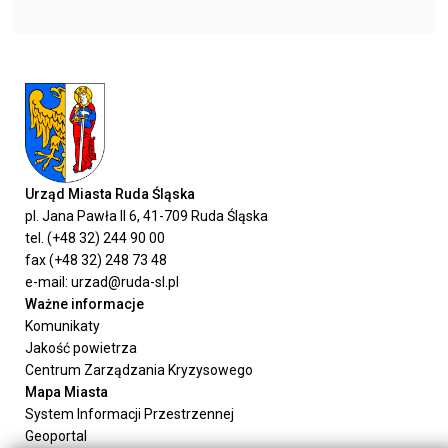
Urząd Miasta Ruda Śląska
pl. Jana Pawła II 6, 41-709 Ruda Śląska
tel. (+48 32) 244 90 00
fax (+48 32) 248 73 48
e-mail: urzad@ruda-sl.pl
Ważne informacje
Komunikaty
Jakość powietrza
Centrum Zarządzania Kryzysowego
Mapa Miasta
System Informacji Przestrzennej
Geoportal