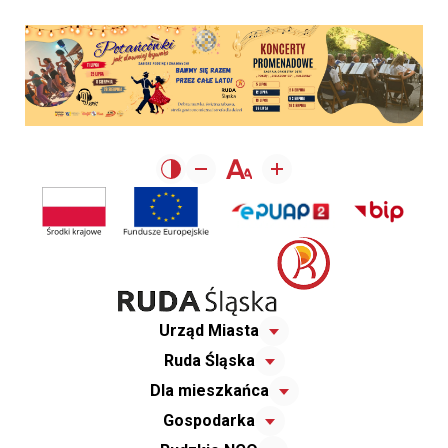
Urząd Miasta
Ruda Śląska
Dla mieszkańca
Gospodarka