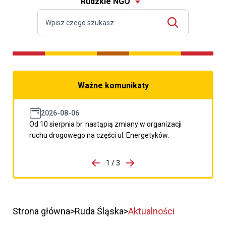
Rudzkie NGO
Ważne komunikaty
2026-08-06
Od 10 sierpnia br. nastąpią zmiany w organizacji
ruchu drogowego na części ul. Energetyków.
do porzpedniego komunikatu
1 / 3
Przejdź do następnego kom
Strona główna
Ruda Śląska
Aktualności