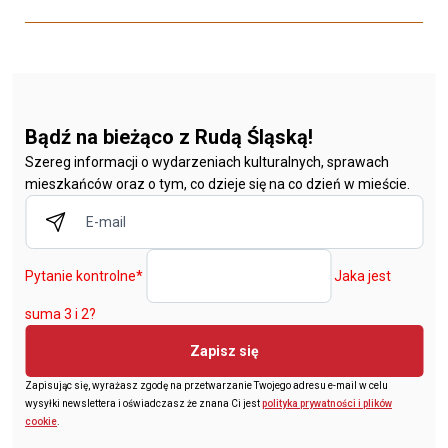
Bądź na bieżąco z Rudą Śląską!
Szereg informacji o wydarzeniach kulturalnych, sprawach
mieszkańców oraz o tym, co dzieje się na co dzień w mieście.
Pytanie kontrolne
*
Jaka jest
suma 3 i 2?
Zapisz się
Zapisując się, wyrażasz zgodę na przetwarzanie Twojego adresu e-mail w celu
wysyłki newslettera i oświadczasz że znana Ci jest
polityka prywatności i plików
cookie
.