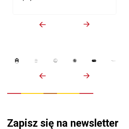
Zapisz się na newsletter