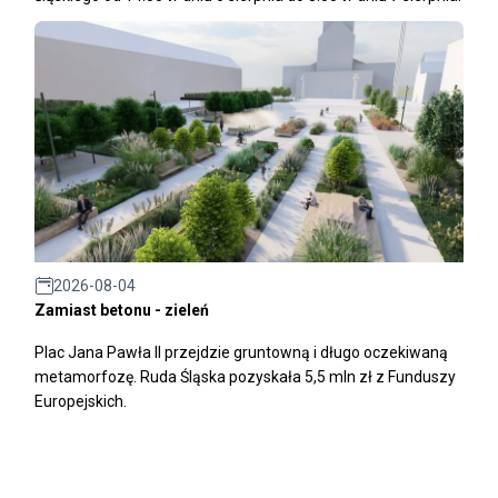
2026-08-04
Zamiast betonu - zieleń
Plac Jana Pawła II przejdzie gruntowną i długo oczekiwaną
metamorfozę. Ruda Śląska pozyskała 5,5 mln zł z Funduszy
Europejskich.