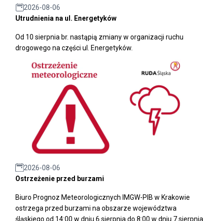
2026-08-06
Utrudnienia na ul. Energetyków
Od 10 sierpnia br. nastąpią zmiany w organizacji ruchu
drogowego na części ul. Energetyków.
2026-08-06
Ostrzeżenie przed burzami
Biuro Prognoz Meteorologicznych IMGW-PIB w Krakowie
ostrzega przed burzami na obszarze województwa
śląskiego od 14:00 w dniu 6 sierpnia do 8:00 w dniu 7 sierpnia.