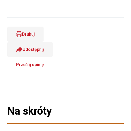
Drukuj
Udostępnij
Prześlij opinię
Na skróty