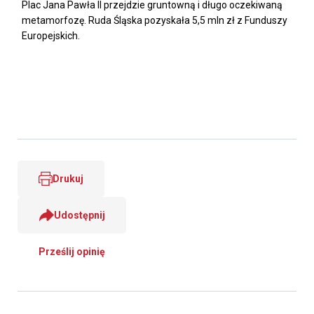
Plac Jana Pawła II przejdzie gruntowną i długo oczekiwaną
metamorfozę. Ruda Śląska pozyskała 5,5 mln zł z Funduszy
Europejskich.
Drukuj
Udostępnij
Prześlij opinię