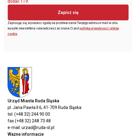
dodać 1 i 9.
Zapisz się
Zapisując się, wyrażasz zgodę na przetwarzanie Twojego adresu e-mail w celu
wysyłki newslettera i oświadczasz że znana Ci jest
polityka prywatności i plików
cookie
.
Urząd Miasta Ruda Śląska
pl. Jana Pawła II 6, 41-709 Ruda Śląska
tel. (+48 32) 244 90 00
fax (+48 32) 248 73 48
e-mail: urzad@ruda-sl.pl
Ważne informacje