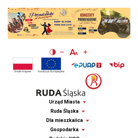
Urząd Miasta
Ruda Śląska
Dla mieszkańca
Gospodarka