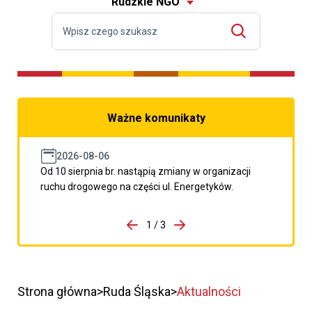
Rudzkie NGO
Ważne komunikaty
2026-08-06
Od 10 sierpnia br. nastąpią zmiany w organizacji
ruchu drogowego na części ul. Energetyków.
do porzpedniego komunikatu
1 / 3
Przejdź do następnego kom
Strona główna
Ruda Śląska
Aktualności