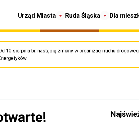
Urząd Miasta
Ruda Śląska
Dla miesz
Od 10 sierpnia br. nastąpią zmiany w organizacji ruchu drogowego
Pr
Energetyków.
otwarte!
Najświe