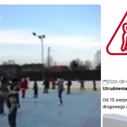
2026-08-
Utrudnienia
Od 10 sierpn
drogowego n