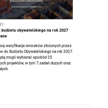
31
o budżetu obywatelskiego na rok 2027
wane
się weryfikacja wniosków złożonych przez
 do Budżetu Obywatelskiego na rok 2027.
ędą mogli wybierać spośród 25
ch projektów, w tym 7 zadań dużych oraz
łych.