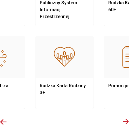
Publiczny System
Rudzka Ka
Informacji
60+
Przestrzennej
trza
Rudzka Karta Rodziny
Pomoc p
3+