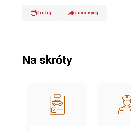
Drukuj
Udostępnij
Na skróty