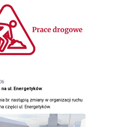
06
 na ul. Energetyków
ia br. nastąpią zmiany w organizacji ruchu
a części ul. Energetyków.