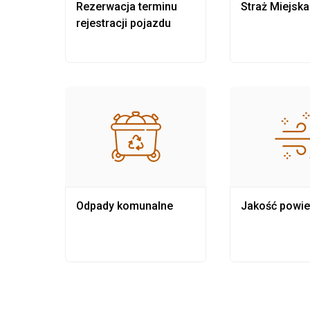
nia
Rezerwacja terminu
Straż Miejska
rejestracji pojazdu
Odpady komunalne
Jakość powie