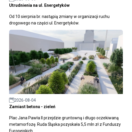
Utrudnienia na ul. Energetyków
Od 10 sierpnia br. nastąpią zmiany w organizacji ruchu
drogowego na części ul. Energetyków.
2026-08-04
Zamiast betonu - zieleń
Plac Jana Pawła II przejdzie gruntowną i długo oczekiwaną
metamorfozę. Ruda Śląska pozyskała 5,5 mln zł z Funduszy
Europejskich.