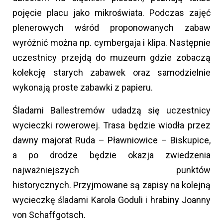
pojęcie placu jako mikroświata. Podczas zajęć
plenerowych wśród proponowanych zabaw
wyróżnić można np. cymbergaja i klipa. Następnie
uczestnicy przejdą do muzeum gdzie zobaczą
kolekcję starych zabawek oraz samodzielnie
wykonają proste zabawki z papieru.
Śladami Ballestremów udadzą się uczestnicy
wycieczki rowerowej. Trasa będzie wiodła przez
dawny majorat Ruda – Pławniowice – Biskupice,
a po drodze będzie okazja zwiedzenia
najważniejszych punktów
historycznych. Przyjmowane są zapisy na kolejną
wycieczkę śladami Karola Goduli i hrabiny Joanny
von Schaffgotsch.