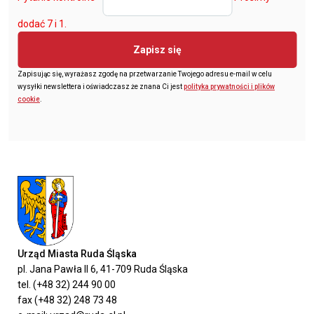
dodać 7 i 1.
Zapisz się
Zapisując się, wyrażasz zgodę na przetwarzanie Twojego adresu e-mail w celu
wysyłki newslettera i oświadczasz że znana Ci jest
polityka prywatności i plików
cookie
.
Urząd Miasta Ruda Śląska
pl. Jana Pawła II 6, 41-709 Ruda Śląska
tel. (+48 32) 244 90 00
fax (+48 32) 248 73 48