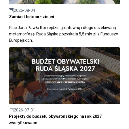
2026-08-04
Zamiast betonu - zieleń
Plac Jana Pawła II przejdzie gruntowną i długo oczekiwaną
metamorfozę. Ruda Śląska pozyskała 5,5 mln zł z Funduszy
Europejskich.
2026-07-31
Projekty do budżetu obywatelskiego na rok 2027
zweryfikowane