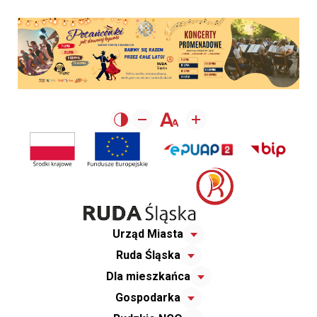
Urząd Miasta
Ruda Śląska
Dla mieszkańca
Gospodarka