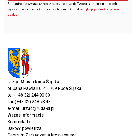
Zapisując się, wyrażasz zgodę na przetwarzanie Twojego adresu e-mail w celu
wysyłki newslettera i oświadczasz że znana Ci jest
polityka prywatności i plików
cookie
.
Urząd Miasta Ruda Śląska
pl. Jana Pawła II 6, 41-709 Ruda Śląska
tel. (+48 32) 244 90 00
fax (+48 32) 248 73 48
e-mail: urzad@ruda-sl.pl
Ważne informacje
Komunikaty
Jakość powietrza
Centrum Zarządzania Kryzysowego