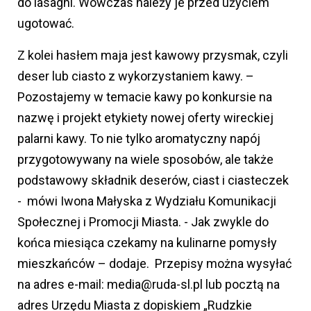
do lasagni. Wówczas należy je przed użyciem
ugotować.
Z kolei hasłem maja jest kawowy przysmak, czyli
deser lub ciasto z wykorzystaniem kawy. –
Pozostajemy w temacie kawy po konkursie na
nazwę i projekt etykiety nowej oferty wireckiej
palarni kawy. To nie tylko aromatyczny napój
przygotowywany na wiele sposobów, ale także
podstawowy składnik deserów, ciast i ciasteczek
- mówi Iwona Małyska z Wydziału Komunikacji
Społecznej i Promocji Miasta. - Jak zwykle do
końca miesiąca czekamy na kulinarne pomysły
mieszkańców – dodaje. Przepisy można wysyłać
na adres e-mail: media@ruda-sl.pl lub pocztą na
adres Urzędu Miasta z dopiskiem „Rudzkie