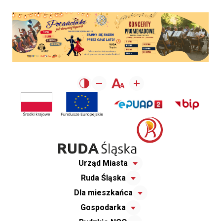
Urząd Miasta
Ruda Śląska
Dla mieszkańca
Gospodarka