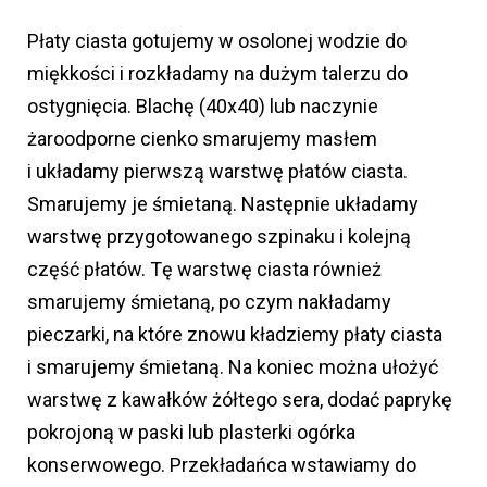
Płaty ciasta gotujemy w osolonej wodzie do
miękkości i rozkładamy na dużym talerzu do
ostygnięcia. Blachę (40x40) lub naczynie
żaroodporne cienko smarujemy masłem
i układamy pierwszą warstwę płatów ciasta.
Smarujemy je śmietaną. Następnie układamy
warstwę przygotowanego szpinaku i kolejną
część płatów. Tę warstwę ciasta również
smarujemy śmietaną, po czym nakładamy
pieczarki, na które znowu kładziemy płaty ciasta
i smarujemy śmietaną. Na koniec można ułożyć
warstwę z kawałków żółtego sera, dodać paprykę
pokrojoną w paski lub plasterki ogórka
konserwowego. Przekładańca wstawiamy do