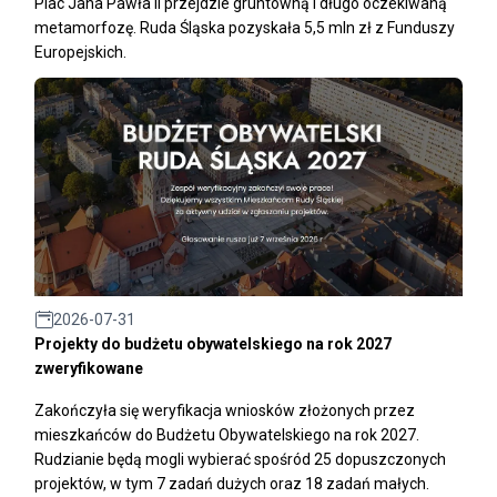
Plac Jana Pawła II przejdzie gruntowną i długo oczekiwaną
metamorfozę. Ruda Śląska pozyskała 5,5 mln zł z Funduszy
Europejskich.
2026-07-31
Projekty do budżetu obywatelskiego na rok 2027
zweryfikowane
Zakończyła się weryfikacja wniosków złożonych przez
mieszkańców do Budżetu Obywatelskiego na rok 2027.
Rudzianie będą mogli wybierać spośród 25 dopuszczonych
projektów, w tym 7 zadań dużych oraz 18 zadań małych.