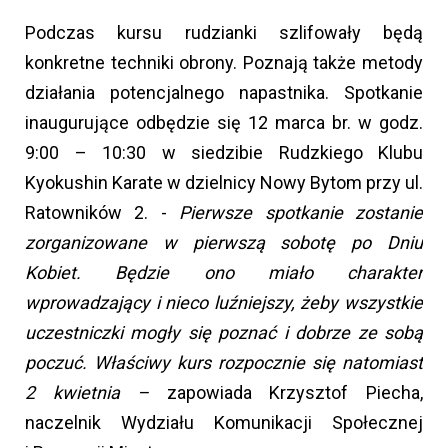
Podczas kursu rudzianki szlifowały będą
konkretne techniki obrony. Poznają także metody
działania potencjalnego napastnika. Spotkanie
inaugurujące odbędzie się 12 marca br. w godz.
9:00 – 10:30 w siedzibie Rudzkiego Klubu
Kyokushin Karate w dzielnicy Nowy Bytom przy ul.
Ratowników 2. -
Pierwsze spotkanie zostanie
zorganizowane w pierwszą sobotę po Dniu
Kobiet. Będzie ono miało charakter
wprowadzający i nieco luźniejszy, żeby wszystkie
uczestniczki mogły się poznać i dobrze ze sobą
poczuć. Właściwy kurs rozpocznie się natomiast
2 kwietnia –
zapowiada Krzysztof Piecha,
naczelnik Wydziału Komunikacji Społecznej