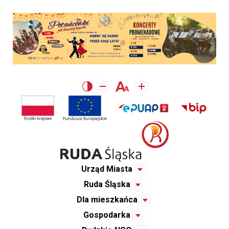
Urząd Miasta
Ruda Śląska
Dla mieszkańca
Gospodarka