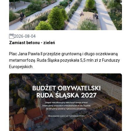
2026-08-04
Zamiast betonu - zieleń
Plac Jana Pawła II przejdzie gruntowną i długo oczekiwaną
metamorfozę. Ruda Śląska pozyskała 5,5 mln zł z Funduszy
Europejskich.