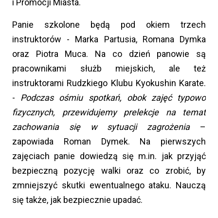
i Promocji Miasta.
Panie szkolone będą pod okiem trzech
instruktorów - Marka Partusia, Romana Dymka
oraz Piotra Muca. Na co dzień panowie są
pracownikami służb miejskich, ale też
instruktorami Rudzkiego Klubu Kyokushin Karate.
-
Podczas ośmiu spotkań, obok zajęć typowo
fizycznych, przewidujemy prelekcje na temat
zachowania się w sytuacji zagrożenia
–
zapowiada Roman Dymek. Na pierwszych
zajęciach panie dowiedzą się m.in. jak przyjąć
bezpieczną pozycję walki oraz co zrobić, by
zmniejszyć skutki ewentualnego ataku. Nauczą
się także, jak bezpiecznie upadać.