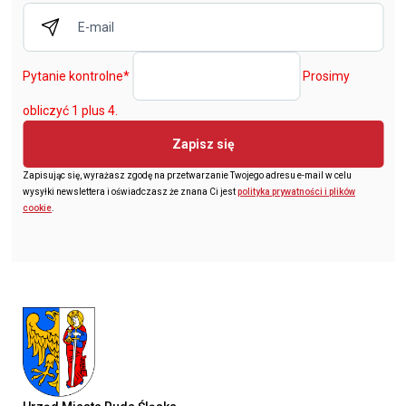
Pytanie kontrolne
*
Prosimy
obliczyć 1 plus 4.
Zapisz się
Zapisując się, wyrażasz zgodę na przetwarzanie Twojego adresu e-mail w celu
wysyłki newslettera i oświadczasz że znana Ci jest
polityka prywatności i plików
cookie
.