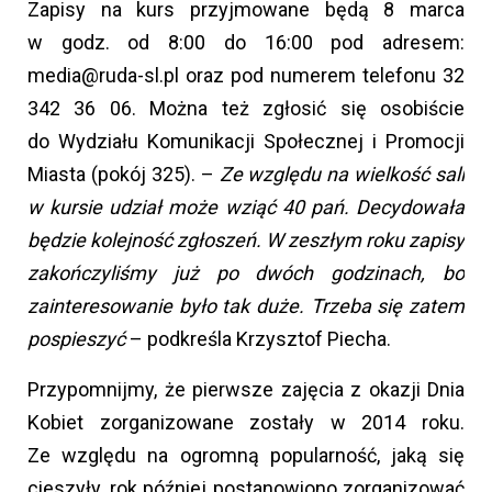
Zapisy na kurs przyjmowane będą 8 marca
w godz. od 8:00 do 16:00 pod adresem:
media@ruda-sl.pl oraz pod numerem telefonu 32
342 36 06. Można też zgłosić się osobiście
do Wydziału Komunikacji Społecznej i Promocji
Miasta (pokój 325). –
Ze względu na wielkość sali
w kursie udział może wziąć 40 pań. Decydowała
będzie kolejność zgłoszeń. W zeszłym roku zapisy
zakończyliśmy już po dwóch godzinach, bo
zainteresowanie było tak duże. Trzeba się zatem
pospieszyć
– podkreśla Krzysztof Piecha.
Przypomnijmy, że pierwsze zajęcia z okazji Dnia
Kobiet zorganizowane zostały w 2014 roku.
Ze względu na ogromną popularność, jaką się
cieszyły, rok później postanowiono zorganizować