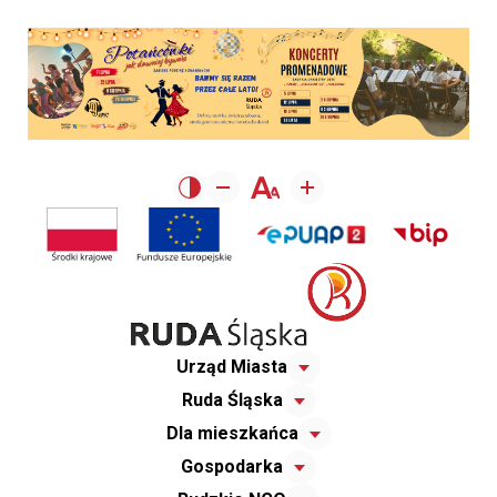
Urząd Miasta
Ruda Śląska
Dla mieszkańca
Gospodarka