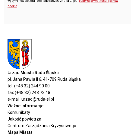
wysyłki newslettera i oświadczasz że znana Ci jest
polityka prywatności i plików
cookie
.
Urząd Miasta Ruda Śląska
pl. Jana Pawła II 6, 41-709 Ruda Śląska
tel. (+48 32) 244 90 00
fax (+48 32) 248 73 48
e-mail: urzad@ruda-sl.pl
Ważne informacje
Komunikaty
Jakość powietrza
Centrum Zarządzania Kryzysowego
Mapa Miasta