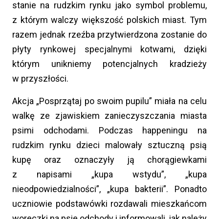
stanie na rudzkim rynku jako symbol problemu,
z którym walczy większość polskich miast. Tym
razem jednak rzeźba przytwierdzona zostanie do
płyty rynkowej specjalnymi kotwami, dzięki
którym unikniemy potencjalnych kradzieży
w przyszłości.
Akcja „Posprzątaj po swoim pupilu” miała na celu
walkę ze zjawiskiem zanieczyszczania miasta
psimi odchodami. Podczas happeningu na
rudzkim rynku dzieci malowały sztuczną psią
kupę oraz oznaczyły ją chorągiewkami
z napisami „kupa wstydu”, „kupa
nieodpowiedzialności”, „kupa bakterii”. Ponadto
uczniowie podstawówki rozdawali mieszkańcom
woreczki na psie odchody i informowali, jak należy