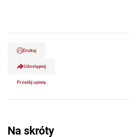
Drukuj
Udostępnij
Prześlij opinię
Na skróty