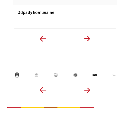
Odpady komunalne