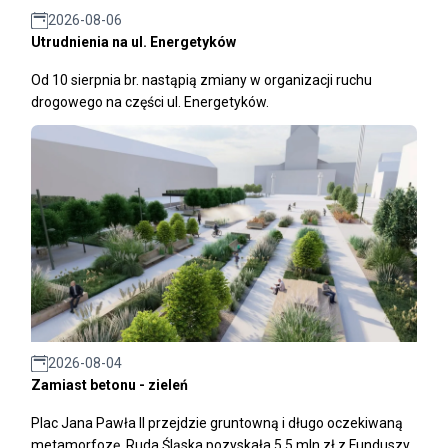
2026-08-06
Utrudnienia na ul. Energetyków
Od 10 sierpnia br. nastąpią zmiany w organizacji ruchu
drogowego na części ul. Energetyków.
2026-08-04
Zamiast betonu - zieleń
Plac Jana Pawła II przejdzie gruntowną i długo oczekiwaną
metamorfozę. Ruda Śląska pozyskała 5,5 mln zł z Funduszy