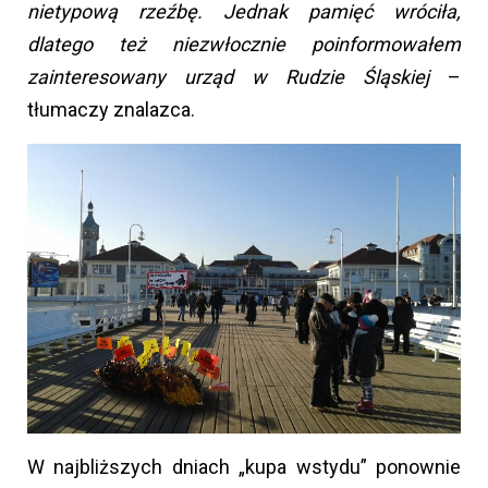
nietypową rzeźbę. Jednak pamięć wróciła,
dlatego też niezwłocznie poinformowałem
zainteresowany urząd w Rudzie Śląskiej
–
tłumaczy znalazca.
W najbliższych dniach „kupa wstydu” ponownie