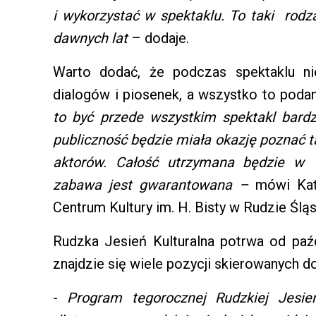
i wykorzystać w spektaklu. To taki rodz
dawnych lat
– dodaje.
Warto dodać, że podczas spektaklu ni
dialogów i piosenek, a wszystko to pod
to być przede wszystkim spektakl bardz
publiczność będzie miała okazję poznać 
aktorów. Całość utrzymana będzie w
zabawa jest gwarantowana –
mówi Kata
Centrum Kultury im. H. Bisty w Rudzie Śląs
Rudzka Jesień Kulturalna potrwa od paźd
znajdzie się wiele pozycji skierowanych do
-
Program tegorocznej Rudzkiej Jesieni