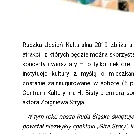
Rudzka Jesień Kulturalna 2019 zbliża s
atrakcji, z których będzie można skorzyst
koncerty i warsztaty – to tylko niektór
instytucje kultury z myślą o mieszka
zostanie zainaugurowane w sobotę (5 p
Centrum Kultury im. H. Bisty premierą sp
aktora Zbigniewa Stryja.
-
W tym roku nasza Ruda Śląska świętuje s
powstał niezwykły spektakl „Gita Story”