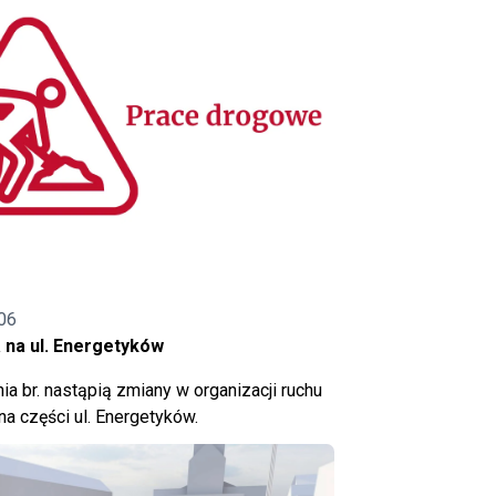
06
 na ul. Energetyków
ia br. nastąpią zmiany w organizacji ruchu
a części ul. Energetyków.