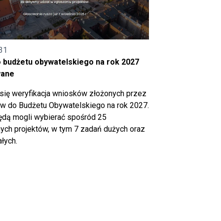
31
o budżetu obywatelskiego na rok 2027
wane
się weryfikacja wniosków złożonych przez
 do Budżetu Obywatelskiego na rok 2027.
ędą mogli wybierać spośród 25
ch projektów, w tym 7 zadań dużych oraz
łych.