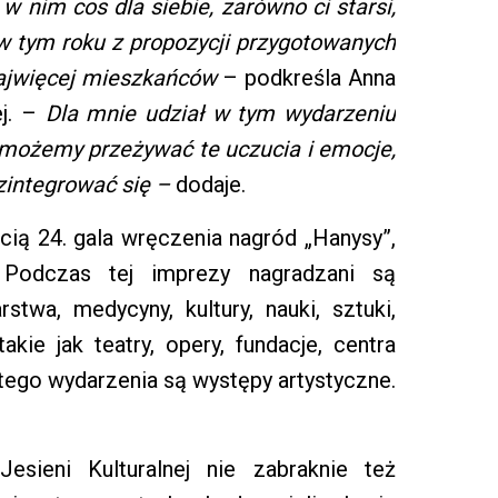
w nim cos dla siebie, zarówno ci starsi,
y w tym roku z propozycji przygotowanych
 najwięcej mieszkańców
– podkreśla Anna
ej. –
Dla mnie udział w tym wydarzeniu
 możemy przeżywać te uczucia i emocje,
 zintegrować się –
dodaje.
ą 24. gala wręczenia nagród „Hanysy”,
 Podczas tej imprezy nagradzani są
rstwa, medycyny, kultury, nauki, sztuki,
akie jak teatry, opery, fundacje, centra
 tego wydarzenia są występy artystyczne.
esieni Kulturalnej nie zabraknie też