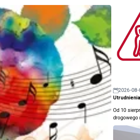
2026-08-
Utrudnienia
Od 10 sierpn
drogowego n