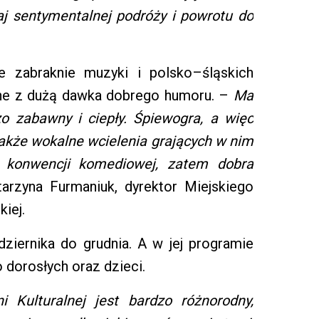
aj sentymentalnej podróży i powrotu do
e zabraknie muzyki i polsko–śląskich
ane z dużą dawka dobrego humoru. –
Ma
o zabawny i ciepły. Śpiewogra, a więc
także wokalne wcielenia grających w nim
 konwencji komediowej, zatem dobra
rzyna Furmaniuk, dyrektor Miejskiego
kiej.
ziernika do grudnia. A w jej programie
 dorosłych oraz dzieci.
 Kulturalnej jest bardzo różnorodny,