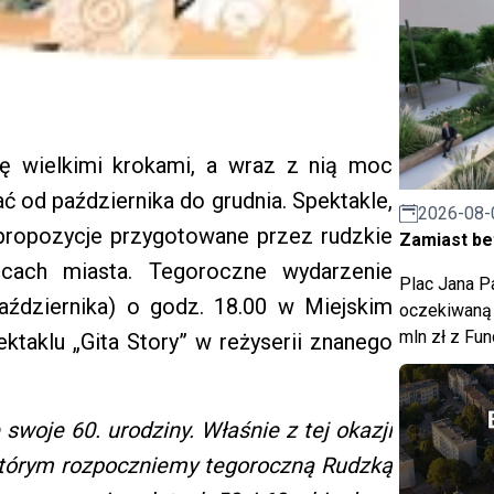
ię wielkimi krokami, a wraz z nią moc
ać od października do grudnia. Spektakle,
2026-08-
e propozycje przygotowane przez rudzkie
Zamiast bet
ńcach miasta. Tegoroczne wydarzenie
Plac Jana Pa
aździernika) o godz. 18.00 w Miejskim
oczekiwaną 
mln zł z Fu
ektaklu „Gita Story” w reżyserii znanego
woje 60. urodziny. Właśnie z tej okazji
, którym rozpoczniemy tegoroczną Rudzką