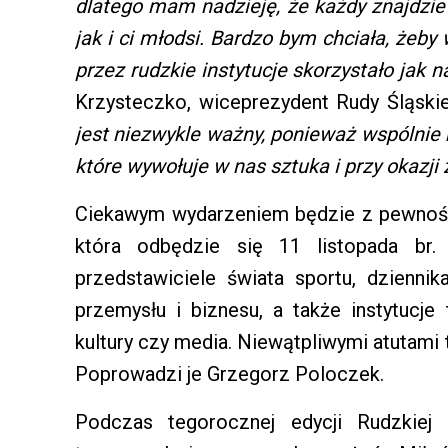
dlatego mam nadzieję, że każdy znajdzie 
jak i ci młodsi. Bardzo bym chciała, żeb
przez rudzkie instytucje skorzystało jak
Krzysteczko, wiceprezydent Rudy Śląski
jest niezwykle ważny, ponieważ wspólnie
które wywołuje w nas sztuka i przy okazji
Ciekawym wydarzeniem będzie z pewności
która odbędzie się 11 listopada br.
przedstawiciele świata sportu, dziennika
przemysłu i biznesu, a także instytucje t
kultury czy media. Niewątpliwymi atutami
Poprowadzi je Grzegorz Poloczek.
Podczas tegorocznej edycji Rudzkiej J