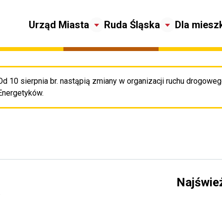
Urząd Miasta
Ruda Śląska
Dla miesz
Od 10 sierpnia br. nastąpią zmiany w organizacji ruchu drogowego
Pr
Energetyków.
ą
Najświe