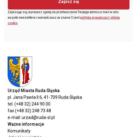
Zapisz się
Zapisując się, wyrażasz zgodę na przetwarzanie Twojego adresu e-mail w celu
wysyłki newslettera i oświadczasz że znana Ci jest
polityka prywatności i plików
cookie
.
Urząd Miasta Ruda Śląska
pl. Jana Pawła II 6, 41-709 Ruda Śląska
tel. (+48 32) 244 90 00
fax (+48 32) 248 73 48
e-mail: urzad@ruda-sl.pl
Ważne informacje
Komunikaty