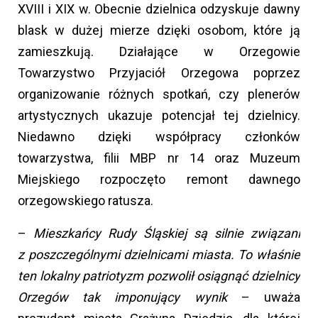
XVIII i XIX w. Obecnie dzielnica odzyskuje dawny
blask w dużej mierze dzięki osobom, które ją
zamieszkują. Działające w Orzegowie
Towarzystwo Przyjaciół Orzegowa poprzez
organizowanie różnych spotkań, czy plenerów
artystycznych ukazuje potencjał tej dzielnicy.
Niedawno dzięki współpracy członków
towarzystwa, filii MBP nr 14 oraz Muzeum
Miejskiego rozpoczęto remont dawnego
orzegowskiego ratusza.
–
Mieszkańcy Rudy Śląskiej są silnie związani
z poszczególnymi dzielnicami miasta. To właśnie
ten lokalny patriotyzm pozwolił osiągnąć dzielnicy
Orzegów tak imponujący wynik
– uważa