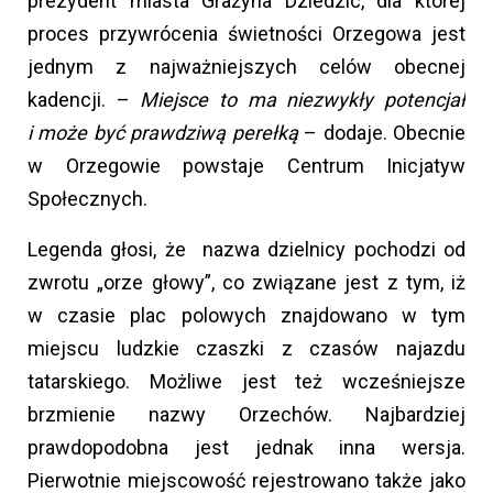
prezydent miasta Grażyna Dziedzic, dla której
proces przywrócenia świetności Orzegowa jest
jednym z najważniejszych celów obecnej
kadencji. –
Miejsce to ma niezwykły potencjał
i może być prawdziwą perełką
– dodaje. Obecnie
w Orzegowie powstaje Centrum Inicjatyw
Społecznych.
Legenda głosi, że nazwa dzielnicy pochodzi od
zwrotu „orze głowy”, co związane jest z tym, iż
w czasie plac polowych znajdowano w tym
miejscu ludzkie czaszki z czasów najazdu
tatarskiego. Możliwe jest też wcześniejsze
brzmienie nazwy Orzechów. Najbardziej
prawdopodobna jest jednak inna wersja.
Pierwotnie miejscowość rejestrowano także jako