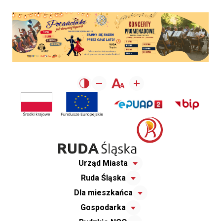
Urząd Miasta
Ruda Śląska
Dla mieszkańca
Gospodarka