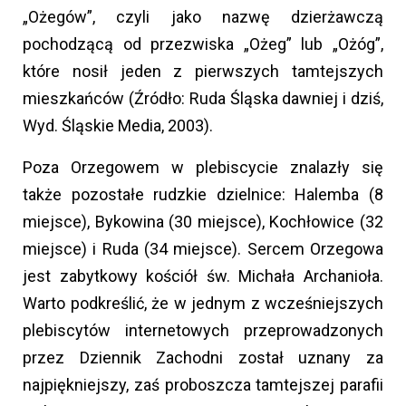
„Ożegów”, czyli jako nazwę dzierżawczą
pochodzącą od przezwiska „Ożeg” lub „Ożóg”,
które nosił jeden z pierwszych tamtejszych
mieszkańców (Źródło: Ruda Śląska dawniej i dziś,
Wyd. Śląskie Media, 2003).
Poza Orzegowem w plebiscycie znalazły się
także pozostałe rudzkie dzielnice: Halemba (8
miejsce), Bykowina (30 miejsce), Kochłowice (32
miejsce) i Ruda (34 miejsce). Sercem Orzegowa
jest zabytkowy kościół św. Michała Archanioła.
Warto podkreślić, że w jednym z wcześniejszych
plebiscytów internetowych przeprowadzonych
przez Dziennik Zachodni został uznany za
najpiękniejszy, zaś proboszcza tamtejszej parafii