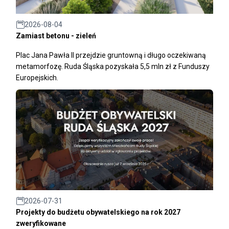
2026-08-04
Zamiast betonu - zieleń
Plac Jana Pawła II przejdzie gruntowną i długo oczekiwaną
metamorfozę. Ruda Śląska pozyskała 5,5 mln zł z Funduszy
Europejskich.
2026-07-31
Projekty do budżetu obywatelskiego na rok 2027
zweryfikowane