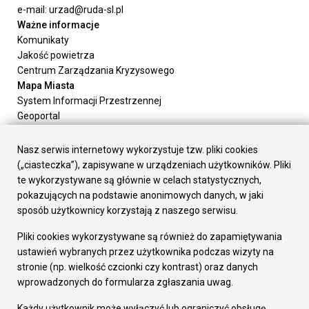
e-mail: urzad@ruda-sl.pl
Ważne informacje
Komunikaty
Jakość powietrza
Centrum Zarządzania Kryzysowego
Mapa Miasta
System Informacji Przestrzennej
Geoportal
Urząd Miasta
Załatw sprawę
Nasz serwis internetowy wykorzystuje tzw. pliki cookies
Prezydent Miasta
(„ciasteczka”), zapisywane w urządzeniach użytkowników. Pliki
Rada Miasta
te wykorzystywane są głównie w celach statystycznych,
Wydziały
pokazujących na podstawie anonimowych danych, w jaki
Elektroniczna Skrzynka Podawcza
sposób użytkownicy korzystają z naszego serwisu.
Praca w Urzędzie
Pliki cookies wykorzystywane są również do zapamiętywania
Gospodarka
ustawień wybranych przez użytkownika podczas wizyty na
Fundusze europejskie
stronie (np. wielkość czcionki czy kontrast) oraz danych
Środki krajowe
wprowadzonych do formularza zgłaszania uwag.
Oferty inwestycyjne
Strategia Rozwoju Miasta
Każdy użytkownik może wyłączyć lub ograniczyć obsługę