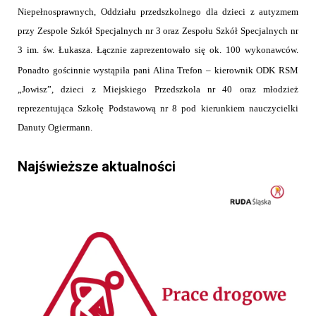
Niepełnosprawnych, Oddziału przedszkolnego dla dzieci z autyzmem
przy Zespole Szkół Specjalnych nr 3 oraz Zespołu Szkół Specjalnych nr
3 im. św. Łukasza. Łącznie zaprezentowało się ok. 100 wykonawców.
Ponadto gościnnie wystąpiła pani Alina Trefon – kierownik ODK RSM
„Jowisz”, dzieci z Miejskiego Przedszkola nr 40 oraz młodzież
reprezentująca Szkołę Podstawową nr 8 pod kierunkiem nauczycielki
Danuty Ogiermann.
Najświeższe aktualności