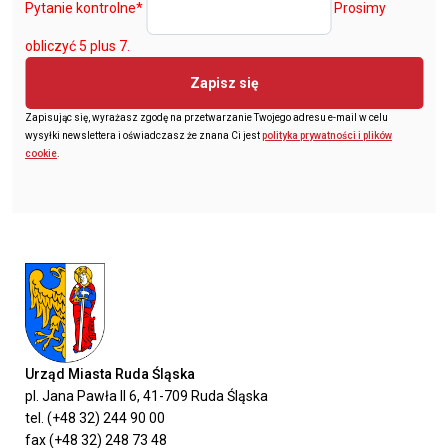
Pytanie kontrolne
*
Prosimy
obliczyć 5 plus 7.
Zapisz się
Zapisując się, wyrażasz zgodę na przetwarzanie Twojego adresu e-mail w celu
wysyłki newslettera i oświadczasz że znana Ci jest
polityka prywatności i plików
cookie
.
Urząd Miasta Ruda Śląska
pl. Jana Pawła II 6, 41-709 Ruda Śląska
tel. (+48 32) 244 90 00
fax (+48 32) 248 73 48