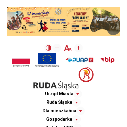
Urząd Miasta
Ruda Śląska
Dla mieszkańca
Gospodarka