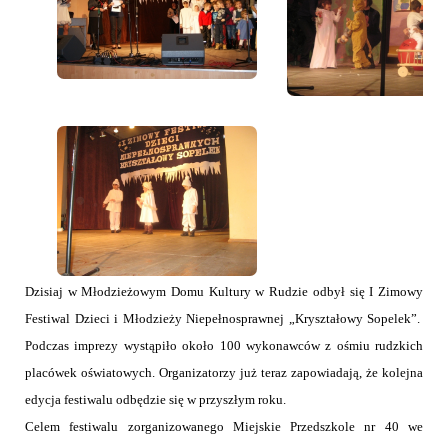
Dzisiaj w Młodzieżowym Domu Kultury w Rudzie odbył się I Zimowy
Festiwal Dzieci i Młodzieży Niepełnosprawnej „Kryształowy Sopelek”.
Podczas imprezy wystąpiło około 100 wykonawców z ośmiu rudzkich
placówek oświatowych. Organizatorzy już teraz zapowiadają, że kolejna
edycja festiwalu odbędzie się w przyszłym roku.
Celem festiwalu zorganizowanego Miejskie Przedszkole nr 40 we