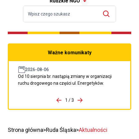
Rudzkie NGO
Ważne komunikaty
2026-08-06
Od 10 sierpnia br. nastąpią zmiany w organizacji
ruchu drogowego na części ul. Energetyków.
do porzpedniego komunikatu
1 / 3
Przejdź do następnego kom
Strona główna
Ruda Śląska
Aktualności