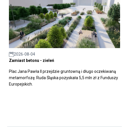
2026-08-04
Zamiast betonu - zieleń
Plac Jana Pawła II przejdzie gruntowną i długo oczekiwaną
metamorfozę. Ruda Śląska pozyskała 5,5 mln zł z Funduszy
Europejskich.