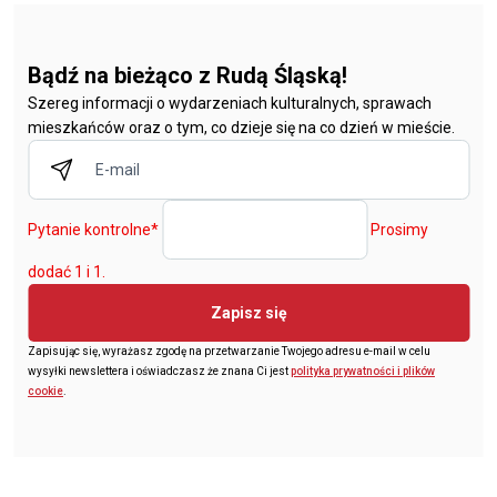
Bądź na bieżąco z Rudą Śląską!
Szereg informacji o wydarzeniach kulturalnych, sprawach
mieszkańców oraz o tym, co dzieje się na co dzień w mieście.
Pytanie kontrolne
*
Prosimy
dodać 1 i 1.
Zapisz się
Zapisując się, wyrażasz zgodę na przetwarzanie Twojego adresu e-mail w celu
wysyłki newslettera i oświadczasz że znana Ci jest
polityka prywatności i plików
cookie
.