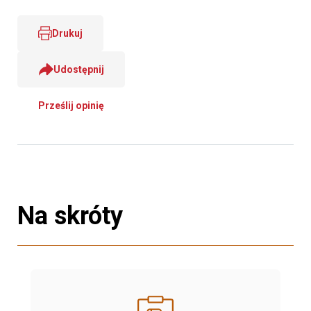
Drukuj
Udostępnij
Prześlij opinię
Na skróty