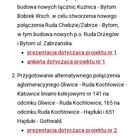
budowa nowych łącznic Kuźnica - Bytom
Bobrek Wsch. w celu stworzenia nowego
połączenia Ruda Chebzie/Zabrze - Bytom,
w tym budowa nowych p.o. Ruda Orzegów
i Bytom ul. Zabrzańska.
prezentacja dotycząca projektu nr 1
ankieta dotycząca projektu nr 1
Przygotowanie alternatywnego połączenia
aglomeracyjnego Gliwice - Ruda Kochłowice -
Katowice liniami kolejowymi nr 141 na
odcinku Gliwice - Ruda Kochłowice, 165 na
odcinku Ruda Kochłowice - Hajduki i 651
Hajduki - Gottwald.
prezentacja dotycząca projektu nr 2