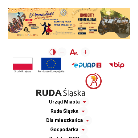
Urząd Miasta
Ruda Śląska
Dla mieszkańca
Gospodarka