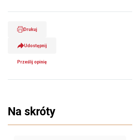
Drukuj
Udostępnij
Prześlij opinię
Na skróty