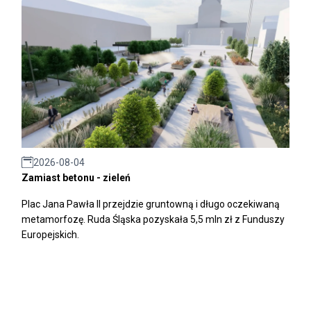
2026-08-04
Zamiast betonu - zieleń
Plac Jana Pawła II przejdzie gruntowną i długo oczekiwaną
metamorfozę. Ruda Śląska pozyskała 5,5 mln zł z Funduszy
Europejskich.