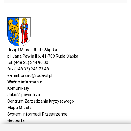
Urząd Miasta Ruda Śląska
pl. Jana Pawła II 6, 41-709 Ruda Śląska
tel. (+48 32) 244 90 00
fax (+48 32) 248 73 48
e-mail: urzad@ruda-sl.pl
Ważne informacje
Komunikaty
Jakość powietrza
Centrum Zarządzania Kryzysowego
Mapa Miasta
System Informacji Przestrzennej
Geoportal
Urząd Miasta