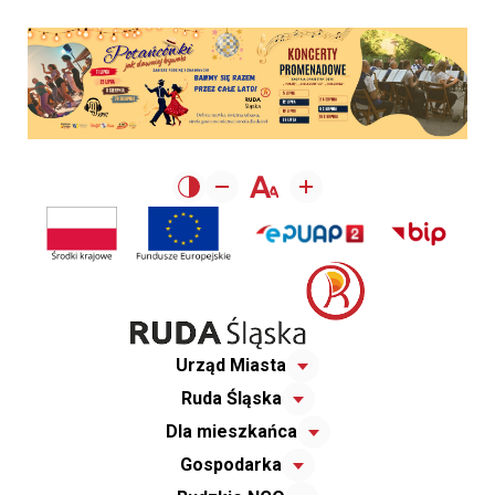
Urząd Miasta
Ruda Śląska
Dla mieszkańca
Gospodarka