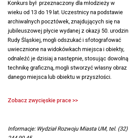
Konkurs był przeznaczony dla młodzieży w
wieku od 13 do 19 lat. Uczestnicy na podstawie
archiwalnych pocztówek, znajdujących się na
jubileuszowej płycie wydanej z okazji 50. urodzin
Rudy Śląskiej, mogli odszukać i sfotografować
uwiecznione na widokówkach miejsca i obiekty,
odnaleźć je dzisiaj a następnie, stosując dowolną
technikę graficzną, mogli stworzyć własny obraz
danego miejsca lub obiektu w przyszłości.
Zobacz zwycięskie prace >>
Informacje: Wydział Rozwoju Miasta UM, tel. (32)
244 90 45.