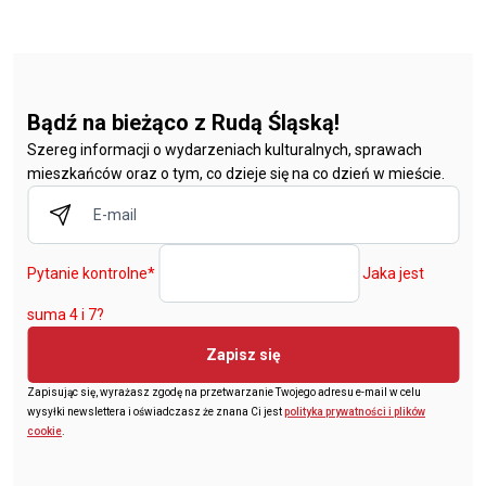
Bądź na bieżąco z Rudą Śląską!
Szereg informacji o wydarzeniach kulturalnych, sprawach
mieszkańców oraz o tym, co dzieje się na co dzień w mieście.
Pytanie kontrolne
*
Jaka jest
suma 4 i 7?
Zapisz się
Zapisując się, wyrażasz zgodę na przetwarzanie Twojego adresu e-mail w celu
wysyłki newslettera i oświadczasz że znana Ci jest
polityka prywatności i plików
cookie
.