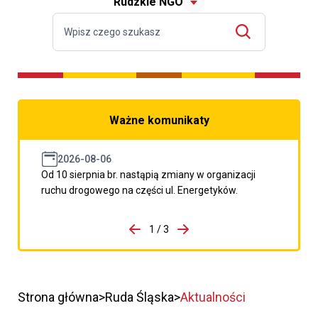
Rudzkie NGO
Ważne komunikaty
2026-08-06
Od 10 sierpnia br. nastąpią zmiany w organizacji
ruchu drogowego na części ul. Energetyków.
do porzpedniego komunikatu
1 / 3
Przejdź do następnego kom
Strona główna
Ruda Śląska
Aktualności