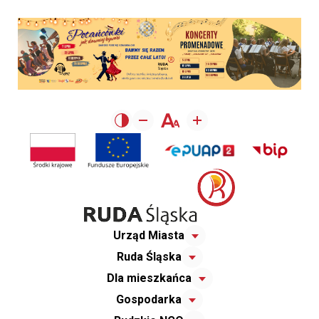
Urząd Miasta
Ruda Śląska
Dla mieszkańca
Gospodarka