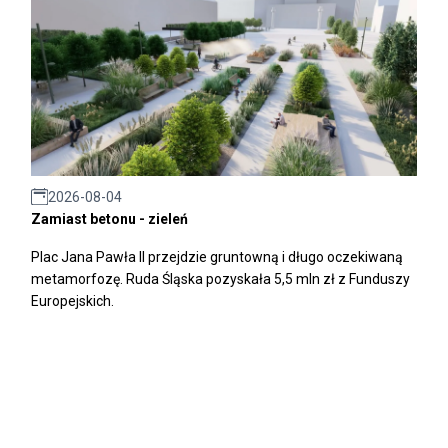
2026-08-04
Zamiast betonu - zieleń
Plac Jana Pawła II przejdzie gruntowną i długo oczekiwaną
metamorfozę. Ruda Śląska pozyskała 5,5 mln zł z Funduszy
Europejskich.