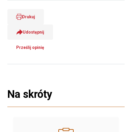
Drukuj
Udostępnij
Prześlij opinię
Na skróty