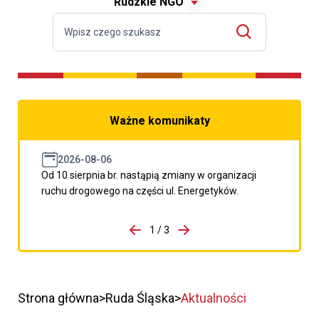
Rudzkie NGO
Ważne komunikaty
2026-08-06
Od 10 sierpnia br. nastąpią zmiany w organizacji
ruchu drogowego na części ul. Energetyków.
do porzpedniego komunikatu
1 / 3
Przejdź do następnego kom
Strona główna
Ruda Śląska
Aktualności