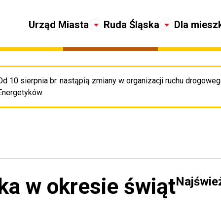
Urząd Miasta
Ruda Śląska
Dla miesz
Od 10 sierpnia br. nastąpią zmiany w organizacji ruchu drogowego
Pr
Energetyków.
ka w okresie świąt
Najświe