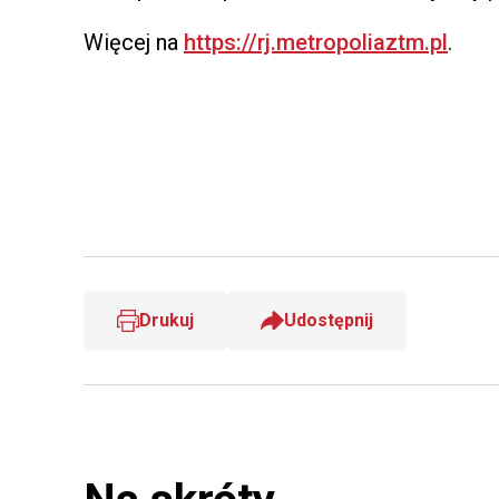
Więcej na
https://rj.metropoliaztm.pl
.
Drukuj
Udostępnij