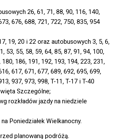
usowych 26, 61, 71, 88, 90, 116, 140,
673, 676, 688, 721, 722, 750, 835, 954
17, 19, 20 i 22 oraz autobusowych 3, 5, 6,
51, 53, 55, 58, 59, 64, 85, 87, 91, 94, 100,
 180, 186, 191, 192, 193, 194, 223, 231,
616, 617, 671, 677, 689, 692, 695, 699,
913, 937, 973, 998, T-11, T-17 i T-40
Święta Szczególne;
 wg rozkładów jazdy na niedziele
 na Poniedziałek Wielkanocny.
przed planowaną podróżą.