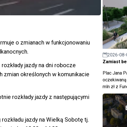
ormuje o zmianach w funkcjonowaniu
lkanocnych.
2026-08-
Zamiast bet
ą rozkłady jazdy na dni robocze
Plac Jana Pa
h zmian określonych w komunikacie
oczekiwaną 
mln zł z Fu
tnie rozkłady jazdy z następującymi
 rozkładu jazdy na Wielką Sobotę tj.