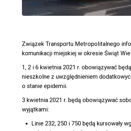
Związek Transportu Metropolitalnego inf
komunikacji miejskiej w okresie Świąt Wie
1, 2 i 6 kwietnia 2021 r. obowiązywać będ
nieszkolne z uwzględnieniem dodatkowyc
o stanie epidemii.
3 kwietnia 2021 r. będą obowiązywać sobo
wyjątkami:
Linie 232, 250 i 750 będą kursowały wg