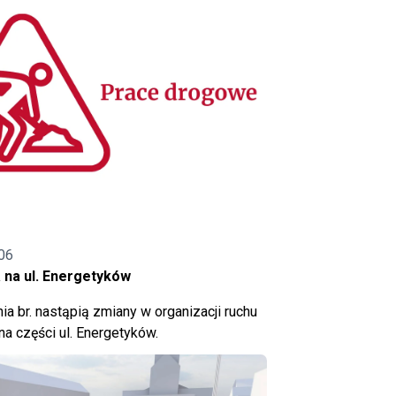
06
 na ul. Energetyków
ia br. nastąpią zmiany w organizacji ruchu
a części ul. Energetyków.