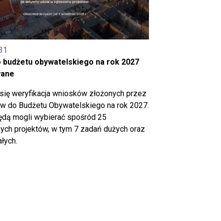
31
o budżetu obywatelskiego na rok 2027
wane
się weryfikacja wniosków złożonych przez
 do Budżetu Obywatelskiego na rok 2027.
ędą mogli wybierać spośród 25
ch projektów, w tym 7 zadań dużych oraz
łych.