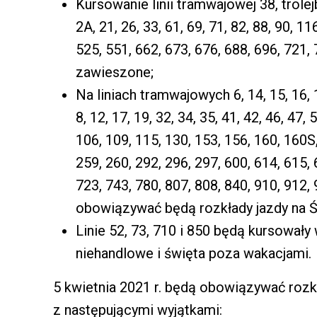
Kursowanie linii tramwajowej 38, trol
2A, 21, 26, 33, 61, 69, 71, 82, 88, 90, 1
525, 551, 662, 673, 676, 688, 696, 721,
zawieszone;
Na liniach tramwajowych 6, 14, 15, 16, 
8, 12, 17, 19, 32, 34, 35, 41, 42, 46, 47, 
106, 109, 115, 130, 153, 156, 160, 160S,
259, 260, 292, 296, 297, 600, 614, 615, 
723, 743, 780, 807, 808, 840, 910, 912, 
obowiązywać będą rozkłady jazdy na 
Linie 52, 73, 710 i 850 będą kursowały
niehandlowe i święta poza wakacjami.
5 kwietnia 2021 r. będą obowiązywać rozkł
z następującymi wyjątkami: