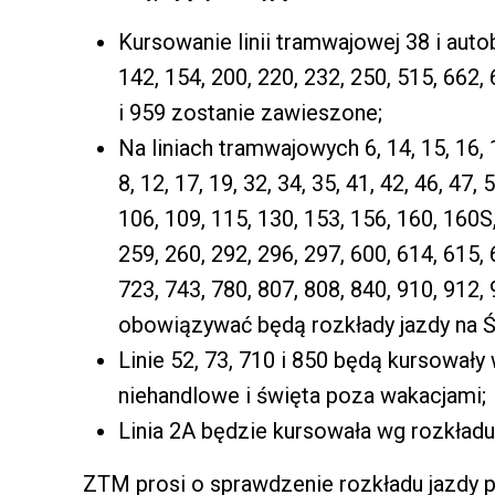
Kursowanie linii tramwajowej 38 i autob
142, 154, 200, 220, 232, 250, 515, 662, 
i 959 zostanie zawieszone;
Na liniach tramwajowych 6, 14, 15, 16, 
8, 12, 17, 19, 32, 34, 35, 41, 42, 46, 47, 
106, 109, 115, 130, 153, 156, 160, 160S,
259, 260, 292, 296, 297, 600, 614, 615, 
723, 743, 780, 807, 808, 840, 910, 912, 
obowiązywać będą rozkłady jazdy na 
Linie 52, 73, 710 i 850 będą kursowały
niehandlowe i święta poza wakacjami;
Linia 2A będzie kursowała wg rozkładu
ZTM prosi o sprawdzenie rozkładu jazdy 