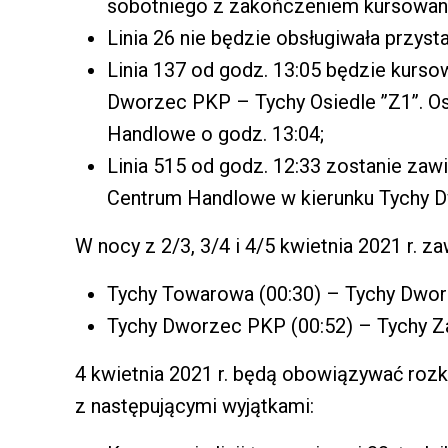
sobotniego z zakończeniem kursowani
Linia 26 nie będzie obsługiwała przy
Linia 137 od godz. 13:05 będzie kurso
Dworzec PKP – Tychy Osiedle ’’Z1’’. O
Handlowe o godz. 13:04;
Linia 515 od godz. 12:33 zostanie zawi
Centrum Handlowe w kierunku Tychy D
W nocy z 2/3, 3/4 i 4/5 kwietnia 2021 r. za
Tychy Towarowa (00:30) – Tychy Dwor
Tychy Dworzec PKP (00:52) – Tychy Za
4 kwietnia 2021 r. będą obowiązywać rozkł
z następującymi wyjątkami: