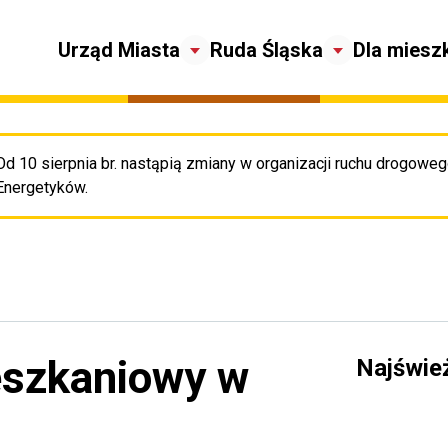
Urząd Miasta
Ruda Śląska
Dla miesz
Od 10 sierpnia br. nastąpią zmiany w organizacji ruchu drogowego
Pr
Energetyków.
ieszkaniowy w
Najświe