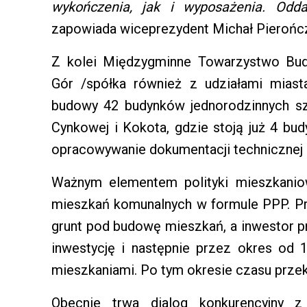
wykończenia, jak i wyposażenia. Odd
zapowiada wiceprezydent Michał Pierońc
Z kolei Międzygminne Towarzystwo Bu
Gór /spółka również z udziałami mias
budowy 42 budynków jednorodzinnych sz
Cynkowej i Kokota, gdzie stoją już 4 bu
opracowywanie dokumentacji technicznej i
Ważnym elementem polityki mieszkaniow
mieszkań komunalnych w formule PPP. P
grunt pod budowę mieszkań, a inwestor 
inwestycję i następnie przez okres od 
mieszkaniami. Po tym okresie czasu przek
Obecnie trwa dialog konkurencyjny z 