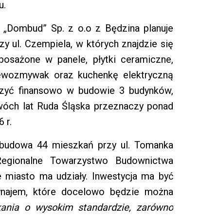
u.
„Dombud” Sp. z o.o z Będzina planuje
y ul. Czempiela, w których znajdzie się
osażone w panele, płytki ceramiczne,
zlewozmywak oraz kuchenkę elektryczną
iczyć finansowo w budowie 3 budynków,
dwóch lat Ruda Śląska przeznaczy ponad
 r.
budowa 44 mieszkań przy ul. Tomanka
Regionalne Towarzystwo Budownictwa
miasto ma udziały. Inwestycja ma być
ynajem, które docelowo będzie można
ania o wysokim standardzie, zarówno