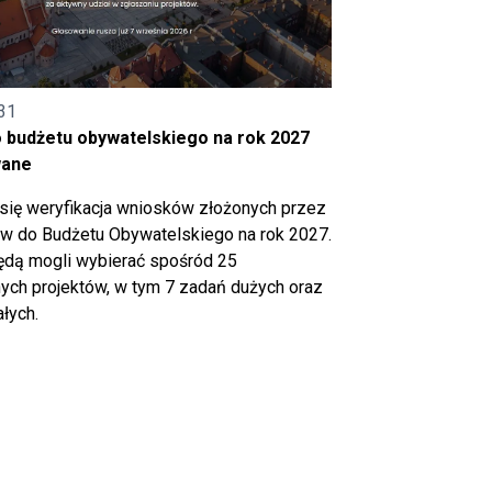
31
o budżetu obywatelskiego na rok 2027
wane
się weryfikacja wniosków złożonych przez
 do Budżetu Obywatelskiego na rok 2027.
ędą mogli wybierać spośród 25
ch projektów, w tym 7 zadań dużych oraz
łych.