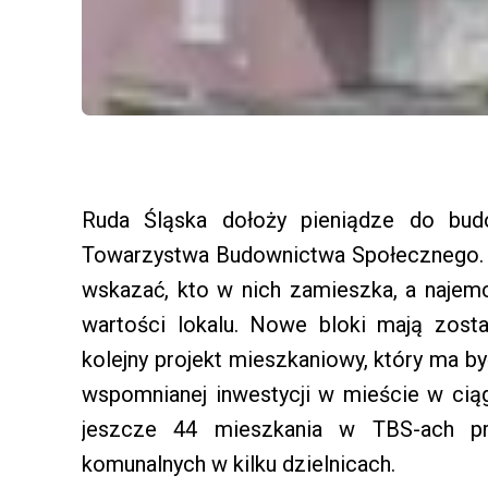
Ruda Śląska dołoży pieniądze do bu
Towarzystwa Budownictwa Społecznego. 
wskazać, kto w nich zamieszka, a najem
wartości lokalu. Nowe bloki mają zost
kolejny projekt mieszkaniowy, który ma b
wspomnianej inwestycji w mieście w cią
jeszcze 44 mieszkania w TBS-ach p
komunalnych w kilku dzielnicach.