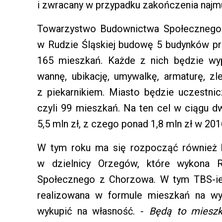
i zwracany w przypadku zakończenia najm
Towarzystwo Budownictwa Społecznego 
w Rudzie Śląskiej budowę 5 budynków prz
165 mieszkań. Każde z nich będzie wyp
wannę, ubikację, umywalkę, armaturę, 
z piekarnikiem. Miasto będzie uczestn
czyli 99 mieszkań. Na ten cel w ciągu 
5,5 mln zł, z czego ponad 1,8 mln zł w 2016
W tym roku ma się rozpocząć również 
w dzielnicy Orzegów, które wykona 
Społecznego z Chorzowa. W tym TBS-ie 
realizowana w formule mieszkań na w
wykupić na własność. -
Będą to mieszk