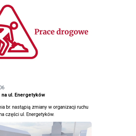
06
 na ul. Energetyków
ia br. nastąpią zmiany w organizacji ruchu
a części ul. Energetyków.