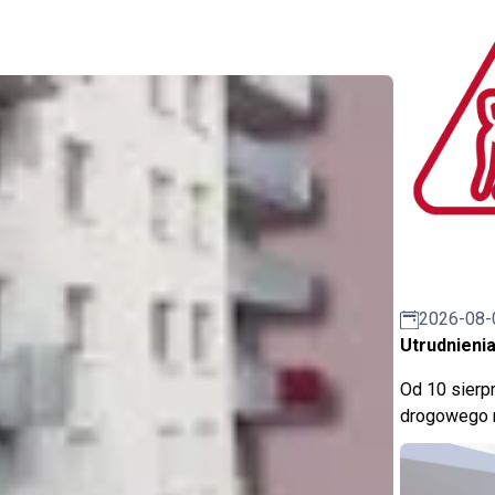
2026-08-
Utrudnienia
Od 10 sierpn
drogowego n