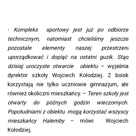
-
Kompleks sportowy jest już po odbiorze
technicznym, natomiast chcieliśmy jeszcze
pozostałe elementy naszej przestrzeni
uporządkować i dopiąć na ostatni guzik. Stąd
dzisiaj uroczyste otwarcie obiektu
– wyjaśnia
dyrektor szkoły Wojciech Kołodziej. Z boisk
korzystają nie tylko uczniowie gimnazjum, ale
również okoliczni mieszkańcy. –
Teren szkoły jest
otwarty do późnych godzin wieczornych.
Popołudniami z obiektu mogą korzystać wszyscy
mieszkańcy Halemby
– mówi Wojciech
Kołodziej.