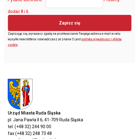
dodać 8 i 6.
Zapisz się
Zapisując się, wyrażasz zgodę na przetwarzanie Twojego adresu e-mail w celu
wysyłki newslettera i oświadczasz że znana Ci jest
polityka prywatności i plików
cookie
.
Urząd Miasta Ruda Śląska
pl. Jana Pawła II 6, 41-709 Ruda Śląska
tel. (+48 32) 244 90 00
fax (+48 32) 248 73 48