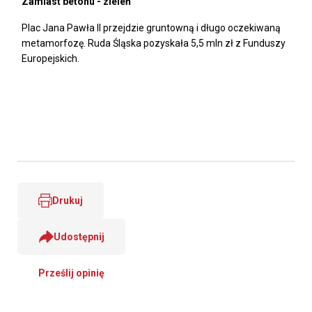
Zamiast betonu - zieleń
Plac Jana Pawła II przejdzie gruntowną i długo oczekiwaną
metamorfozę. Ruda Śląska pozyskała 5,5 mln zł z Funduszy
Europejskich.
Drukuj
Udostępnij
Prześlij opinię