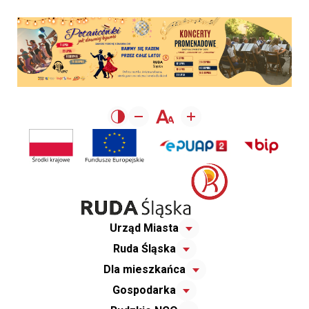
Urząd Miasta
Ruda Śląska
Dla mieszkańca
Gospodarka