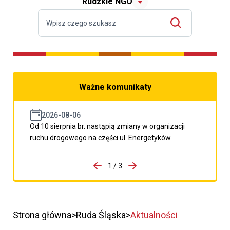
Rudzkie NGO
Ważne komunikaty
2026-08-06
Od 10 sierpnia br. nastąpią zmiany w organizacji
ruchu drogowego na części ul. Energetyków.
do porzpedniego komunikatu
1 / 3
Przejdź do następnego kom
Strona główna
Ruda Śląska
Aktualności