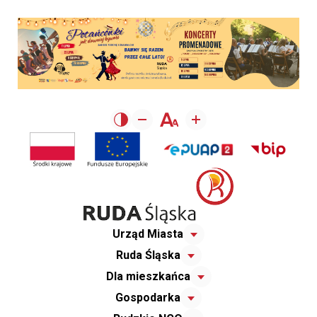
Urząd Miasta
Ruda Śląska
Dla mieszkańca
Gospodarka