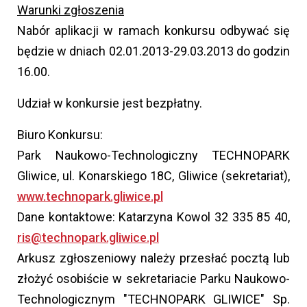
Warunki zgłoszenia
Nabór aplikacji w ramach konkursu odbywać się
będzie w dniach 02.01.2013-29.03.2013 do godzin
16.00.
Udział w konkursie jest bezpłatny.
Biuro Konkursu:
Park Naukowo-Technologiczny TECHNOPARK
Gliwice, ul. Konarskiego 18C, Gliwice (sekretariat),
www.technopark.gliwice.pl
Dane kontaktowe: Katarzyna Kowol 32 335 85 40,
ris@technopark.gliwice.pl
Arkusz zgłoszeniowy należy przesłać pocztą lub
złożyć osobiście w sekretariacie Parku Naukowo-
Technologicznym "TECHNOPARK GLIWICE" Sp.