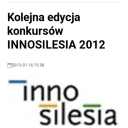
Kolejna edycja
konkursów
INNOSILESIA 2012
2013-01-16 15:38