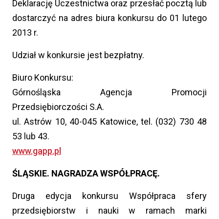
Deklarację Uczestnictwa oraz przesłać pocztą lub
dostarczyć na adres biura konkursu do 01 lutego
2013 r.
Udział w konkursie jest bezpłatny.
Biuro Konkursu:
Górnośląska Agencja Promocji
Przedsiębiorczości S.A.
ul. Astrów 10, 40-045 Katowice, tel. (032) 730 48
53 lub 43.
www.gapp.pl
ŚLĄSKIE. NAGRADZA WSPÓŁPRACĘ.
Druga edycja konkursu Współpraca sfery
przedsiębiorstw i nauki w ramach marki