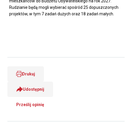
mieszkańców do Budżetu Obywatelskiego na rok 2027.
Rudzianie będą mogli wybierać spośród 25 dopuszczonych
projektów, w tym 7 zadań dużych oraz 18 zadań małych.
Drukuj
Udostępnij
Prześlij opinię