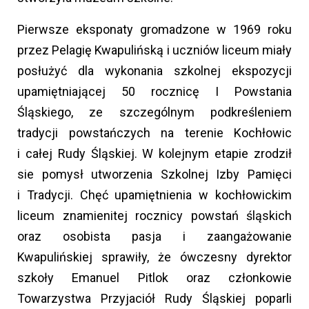
Pierwsze eksponaty gromadzone w 1969 roku
przez Pelagię Kwapulińską i uczniów liceum miały
posłużyć dla wykonania szkolnej ekspozycji
upamiętniającej 50 rocznicę I Powstania
Śląskiego, ze szczególnym podkreśleniem
tradycji powstańczych na terenie Kochłowic
i całej Rudy Śląskiej. W kolejnym etapie zrodził
sie pomysł utworzenia
Szkolnej Izby Pamięci
i Tradycji. Chęć upamiętnienia w kochłowickim
liceum znamienitej rocznicy powstań śląskich
oraz osobista pasja i zaangażowanie
Kwapulińskiej sprawiły, że ówczesny dyrektor
szkoły Emanuel Pitlok oraz członkowie
Towarzystwa Przyjaciół Rudy Śląskiej poparli