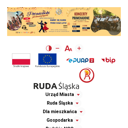
Urząd Miasta
Ruda Śląska
Dla mieszkańca
Gospodarka