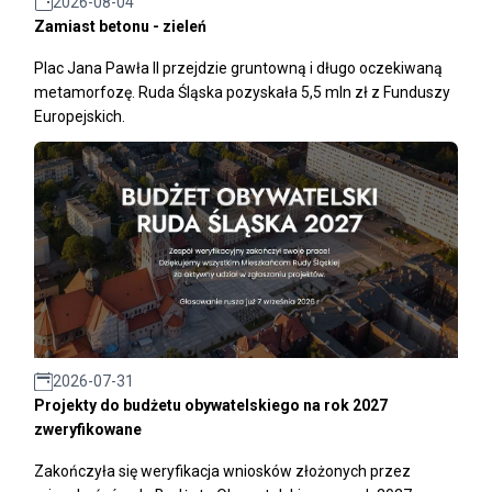
2026-08-04
Zamiast betonu - zieleń
Plac Jana Pawła II przejdzie gruntowną i długo oczekiwaną
metamorfozę. Ruda Śląska pozyskała 5,5 mln zł z Funduszy
Europejskich.
2026-07-31
Projekty do budżetu obywatelskiego na rok 2027
zweryfikowane
Zakończyła się weryfikacja wniosków złożonych przez