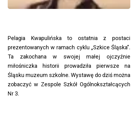
Pelagia Kwapulińska to ostatnia z postaci
prezentowanych w ramach cyklu „Szkice Śląska”.
Ta zakochana w swojej małej ojczyźnie
miłośniczka historii prowadziła pierwsze na
Śląsku muzeum szkolne. Wystawę do dziś można
zobaczyć w Zespole Szkół Ogólnokształcących
Nr 3.