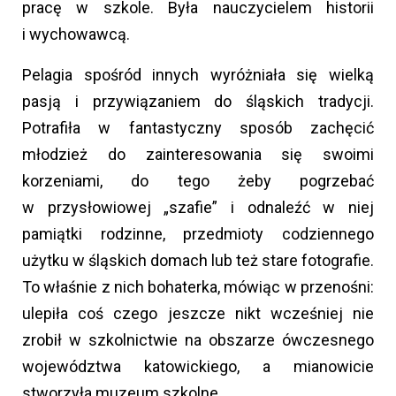
pracę w szkole. Była nauczycielem historii
i wychowawcą.
Pelagia spośród innych wyróżniała się wielką
pasją i przywiązaniem do śląskich tradycji.
Potrafiła w fantastyczny sposób zachęcić
młodzież do zainteresowania się swoimi
korzeniami, do tego żeby pogrzebać
w przysłowiowej „szafie” i odnaleźć w niej
pamiątki rodzinne, przedmioty codziennego
użytku w śląskich domach lub też stare fotografie.
To właśnie z nich bohaterka, mówiąc w przenośni:
ulepiła coś czego jeszcze nikt wcześniej nie
zrobił w szkolnictwie na obszarze ówczesnego
województwa katowickiego, a mianowicie
stworzyła muzeum szkolne.