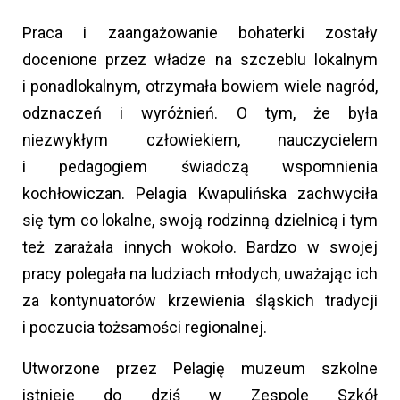
Praca i zaangażowanie bohaterki zostały
docenione przez władze na szczeblu lokalnym
i ponadlokalnym, otrzymała bowiem wiele nagród,
odznaczeń i wyróżnień. O tym, że była
niezwykłym człowiekiem, nauczycielem
i pedagogiem świadczą wspomnienia
kochłowiczan. Pelagia Kwapulińska zachwyciła
się tym co lokalne, swoją rodzinną dzielnicą i tym
też zarażała innych wokoło. Bardzo w swojej
pracy polegała na ludziach młodych, uważając ich
za kontynuatorów krzewienia śląskich tradycji
i poczucia tożsamości regionalnej.
Utworzone przez Pelagię muzeum szkolne
istnieje do dziś w Zespole Szkół