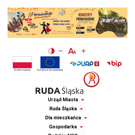
Urząd Miasta
Ruda Śląska
Dla mieszkańca
Gospodarka