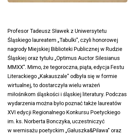
Profesor Tadeusz Sławek z Uniwersytetu
Śląskiego laureatem „Tabulki", czyli honorowej
nagrody Miejskiej Biblioteki Publicznej w Rudzie
Śląskiej oraz tytułu „Optimus Auctor Silesianus
MMXX". Mimo, że tegoroczna, piąta, edycja Festu
Literackiego „Kakauszale" odbyła się w formie
wirtualnej, to dostarczyła wielu wrażeń
miłośnikom śląskości i śląskiej literatury. Podczas
wydarzenia można było poznać także laureatów
XVI edycji Regionalnego Konkursu Poetyckiego
im. ks. Norberta Bonczyka, uczestniczyć
w wernisażu poetyckim „Gałuszka&Pilawa" oraz