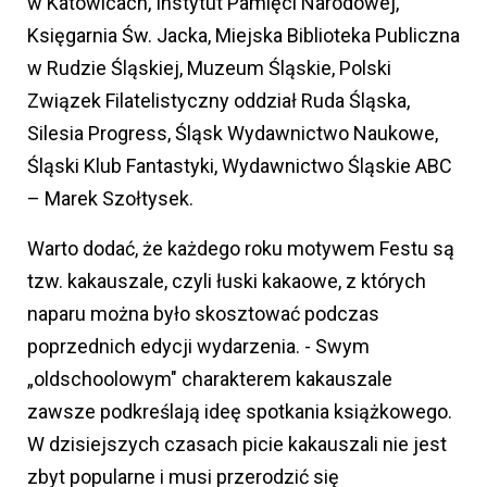
w Katowicach, Instytut Pamięci Narodowej,
Księgarnia Św. Jacka, Miejska Biblioteka Publiczna
w Rudzie Śląskiej, Muzeum Śląskie, Polski
Związek Filatelistyczny oddział Ruda Śląska,
Silesia Progress, Śląsk Wydawnictwo Naukowe,
Śląski Klub Fantastyki, Wydawnictwo Śląskie ABC
– Marek Szołtysek.
Warto dodać, że każdego roku motywem Festu są
tzw. kakauszale, czyli łuski kakaowe, z których
naparu można było skosztować podczas
poprzednich edycji wydarzenia. - Swym
„oldschoolowym" charakterem kakauszale
zawsze podkreślają ideę spotkania książkowego.
W dzisiejszych czasach picie kakauszali nie jest
zbyt popularne i musi przerodzić się