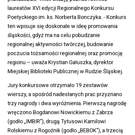
laureatów XVI edycji Regionalnego Konkursu
Poetyckiego im. ks. Norberta Bonczyka. - Konkurs
ten wpisuje się doskonale w ideę promowania
śląskości, gdyż ma na celu pobudzanie
regionalnej aktywności twórczej, budowanie
poczucia tożsamości regionalnej oraz promocję
regionu – uważa Krystian Gałuszka, dyrektor
Miejskiej Biblioteki Publicznej w Rudzie Śląskiej.
Jury konkursowe otrzymało 19 zestawów
wierszy, a spośród nadesłanych prac przyznano
trzy nagrody i dwa wyróżnienia. Pierwszą nagrodę
wręczono Bogdanowi Nowickiemu z Zabrza
(godło „IMBIR"), drugą Tytusowi Kamilowi
Rolskiemu z Rogoźnik (godło „BEBOK"), a trzecią