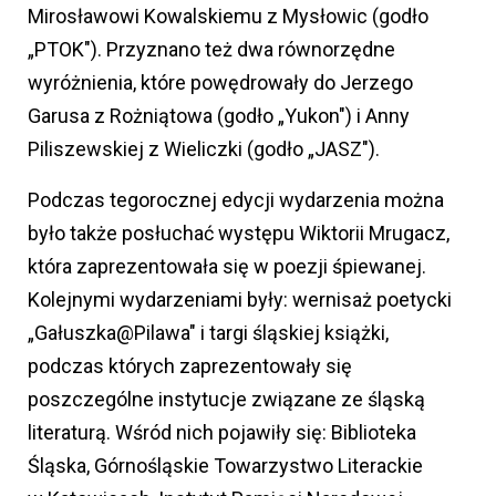
Mirosławowi Kowalskiemu z Mysłowic (godło
„PTOK"). Przyznano też dwa równorzędne
wyróżnienia, które powędrowały do Jerzego
Garusa z Rożniątowa (godło „Yukon") i Anny
Piliszewskiej z Wieliczki (godło „JASZ").
Podczas tegorocznej edycji wydarzenia można
było także posłuchać występu Wiktorii Mrugacz,
która zaprezentowała się w poezji śpiewanej.
Kolejnymi wydarzeniami były: wernisaż poetycki
„Gałuszka@Pilawa" i targi śląskiej książki,
podczas których zaprezentowały się
poszczególne instytucje związane ze śląską
literaturą. Wśród nich pojawiły się: Biblioteka
Śląska, Górnośląskie Towarzystwo Literackie