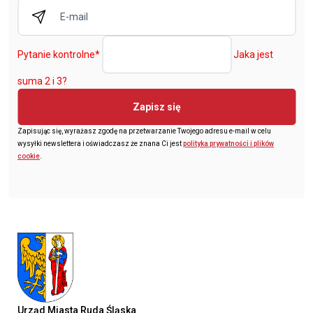
Pytanie kontrolne
*
Jaka jest
suma 2 i 3?
Zapisz się
Zapisując się, wyrażasz zgodę na przetwarzanie Twojego adresu e-mail w celu
wysyłki newslettera i oświadczasz że znana Ci jest
polityka prywatności i plików
cookie
.
Urząd Miasta Ruda Śląska