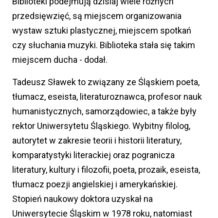
Biblioteki podejmują dzisiaj wiele różnych
przedsięwzięć, są miejscem organizowania
wystaw sztuki plastycznej, miejscem spotkań
czy słuchania muzyki. Biblioteka stała się takim
miejscem ducha - dodał.
Tadeusz Sławek to związany ze Śląskiem poeta,
tłumacz, eseista, literaturoznawca, profesor nauk
humanistycznych, samorządowiec, a także były
rektor Uniwersytetu Śląskiego. Wybitny filolog,
autorytet w zakresie teorii i historii literatury,
komparatystyki literackiej oraz pogranicza
literatury, kultury i filozofii, poeta, prozaik, eseista,
tłumacz poezji angielskiej i amerykańskiej.
Stopień naukowy doktora uzyskał na
Uniwersytecie Śląskim w 1978 roku, natomiast