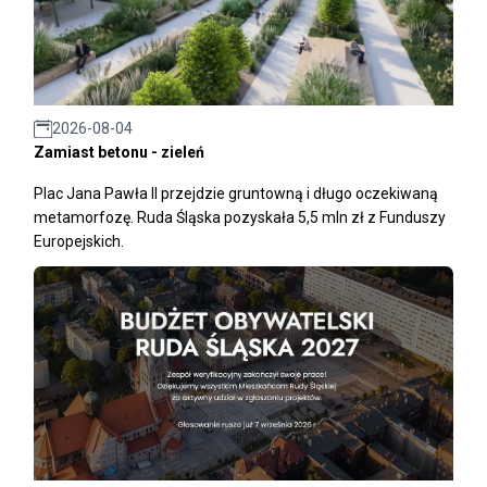
2026-08-04
Zamiast betonu - zieleń
Plac Jana Pawła II przejdzie gruntowną i długo oczekiwaną
metamorfozę. Ruda Śląska pozyskała 5,5 mln zł z Funduszy
Europejskich.