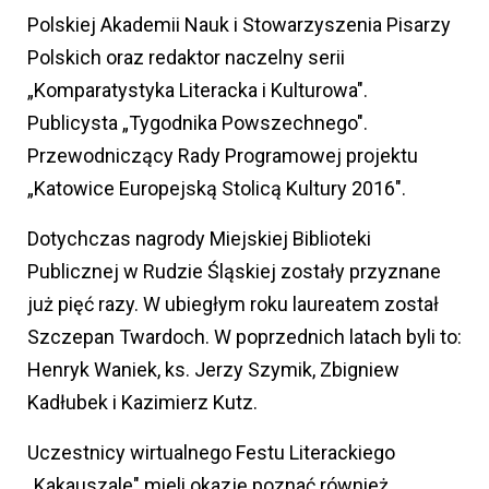
Polskiej Akademii Nauk i Stowarzyszenia Pisarzy
Polskich oraz redaktor naczelny serii
„Komparatystyka Literacka i Kulturowa".
Publicysta „Tygodnika Powszechnego".
Przewodniczący Rady Programowej projektu
„Katowice Europejską Stolicą Kultury 2016".
Dotychczas nagrody Miejskiej Biblioteki
Publicznej w Rudzie Śląskiej zostały przyznane
już pięć razy. W ubiegłym roku laureatem został
Szczepan Twardoch. W poprzednich latach byli to:
Henryk Waniek, ks. Jerzy Szymik, Zbigniew
Kadłubek i Kazimierz Kutz.
Uczestnicy wirtualnego Festu Literackiego
„Kakauszale" mieli okazję poznać również