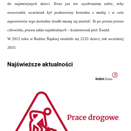
do najmniejszych dzieci. Teraz już nie wyobrażamy sobie, żeby
noworodek, wcześniak był pozbawiony kontaktu z matką i w celu
zapewnienia tego kontaktu środki muszą się znaleźć. To po prostu prawa
człowieka, prawa także
najmłodszych
– komentował prof. Ewald.
W 2012 roku w Rudzie Śląskiej urodziło się 2233 dzieci, rok wcześniej
2055.
Najświeższe aktualności