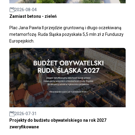
2026-08-04
Zamiast betonu - zieleń
Plac Jana Pawła II przejdzie gruntowną i długo oczekiwaną
metamorfozę. Ruda Śląska pozyskała 5,5 mln zł z Funduszy
Europejskich.
2026-07-31
Projekty do budżetu obywatelskiego na rok 2027
zweryfikowane