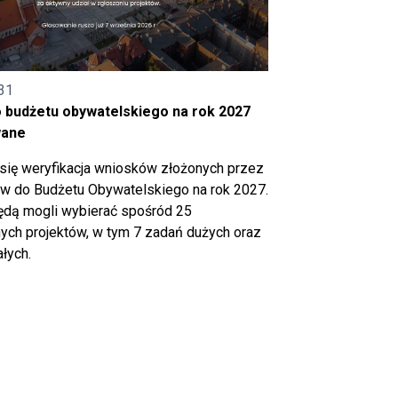
31
o budżetu obywatelskiego na rok 2027
wane
się weryfikacja wniosków złożonych przez
 do Budżetu Obywatelskiego na rok 2027.
ędą mogli wybierać spośród 25
ch projektów, w tym 7 zadań dużych oraz
łych.