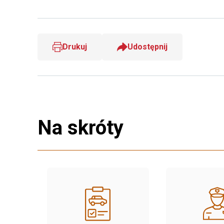
Drukuj
Udostępnij
Na skróty