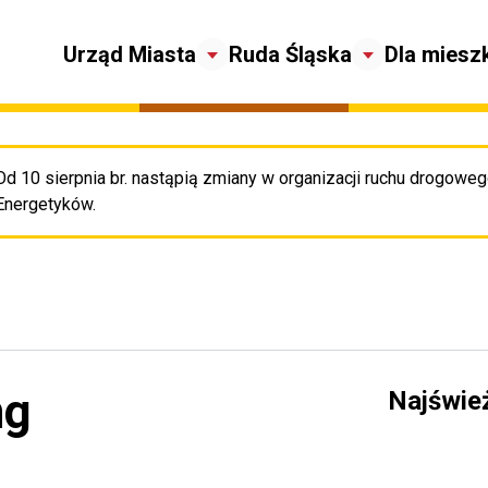
Urząd Miasta
Ruda Śląska
Dla miesz
Od 10 sierpnia br. nastąpią zmiany w organizacji ruchu drogowego
Pr
Energetyków.
ng
Najświe