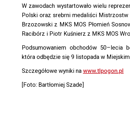
W zawodach wystartowało wielu reprezen
Polski oraz srebrni medaliści Mistrzostw
Brzozowski z MKS MOS Płomień Sosnowi
Racibórz i Piotr Kuśnierz z MKS MOS Wro
Podsumowaniem obchodów 50–lecia będ
która odbędzie się 9 listopada w Miejskim
Szczegółowe wyniki na
www.tlpogon.pl
[Foto: Bartłomiej Szade]