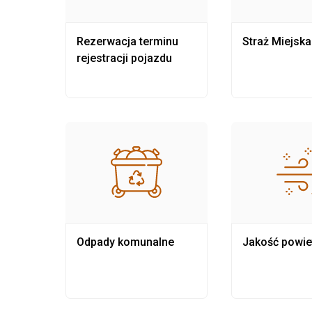
nia
Rezerwacja terminu
Straż Miejska
rejestracji pojazdu
Odpady komunalne
Jakość powie