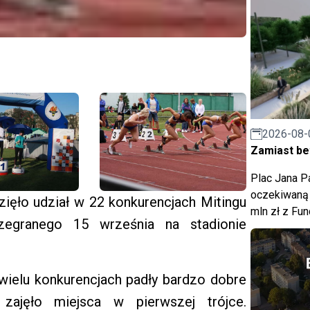
2026-08-
Zamiast bet
Plac Jana Pa
oczekiwaną 
ęło udział w 22 konkurencjach Mitingu
mln zł z Fu
zegranego 15 września na stadionie
wielu konkurencjach padły bardzo dobre
 zajęło miejsca w pierwszej trójce.