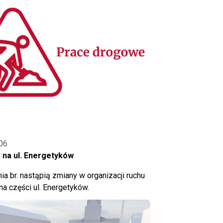
06
 na ul. Energetyków
ia br. nastąpią zmiany w organizacji ruchu
a części ul. Energetyków.