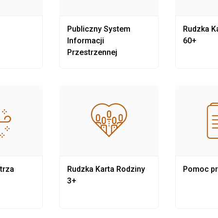
Publiczny System
Rudzka Ka
Informacji
60+
Przestrzennej
trza
Rudzka Karta Rodziny
Pomoc p
3+