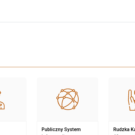
Publiczny System
Rudzka Ka