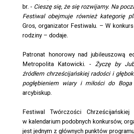
br. -
Cieszę się, że się rozwijamy. Na pocz
Festiwal obejmuje również kategorię pla
Gros, organizator Festiwalu. – W konku
rodziny – dodaje.
Patronat honorowy nad jubileuszową ed
Metropolita Katowicki. -
Życzę by Jub
źródłem chrześcijańskiej radości i głęb
pogłębieniem wiary i miłości do Bog
arcybiskup.
Festiwal Twórczości Chrześcijańskiej
w kalendarium podobnych konkursów, orga
jest jednym z głównych punktów programu 