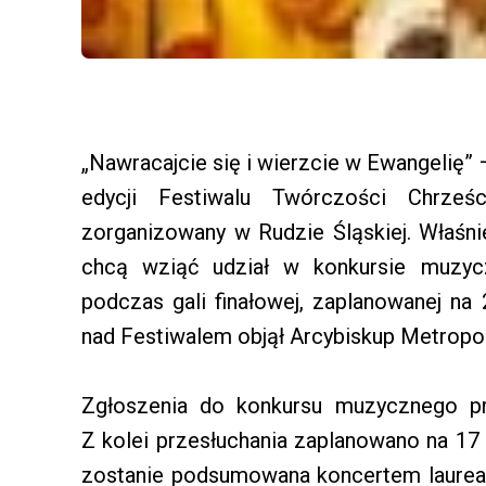
„Nawracajcie się i wierzcie w Ewangelię” 
edycji Festiwalu Twórczości Chrześci
zorganizowany w Rudzie Śląskiej. Właśni
chcą wziąć udział w konkursie muzycz
podczas gali finałowej, zaplanowanej na
nad Festiwalem objął Arcybiskup Metropol
Zgłoszenia do konkursu muzycznego pr
Z kolei przesłuchania zaplanowano na 17 
zostanie podsumowana koncertem laureat