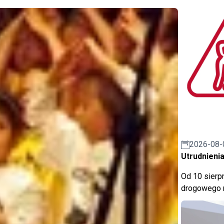
2026-08-
Utrudnienia
Od 10 sierpn
drogowego n