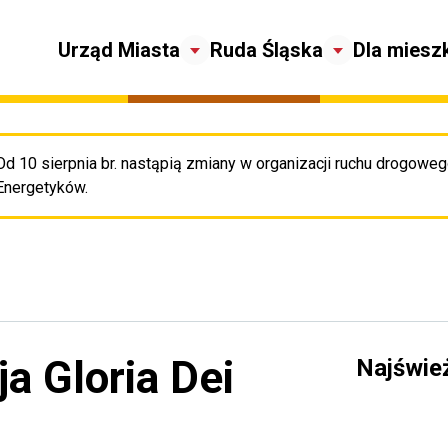
Urząd Miasta
Ruda Śląska
Dla miesz
Od 10 sierpnia br. nastąpią zmiany w organizacji ruchu drogowego
Pr
Energetyków.
a Gloria Dei
Najświe