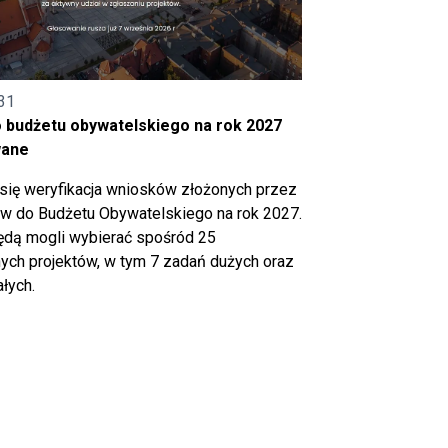
31
o budżetu obywatelskiego na rok 2027
wane
się weryfikacja wniosków złożonych przez
 do Budżetu Obywatelskiego na rok 2027.
ędą mogli wybierać spośród 25
ch projektów, w tym 7 zadań dużych oraz
łych.