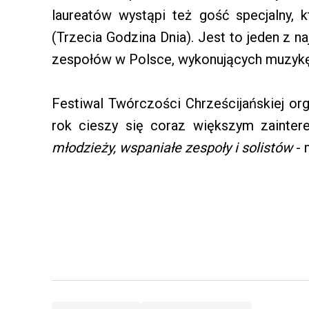
laureatów wystąpi też gość specjalny,
(Trzecia Godzina Dnia). Jest to jeden z na
zespołów w Polsce, wykonujących muzykę 
Festiwal Twórczości Chrześcijańskiej or
rok cieszy się coraz większym zainte
młodzieży, wspaniałe zespoły i solistów
-