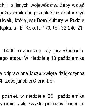
ych i z innych województw. Żeby wziąć
października br. przesłać lub dostarczyć
tiwalu, którą jest Dom Kultury w Rudzie
ąska, ul. E. Kokota 170, tel. 32-240-21-
14:00 rozpoczną się przesłuchania
ego etapu. W niedzielę 18 października
e odprawiona Msza Święta dziękczynna
rześcijańskiej Gloria Dei.
 później, w niedzielę 25 października
tomiu. Jak zwykle podczas koncertu