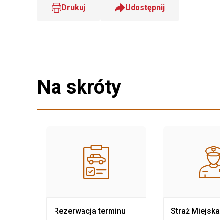
Drukuj
Udostępnij
Na skróty
nia
Rezerwacja terminu
Straż Miejska