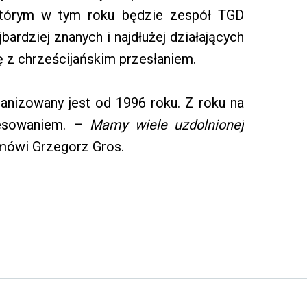
 którym w tym roku będzie zespół TGD
jbardziej znanych i najdłużej działających
z chrześcijańskim przesłaniem.
ganizowany jest od 1996 roku. Z roku na
resowaniem. –
Mamy wiele uzdolnionej
 mówi Grzegorz Gros.