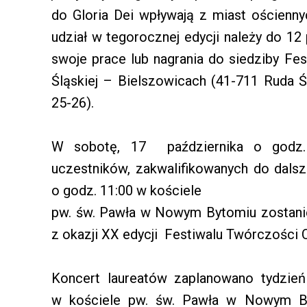
do Gloria Dei wpływają z miast ościenn
udział w tegorocznej edycji należy do 12 
swoje prace lub nagrania do siedziby Fes
Śląskiej – Bielszowicach (41-711 Ruda Śl
25-26).
W sobotę, 17 października o godz. 
uczestników, zakwalifikowanych do dalsz
o godz. 11:00 w kościele
pw. św. Pawła w Nowym Bytomiu zostani
z okazji XX edycji Festiwalu Twórczości Ch
Koncert laureatów zaplanowano tydzień
w kościele pw. św. Pawła w Nowym By