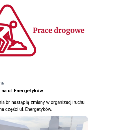
06
 na ul. Energetyków
ia br. nastąpią zmiany w organizacji ruchu
a części ul. Energetyków.