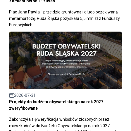
Zamiast betonu - zieleń
Plac Jana Pawła II przejdzie gruntowną i długo oczekiwaną
metamorfozę. Ruda Śląska pozyskała 5,5 mln zł z Funduszy
Europejskich.
2026-07-31
Projekty do budżetu obywatelskiego na rok 2027
zweryfikowane
Zakończyła się weryfikacja wniosków złożonych przez
mieszkańców do Budżetu Obywatelskiego na rok 2027.