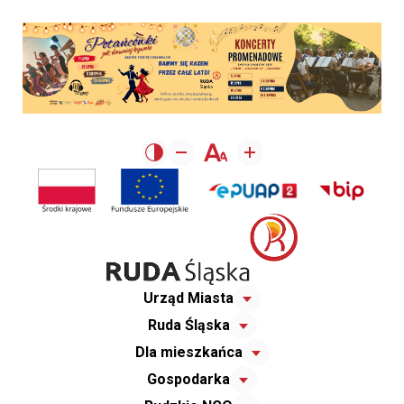
Urząd Miasta
Ruda Śląska
Dla mieszkańca
Gospodarka