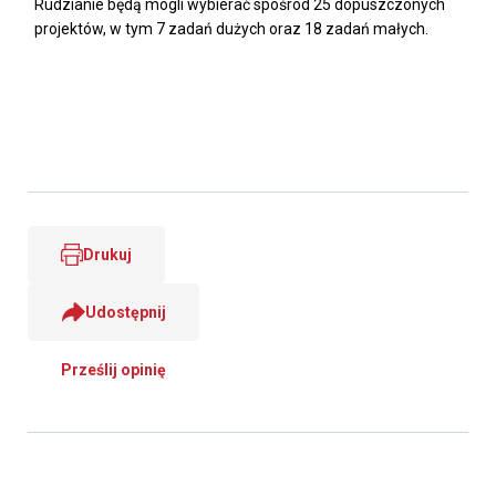
Rudzianie będą mogli wybierać spośród 25 dopuszczonych
projektów, w tym 7 zadań dużych oraz 18 zadań małych.
Drukuj
Udostępnij
Prześlij opinię