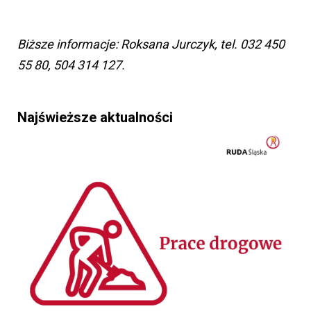
Biższe informacje: Roksana Jurczyk, tel. 032 450
55 80, 504 314 127.
Najświeższe aktualności