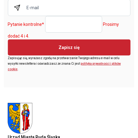
Pytanie kontrolne
*
Prosimy
dodać 4 i 4.
Zapisz się
Zapisując się, wyrażasz zgodę na przetwarzanie Twojego adresu e-mail w celu
wysyłki newslettera i oświadczasz że znana Ci jest
polityka prywatności i plików
cookie
.
Urząd Miasta Ruda Śląska