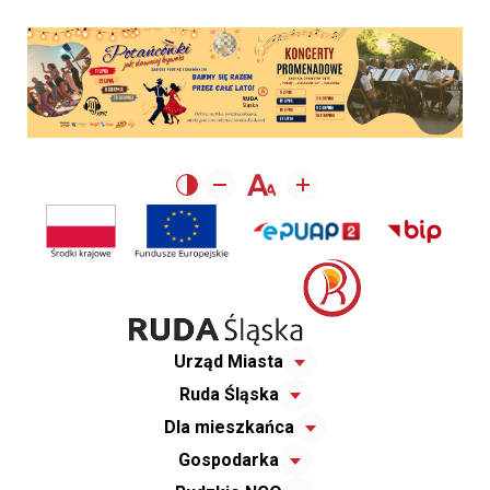
Urząd Miasta
Ruda Śląska
Dla mieszkańca
Gospodarka