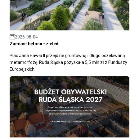
2026-08-04
Zamiast betonu - zieleń
Plac Jana Pawła II przejdzie gruntowną i długo oczekiwaną
metamorfozę. Ruda Śląska pozyskała 5,5 mln zł z Funduszy
Europejskich.