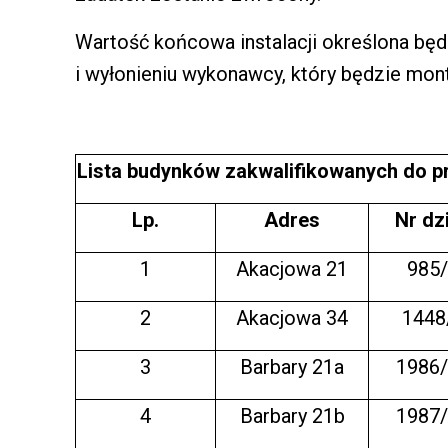
Wartość końcowa instalacji określona będ
i wyłonieniu wykonawcy, który będzie mon
Lista budynków zakwalifikowanych do p
Lp.
Adres
Nr dzi
1
Akacjowa 21
985
2
Akacjowa 34
1448
3
Barbary 21a
1986
4
Barbary 21b
1987