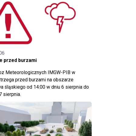
06
e przed burzami
noz Meteorologicznych IMGW-PIB w
trzega przed burzami na obszarze
 śląskiego od 14:00 w dniu 6 sierpnia do
7 sierpnia.