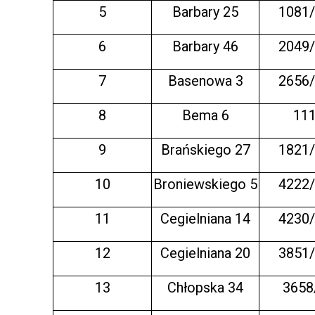
5
Barbary 25
1081
6
Barbary 46
2049
7
Basenowa 3
2656
8
Bema 6
11
9
Brańskiego 27
1821
10
Broniewskiego 5
4222
11
Cegielniana 14
4230
12
Cegielniana 20
3851
13
Chłopska 34
3658