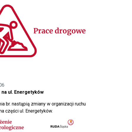
06
 na ul. Energetyków
ia br. nastąpią zmiany w organizacji ruchu
a części ul. Energetyków.