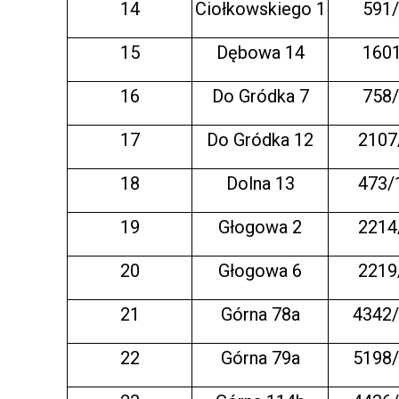
14
Ciołkowskiego 1
591
15
Dębowa 14
160
16
Do Gródka 7
758
17
Do Gródka 12
2107
18
Dolna 13
473/
19
Głogowa 2
2214
20
Głogowa 6
2219
21
Górna 78a
4342
22
Górna 79a
5198