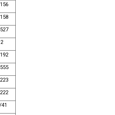
/156
/158
/527
12
/192
/555
/223
/222
/41