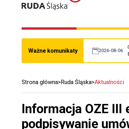
Ważne komunikaty
2026-08-06
Strona główna
Ruda Śląska
Aktualności
Informacja OZE III 
podpisywanie umó