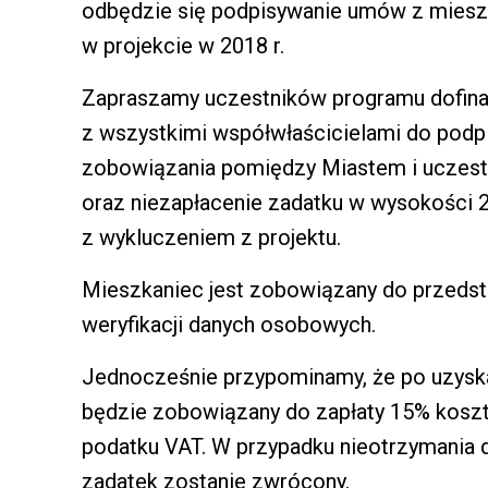
odbędzie się podpisywanie umów z mieszka
w projekcie w 2018 r.
Zapraszamy uczestników programu dofinan
z wszystkimi współwłaścicielami do pod
zobowiązania pomiędzy Miastem i uczest
oraz niezapłacenie zadatku w wysokości 2
z wykluczeniem z projektu.
Mieszkaniec jest zobowiązany do przedst
weryfikacji danych osobowych.
Jednocześnie przypominamy, że po uzysk
będzie zobowiązany do zapłaty 15% kosztó
podatku VAT. W przypadku nieotrzymania d
zadatek zostanie zwrócony.