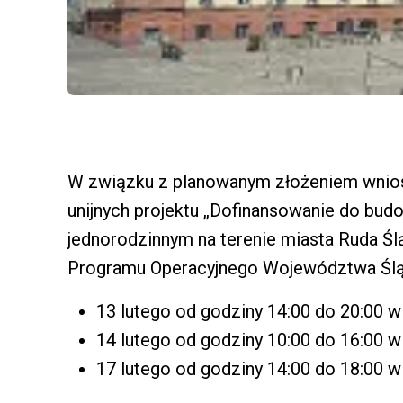
W związku z planowanym złożeniem wnio
unijnych projektu „Dofinansowanie do bud
jednorodzinnym na terenie miasta Ruda Śl
Programu Operacyjnego Województwa Śląs
13 lutego od godziny 14:00 do 20:00 w 
14 lutego od godziny 10:00 do 16:00 w 
17 lutego od godziny 14:00 do 18:00 w 