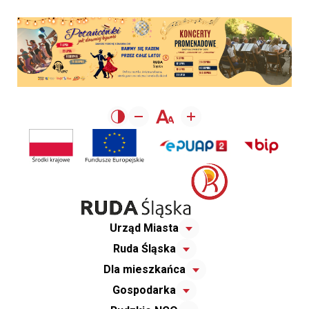
Urząd Miasta
Ruda Śląska
Dla mieszkańca
Gospodarka