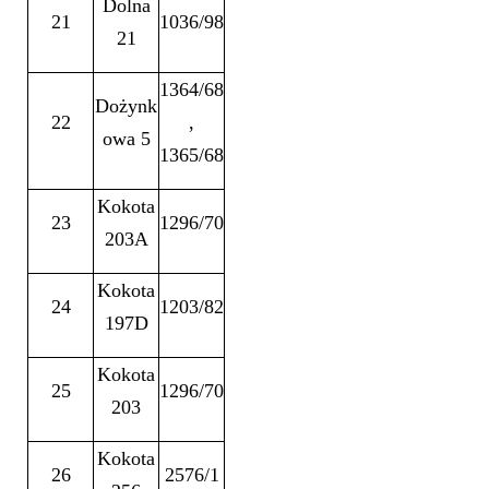
Dolna
21
1036/98
21
1364/68
Dożynk
22
,
owa 5
1365/68
Kokota
23
1296/70
203A
Kokota
24
1203/82
197D
Kokota
25
1296/70
203
Kokota
26
2576/1