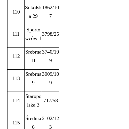
Sokolsk
1862/10
110
a 29
7
Sporto
111
3798/25
wców 1
Srebrna
3740/10
112
11
9
Srebrna
3009/10
113
9
9
Staropo
114
717/58
lska 3
Średnia
2102/12
115
6
3