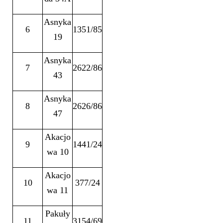
Asnyka
6
1351/85
19
Asnyka
7
2622/86
43
Asnyka
8
2626/86
47
Akacjo
9
1441/24
wa 10
Akacjo
10
377/24
wa 11
Pakuły
11
3154/69