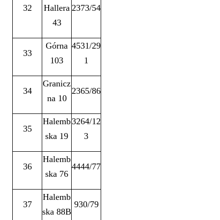
32
Hallera
2373/54
43
Górna
4531/29
33
103
1
Granicz
34
2365/86
na 10
Halemb
3264/12
35
ska 19
3
Halemb
36
4444/77
ska 76
Halemb
37
930/79
ska 88B