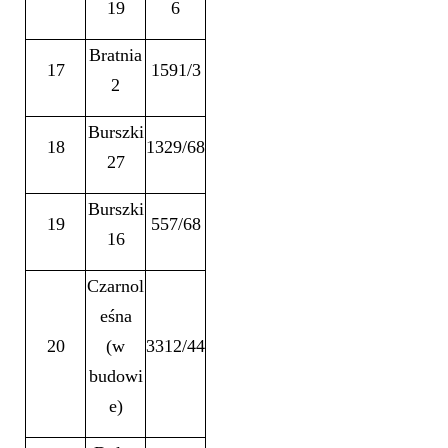
19
6
Bratnia
17
1591/3
2
Burszki
18
1329/68
27
Burszki
19
557/68
16
Czarnol
eśna
20
(w
3312/44
budowi
e)