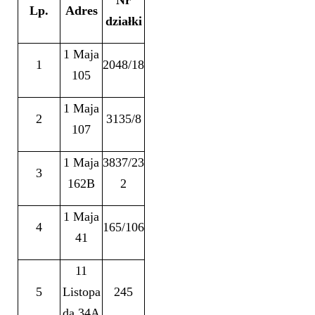
Nr
Lp.
Adres
działki
1 Maja
1
2048/18
105
1 Maja
2
3135/8
107
1 Maja
3837/23
3
162B
2
1 Maja
4
165/106
41
11
5
Listopa
245
da 34A