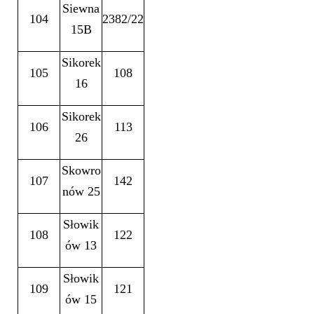
Siewna
104
2382/22
15B
Sikorek
105
108
16
Sikorek
106
113
26
Skowro
107
142
nów 25
Słowik
108
122
ów 13
Słowik
109
121
ów 15