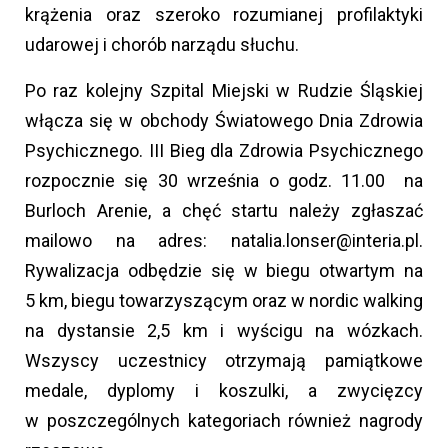
krążenia oraz szeroko rozumianej profilaktyki
udarowej i chorób narządu słuchu.
Po raz kolejny Szpital Miejski w Rudzie Śląskiej
włącza się w obchody Światowego Dnia Zdrowia
Psychicznego. III Bieg dla Zdrowia Psychicznego
rozpocznie się 30 września o godz. 11.00 na
Burloch Arenie, a chęć startu należy zgłaszać
mailowo na adres: natalia.lonser@interia.pl.
Rywalizacja odbędzie się w biegu otwartym na
5 km, biegu towarzyszącym oraz w nordic walking
na dystansie 2,5 km i wyścigu na wózkach.
Wszyscy uczestnicy otrzymają pamiątkowe
medale, dyplomy i koszulki, a zwycięzcy
w poszczególnych kategoriach również nagrody