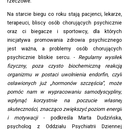
rzeczowe.
Na starcie biegu co roku stają pacjenci, lekarze,
terapeuci, bliscy osób chorujących psychicznie
oraz ci biegacze i sportowcy, dla których
inicjatywa promowania zdrowia psychicznego
jest ważna, a problemy osób chorujących
psychicznie bliskie sercu. -
Regularny wysiłek
fizyczny, poza czysto biochemiczną reakcją
organizmu w postaci uwolnienia endorfin, czyli
osławionych już „hormonów szczęścia”, może
pomóc nam w wypracowaniu samodyscypliny,
wpłynąć korzystnie na poczucie własnej
skuteczności, znacząco zwiększyć poziom energii
i motywacji
- podkreśla Marta Dudzińska,
psycholog z Oddziału Psychiatrii Dziennej