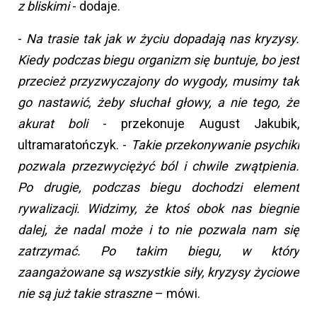
z bliskimi
- dodaje.
-
Na trasie tak jak w życiu dopadają nas kryzysy.
Kiedy podczas biegu organizm się buntuje, bo jest
przecież przyzwyczajony do wygody, musimy tak
go nastawić, żeby słuchał głowy, a nie tego, że
akurat boli
- przekonuje August Jakubik,
ultramaratończyk. -
Takie przekonywanie psychiki
pozwala przezwyciężyć ból i chwile zwątpienia.
Po drugie, podczas biegu dochodzi element
rywalizacji. Widzimy, że ktoś obok nas biegnie
dalej, że nadal może i to nie pozwala nam się
zatrzymać. Po takim biegu, w który
zaangażowane są wszystkie siły, kryzysy życiowe
nie są już takie straszne
– mówi.