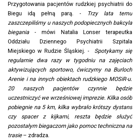
Przygotowania pacjentów rudzkiej psychiatrii do
Biegu idą pełną parą. -
Trzy lata temu
zaszczepiliśmy u naszych podopiecznych bakcyla
biegania
- mówi Natalia Lonser terapeutka
Oddziału Dziennego Psychiatrii Szpitala
Miejskiego w Rudzie Śląskiej. -
Spotykamy się
regularnie dwa razy w tygodniu na zajęciach
aktywizujących sportowo, ćwiczymy na Burloch
Arenie i na innych obiektach rudzkiego MOSiR-u.
20 naszych pacjentów czynnie będzie
uczestniczyć we wrześniowej imprezie. Kilka osób
pobiegnie na 5 km, kilka wybrało krótszy dystans
czy spacer z kijkami, reszta będzie służyć
pozostałym biegaczom jako pomoc techniczna na
trasie
– zdradza.