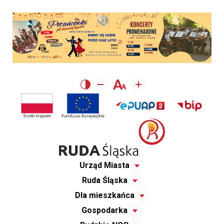
Urząd Miasta
Ruda Śląska
Dla mieszkańca
Gospodarka