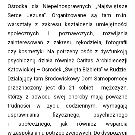
Ośrodka dla Niepełnosprawnych „Najświętsze
Serce Jezusa”. Organizowane są tam m.in.
warsztaty z zakresu kształcenia umiejętności
społecznych i poznawczych, rozwijania
zainteresowań z zakresu rękodzieła, fotografii
czy kosmetyki. Na potrzeby osób z dysfunkcją
psychiczną działa również Caritas Archidiecezji
Katowickiej – Ośrodek „Święta Elżbieta” w Rudzie.
Działający tam Środowiskowy Dom Samopomocy
przeznaczony jest dla 21 kobiet i mężczyzn,
którzy z powodu swej choroby mają poważne
trudności w życiu codziennym, wymagają
usprawniania fizycznego, psychicznego
i społecznego, jak również wsparcia
w zaspokajaniu potrzeb życiowych. Do dyspozycji