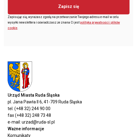
Zapisz się
Zapisując się, wyrażasz zgodę na przetwarzanie Twojego adresu e-mail w celu
wysyłki newslettera i oświadczasz że znana Ci jest
polityka prywatności i plików
cookie
.
Urząd Miasta Ruda Śląska
pl. Jana Pawła II 6, 41-709 Ruda Śląska
tel. (+48 32) 244 90 00
fax (+48 32) 248 73 48
e-mail: urzad@ruda-sl.pl
Ważne informacje
Komunikaty