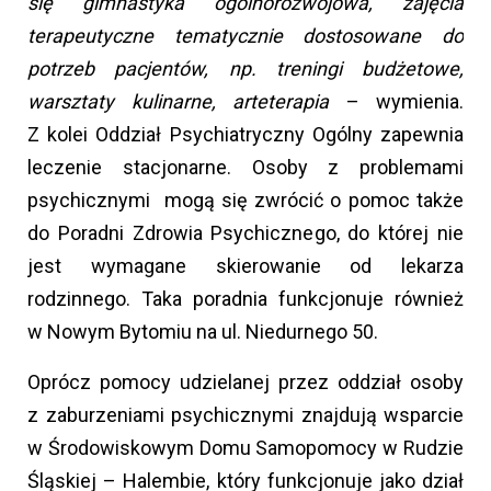
się gimnastyka ogólnorozwojowa, zajęcia
terapeutyczne tematycznie dostosowane do
potrzeb pacjentów, np. treningi budżetowe,
warsztaty kulinarne, arteterapia
– wymienia.
Z kolei Oddział Psychiatryczny Ogólny zapewnia
leczenie stacjonarne. Osoby z problemami
psychicznymi mogą się zwrócić o pomoc także
do Poradni Zdrowia Psychicznego, do której nie
jest wymagane skierowanie od lekarza
rodzinnego. Taka poradnia funkcjonuje również
w Nowym Bytomiu na ul. Niedurnego 50.
Oprócz pomocy udzielanej przez oddział osoby
z zaburzeniami psychicznymi znajdują wsparcie
w Środowiskowym Domu Samopomocy w Rudzie
Śląskiej – Halembie, który funkcjonuje jako dział