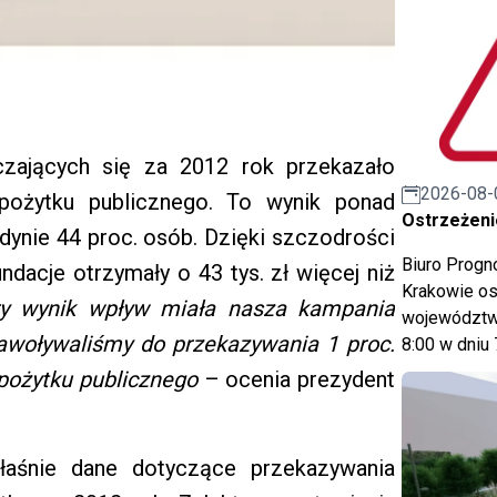
czających się za 2012 rok przekazało
2026-08-
 pożytku publicznego. To wynik ponad
Ostrzeżeni
jedynie 44 proc. osób. Dzięki szczodrości
Biuro Prog
dacje otrzymały o 43 tys. zł więcej niż
Krakowie os
ry wynik wpływ miała nasza kampania
województwa
nawoływaliśmy do przekazywania 1 proc.
8:00 w dniu 
pożytku publicznego
– ocenia prezydent
łaśnie dane dotyczące przekazywania