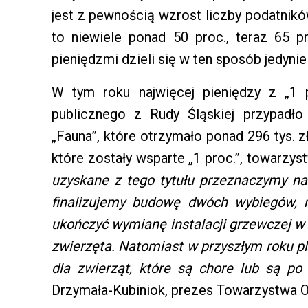
jest z pewnością wzrost liczby podatnik
to niewiele ponad 50 proc., teraz 65 pr
pieniędzmi dzieli się w ten sposób jedynie
W tym roku najwięcej pieniędzy z „1 p
publicznego z Rudy Śląskiej przypadł
„Fauna”, które otrzymało ponad 296 tys. z
które zostały wsparte „1 proc.”, towarzys
uzyskane z tego tytułu przeznaczymy na 
finalizujemy budowę dwóch wybiegów, 
ukończyć wymianę instalacji grzewczej w
zwierzęta. Natomiast w przyszłym roku p
dla zwierząt, które są chore lub są p
Drzymała-Kubiniok, prezes Towarzystwa O