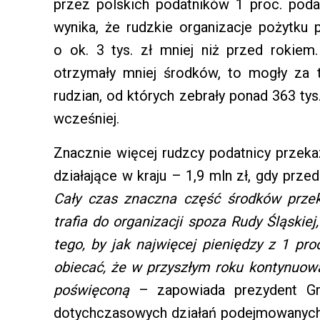
przez polskich podatników 1 proc. poda
wynika, że rudzkie organizacje pożytku p
o ok. 3 tys. zł mniej niż przed rokie
otrzymały mniej środków, to mogły za 
rudzian, od których zebrały ponad 363 tys.
wcześniej.
Znacznie więcej rudzcy podatnicy przeka
działające w kraju – 1,9 mln zł, gdy prze
Cały czas znaczna część środków prze
trafia do organizacji spoza Rudy Śląski
tego, by jak najwięcej pieniędzy z 1 p
obiecać, że w przyszłym roku kontynuo
poświęconą
– zapowiada prezydent Gr
dotychczasowych działań podejmowanych