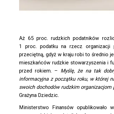
Aż 65 proc. rudzkich podatników rozli
1 proc. podatku na rzecz organizacji
przeciętną, gdyż w kraju robi to średnio 
mieszkańców rudzkie stowarzyszenia i fun
przed rokiem. –
Myślę, że na tak dob
informacyjna z początku roku, w której 
swoich dochodów rudzkim organizacjom 
Grażyna Dziedzic.
Ministerstwo Finansów opublikowało w