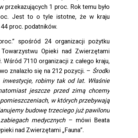
ów przekazujących 1 proc. Rok temu było
oc. Jest to o tyle istotne, że w kraju
 44 proc. podatników.
roc.” spośród 24 organizacji pożytku
o Towarzystwu Opieki nad Zwierzętami
ł. Wśród 7110 organizacji z całego kraju,
two znalazło się na 212 pozycji. –
Środki
inwestycje, robimy tak od lat. Właśnie
natomiast jeszcze przed zimą chcemy
 pomieszczeniach, w których przebywają
lanujemy budowę trzeciego już pawilonu
o zabiegach medycznych
– mówi Beata
pieki nad Zwierzętami „Fauna”.