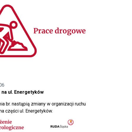
06
 na ul. Energetyków
ia br. nastąpią zmiany w organizacji ruchu
a części ul. Energetyków.