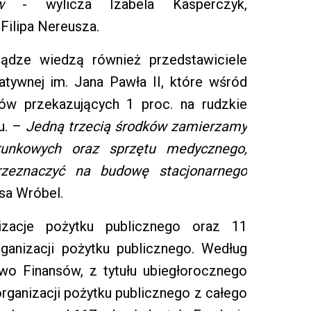
w
- wylicza Izabela Kasperczyk,
ilipa Nereusza.
ądze wiedzą również przedstawiciele
iatywnej im. Jana Pawła II, które wśród
w przekazujących 1 proc. na rudzkie
cu. –
Jedną trzecią środków zamierzamy
unkowych oraz sprzętu medycznego,
rzeznaczyć na budowę stacjonarnego
sa Wróbel.
izacje pożytku publicznego oraz 11
ganizacji pożytku publicznego. Według
wo Finansów, z tytułu ubiegłorocznego
organizacji pożytku publicznego z całego