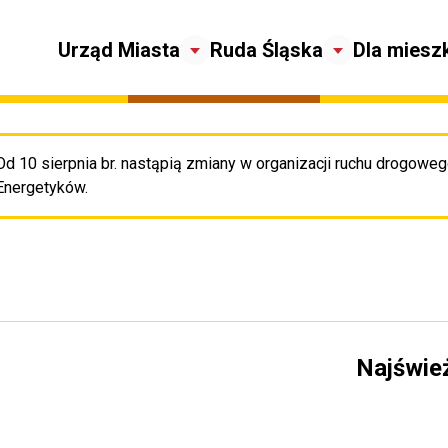
Urząd Miasta
Ruda Śląska
Dla miesz
Od 10 sierpnia br. nastąpią zmiany w organizacji ruchu drogowego
Pr
Energetyków.
Najświe