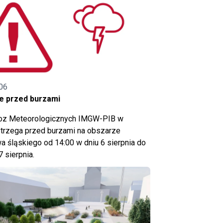
06
e przed burzami
noz Meteorologicznych IMGW-PIB w
trzega przed burzami na obszarze
 śląskiego od 14:00 w dniu 6 sierpnia do
7 sierpnia.