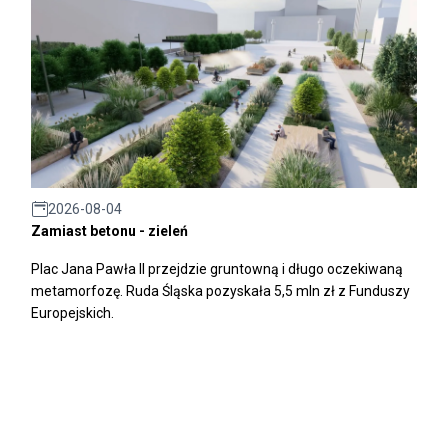
2026-08-04
Zamiast betonu - zieleń
Plac Jana Pawła II przejdzie gruntowną i długo oczekiwaną
metamorfozę. Ruda Śląska pozyskała 5,5 mln zł z Funduszy
Europejskich.