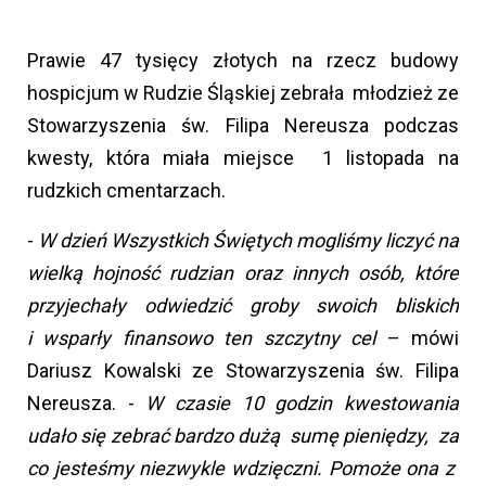
Prawie 47 tysięcy złotych na rzecz budowy
hospicjum w Rudzie Śląskiej zebrała młodzież ze
Stowarzyszenia św. Filipa Nereusza podczas
kwesty, która miała miejsce 1 listopada na
rudzkich cmentarzach.
-
W dzień Wszystkich Świętych mogliśmy liczyć na
wielką hojność rudzian oraz innych osób, które
przyjechały odwiedzić groby swoich bliskich
i wsparły finansowo ten szczytny cel
– mówi
Dariusz Kowalski ze Stowarzyszenia św. Filipa
Nereusza. -
W czasie 10 godzin kwestowania
udało się zebrać bardzo dużą sumę pieniędzy, za
co jesteśmy niezwykle wdzięczni. Pomoże ona z