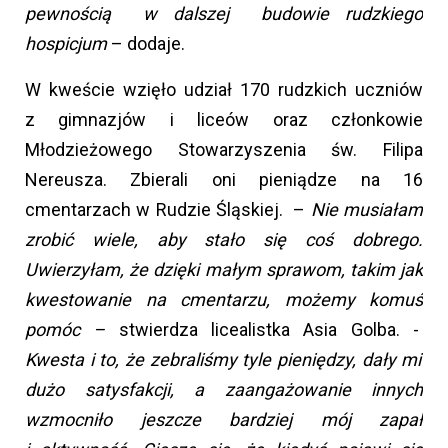
pewnością w dalszej budowie rudzkiego
hospicjum
– dodaje.
W kweście wzięło udział 170 rudzkich uczniów
z gimnazjów i liceów oraz członkowie
Młodzieżowego Stowarzyszenia św. Filipa
Nereusza. Zbierali oni pieniądze na 16
cmentarzach w Rudzie Śląskiej. –
Nie musiałam
zrobić wiele, aby stało się coś dobrego.
Uwierzyłam, że dzięki małym sprawom, takim jak
kwestowanie na cmentarzu, możemy komuś
pomóc –
stwierdza licealistka Asia Golba. -
Kwesta i to, że zebraliśmy tyle pieniędzy, dały mi
dużo satysfakcji, a zaangażowanie innych
wzmocniło jeszcze bardziej mój zapał