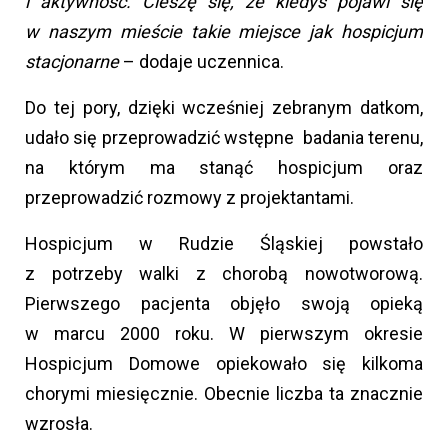
i aktywność. Cieszę się, że kiedyś pojawi się
w naszym mieście takie miejsce jak hospicjum
stacjonarne
– dodaje uczennica.
Do tej pory, dzięki wcześniej zebranym datkom,
udało się przeprowadzić wstępne badania terenu,
na którym ma stanąć hospicjum oraz
przeprowadzić rozmowy z projektantami.
Hospicjum w Rudzie Śląskiej powstało
z potrzeby walki z chorobą nowotworową.
Pierwszego pacjenta objęło swoją opieką
w marcu 2000 roku. W pierwszym okresie
Hospicjum Domowe opiekowało się kilkoma
chorymi miesięcznie. Obecnie liczba ta znacznie
wzrosła.