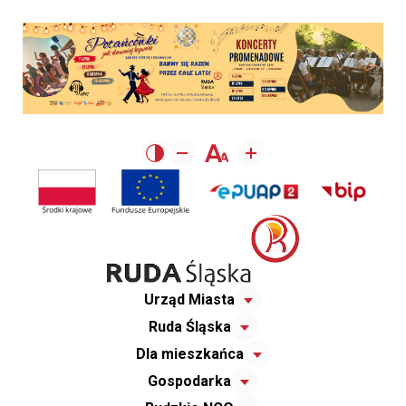
Urząd Miasta
Ruda Śląska
Dla mieszkańca
Gospodarka