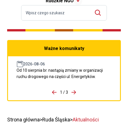
Rudzkie NGO
Ważne komunikaty
2026-08-06
Od 10 sierpnia br. nastąpią zmiany w organizacji
ruchu drogowego na części ul. Energetyków.
do porzpedniego komunikatu
1 / 3
Przejdź do następnego kom
Strona główna
Ruda Śląska
Aktualności