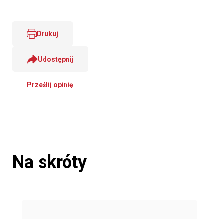
Drukuj
Udostępnij
Prześlij opinię
Na skróty