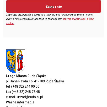
Zapisz się
Zapisując się, wyrażasz zgodę na przetwarzanie Twojego adresu e-mail w celu
wysyłki newslettera i oświadczasz że znana Ci jest
polityka prywatności i plików
cookie
.
Urząd Miasta Ruda Śląska
pl. Jana Pawła II 6, 41-709 Ruda Śląska
tel. (+48 32) 244 90 00
fax (+48 32) 248 73 48
e-mail: urzad@ruda-sl.pl
Ważne informacje