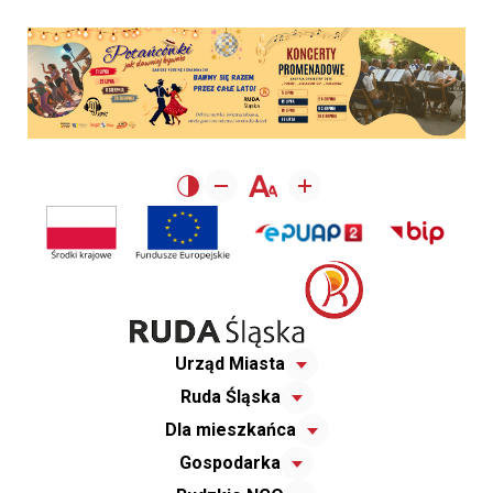
Urząd Miasta
Ruda Śląska
Dla mieszkańca
Gospodarka