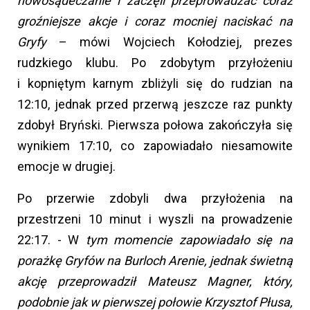
nowosądeczanie i zaczęli przeprowadzać coraz
groźniejsze akcje i coraz mocniej naciskać na
Gryfy
– mówi Wojciech Kołodziej, prezes
rudzkiego klubu. Po zdobytym przyłożeniu
i kopniętym karnym zbliżyli się do rudzian na
12:10, jednak przed przerwą jeszcze raz punkty
zdobył Bryński. Pierwsza połowa zakończyła się
wynikiem 17:10, co zapowiadało niesamowite
emocje w drugiej.
Po przerwie zdobyli dwa przyłożenia na
przestrzeni 10 minut i wyszli na prowadzenie
22:17. - W
tym momencie zapowiadało się na
porażkę Gryfów na Burloch Arenie, jednak świetną
akcję przeprowadził Mateusz Magner, który,
podobnie jak w pierwszej połowie Krzysztof Płusa,