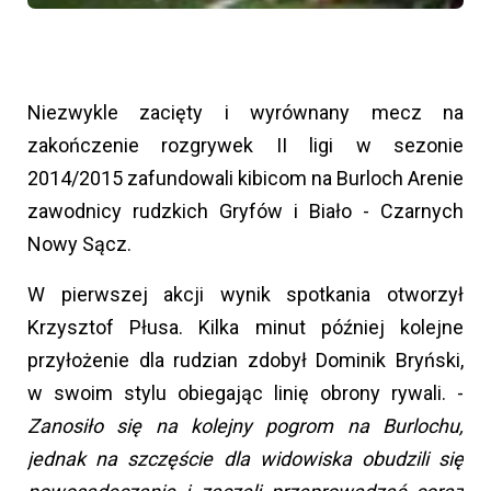
Niezwykle zacięty i wyrównany mecz na
zakończenie rozgrywek II ligi w sezonie
2014/2015 zafundowali kibicom na Burloch Arenie
zawodnicy rudzkich Gryfów i Biało - Czarnych
Nowy Sącz.
W pierwszej akcji wynik spotkania otworzył
Krzysztof Płusa. Kilka minut później kolejne
przyłożenie dla rudzian zdobył Dominik Bryński,
w swoim stylu obiegając linię obrony rywali. -
Zanosiło się na kolejny pogrom na Burlochu,
jednak na szczęście dla widowiska obudzili się