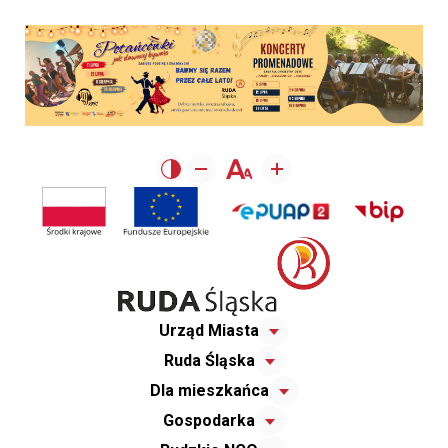
Urząd Miasta
Ruda Śląska
Dla mieszkańca
Gospodarka