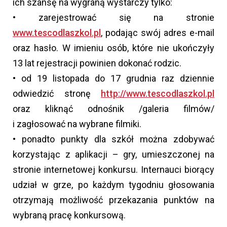
ich szansę na wygraną wystarczy tylko:
• zarejestrować się na stronie
www.tescodlaszkol.pl
, podając swój adres e-mail
oraz hasło. W imieniu osób, które nie ukończyły
13 lat rejestracji powinien dokonać rodzic.
• od 19 listopada do 17 grudnia raz dziennie
odwiedzić stronę
http://www.tescodlaszkol.pl
oraz kliknąć odnośnik /galeria filmów/
i zagłosować na wybrane filmiki.
• ponadto punkty dla szkół można zdobywać
korzystając z aplikacji – gry, umieszczonej na
stronie internetowej konkursu. Internauci biorący
udział w grze, po każdym tygodniu głosowania
otrzymają możliwość przekazania punktów na
wybraną pracę konkursową.