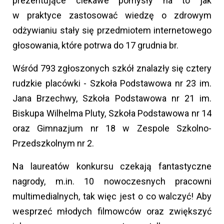
prezentujące ciekawe pomysły na to jak
w praktyce zastosować wiedzę o zdrowym
odżywianiu stały się przedmiotem internetowego
głosowania, które potrwa do 17 grudnia br.
Wśród 793 zgłoszonych szkół znalazły się cztery
rudzkie placówki - Szkoła Podstawowa nr 23 im.
Jana Brzechwy, Szkoła Podstawowa nr 21 im.
Biskupa Wilhelma Pluty, Szkoła Podstawowa nr 14
oraz Gimnazjum nr 18 w Zespole Szkolno-
Przedszkolnym nr 2.
Na laureatów konkursu czekają fantastyczne
nagrody, m.in. 10 nowoczesnych pracowni
multimedialnych, tak więc jest o co walczyć! Aby
wesprzeć młodych filmowców oraz zwiększyć