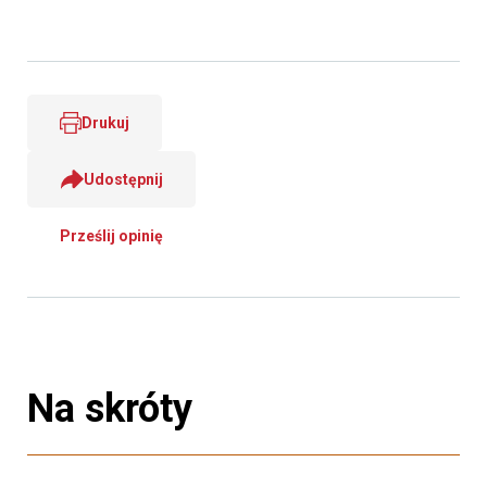
Drukuj
Udostępnij
Prześlij opinię
Na skróty