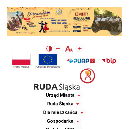
Urząd Miasta
Ruda Śląska
Dla mieszkańca
Gospodarka