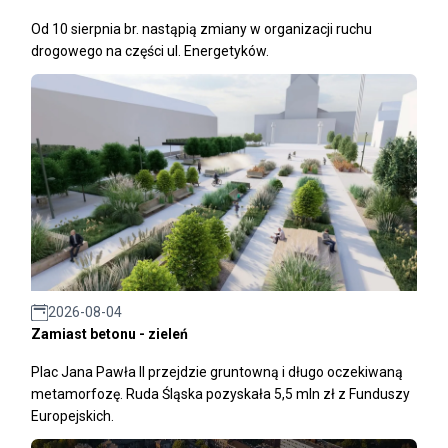
Od 10 sierpnia br. nastąpią zmiany w organizacji ruchu
drogowego na części ul. Energetyków.
2026-08-04
Zamiast betonu - zieleń
Plac Jana Pawła II przejdzie gruntowną i długo oczekiwaną
metamorfozę. Ruda Śląska pozyskała 5,5 mln zł z Funduszy
Europejskich.