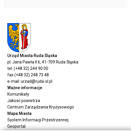
Urząd Miasta Ruda Śląska
pl. Jana Pawła II 6, 41-709 Ruda Śląska
tel. (+48 32) 244 90 00
fax (+48 32) 248 73 48
e-mail: urzad@ruda-sl.pl
Ważne informacje
Komunikaty
Jakość powietrza
Centrum Zarządzania Kryzysowego
Mapa Miasta
System Informacji Przestrzennej
Geoportal