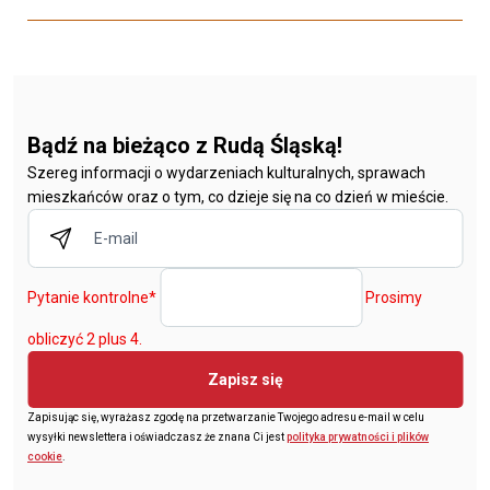
Bądź na bieżąco z Rudą Śląską!
Szereg informacji o wydarzeniach kulturalnych, sprawach
mieszkańców oraz o tym, co dzieje się na co dzień w mieście.
Pytanie kontrolne
*
Prosimy
obliczyć 2 plus 4.
Zapisz się
Zapisując się, wyrażasz zgodę na przetwarzanie Twojego adresu e-mail w celu
wysyłki newslettera i oświadczasz że znana Ci jest
polityka prywatności i plików
cookie
.